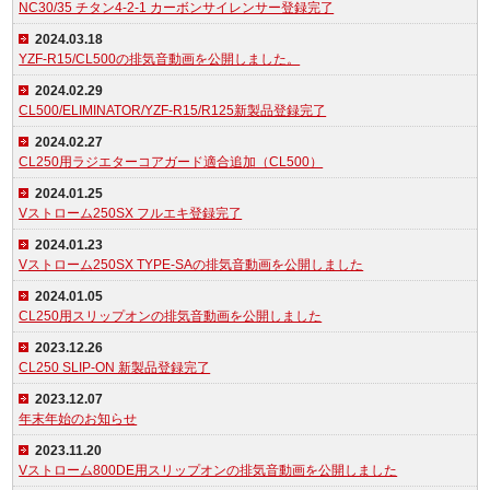
NC30/35 チタン4-2-1 カーボンサイレンサー登録完了
2024.03.18
YZF-R15/CL500の排気音動画を公開しました。
2024.02.29
CL500/ELIMINATOR/YZF-R15/R125新製品登録完了
2024.02.27
CL250用ラジエターコアガード適合追加（CL500）
2024.01.25
Vストローム250SX フルエキ登録完了
2024.01.23
Vストローム250SX TYPE-SAの排気音動画を公開しました
2024.01.05
CL250用スリップオンの排気音動画を公開しました
2023.12.26
CL250 SLIP-ON 新製品登録完了
2023.12.07
年末年始のお知らせ
2023.11.20
Vストローム800DE用スリップオンの排気音動画を公開しました