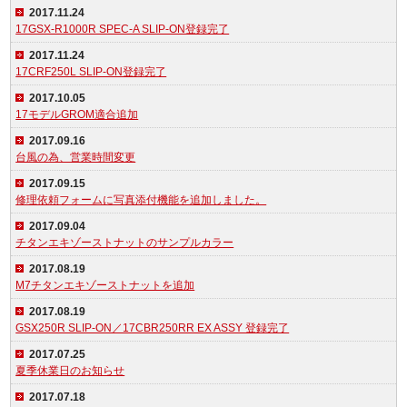
2017.11.24
17GSX-R1000R SPEC-A SLIP-ON登録完了
2017.11.24
17CRF250L SLIP-ON登録完了
2017.10.05
17モデルGROM適合追加
2017.09.16
台風の為、営業時間変更
2017.09.15
修理依頼フォームに写真添付機能を追加しました。
2017.09.04
チタンエキゾーストナットのサンプルカラー
2017.08.19
M7チタンエキゾーストナットを追加
2017.08.19
GSX250R SLIP-ON／17CBR250RR EX ASSY 登録完了
2017.07.25
夏季休業日のお知らせ
2017.07.18