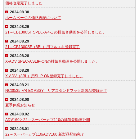
価格改定完了しました
2024.08.30
ホームページの価格表記について
2024.08.29
21～CB1300SF SPEC-A 4-1 の排気音動画を公開しました。
2024.08.29
21～CB1300SF（8BL）用フルエキ登録完了
2024.08.28
X-ADV SPEC-A SLIP-ONの排気音動画を公開しました。
2024.08.28
X-ADV（8BL）用SLIP-ON登録完了しました。
2024.08.21
NC30/35 F/R EX ASSY リアスタンドフック新製品登録完了
2024.08.08
夏季休業お知らせ
2024.08.02
ADV160と22～スーパーカブ110の排気音動画公開
2024.08.01
22～スーパーカブ110/ADV160 新製品登録完了