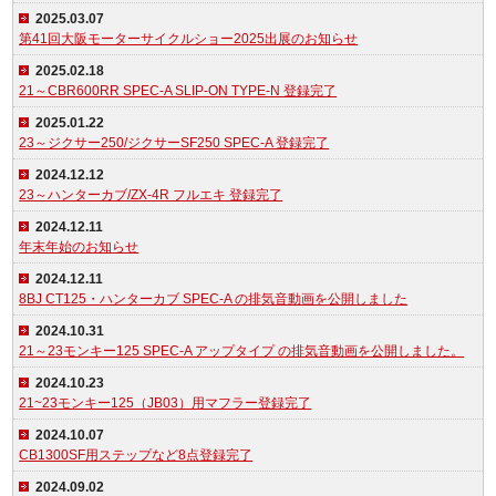
2025.03.07
第41回大阪モーターサイクルショー2025出展のお知らせ
2025.02.18
21～CBR600RR SPEC-A SLIP-ON TYPE-N 登録完了
2025.01.22
23～ジクサー250/ジクサーSF250 SPEC-A 登録完了
2024.12.12
23～ハンターカブ/ZX-4R フルエキ 登録完了
2024.12.11
年末年始のお知らせ
2024.12.11
8BJ CT125・ハンターカブ SPEC-A の排気音動画を公開しました
2024.10.31
21～23モンキー125 SPEC-A アップタイプ の排気音動画を公開しました。
2024.10.23
21~23モンキー125（JB03）用マフラー登録完了
2024.10.07
CB1300SF用ステップなど8点登録完了
2024.09.02