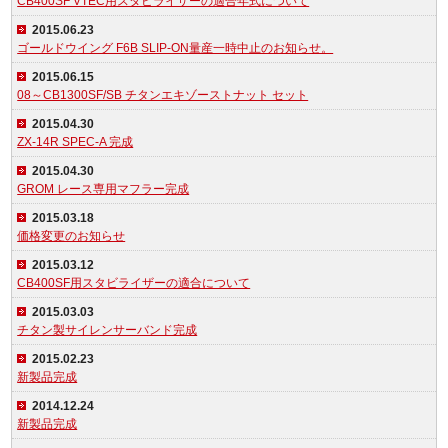
CB400SF VTEC用スタビライザーの適合年式について
2015.06.23
ゴールドウイング F6B SLIP-ON量産一時中止のお知らせ。
2015.06.15
08～CB1300SF/SB チタンエキゾーストナット セット
2015.04.30
ZX-14R SPEC-A 完成
2015.04.30
GROM レース専用マフラー完成
2015.03.18
価格変更のお知らせ
2015.03.12
CB400SF用スタビライザーの適合について
2015.03.03
チタン製サイレンサーバンド完成
2015.02.23
新製品完成
2014.12.24
新製品完成