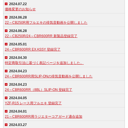
2024.07.22
価格変更のお知らせ
2024.06.28
22～CB250R用フルエキの排気音動画を公開しました
2024.06.28
22～CB250R/24～CBR600RR 新製品登録完了
2024.05.01
24～CBR600RR EX ASSY 登録完了
2024.04.30
特定商取引法に基づく表記ページを追加しました。
2024.04.23
24～CBR600RR用SLIP-ONの排気音動画を公開しました
2024.04.23
24～CBR600RR（8BL）SLIP-ON 登録完了
2024.04.05
YZF-R15 レース用フルエキ 登録完了
2024.04.01
21～CBR600RR用ラジエターコアガード適合追加
2024.03.27