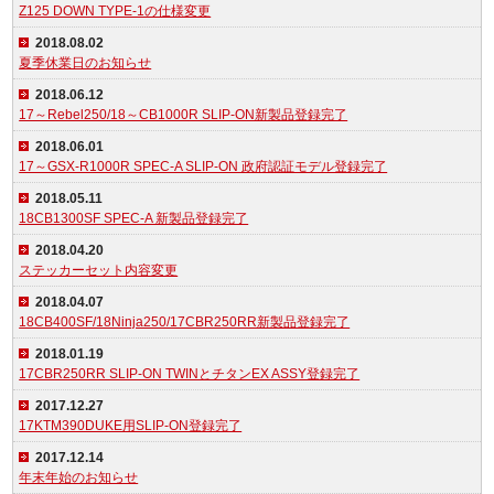
Z125 DOWN TYPE-1の仕様変更
2018.08.02
夏季休業日のお知らせ
2018.06.12
17～Rebel250/18～CB1000R SLIP-ON新製品登録完了
2018.06.01
17～GSX-R1000R SPEC-A SLIP-ON 政府認証モデル登録完了
2018.05.11
18CB1300SF SPEC-A 新製品登録完了
2018.04.20
ステッカーセット内容変更
2018.04.07
18CB400SF/18Ninja250/17CBR250RR新製品登録完了
2018.01.19
17CBR250RR SLIP-ON TWINとチタンEX ASSY登録完了
2017.12.27
17KTM390DUKE用SLIP-ON登録完了
2017.12.14
年末年始のお知らせ