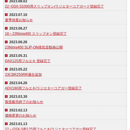
2023.08.02
22~GSX-S1000用スリップオン/ラジエターコアガード登録完了
2023.07.10
夏季休業お知らせ
2023.06.27
18～23Ninja400 スリップオン登録完了
2023.06.26
23Ninja400 SLIP-ON排気音動画公開
2023.05.31
DAX125用フルエキ 登録完了
2023.05.22
23CBR250RR適合追加
2023.04.26
ADV160用フルエキ/ラジエターコアガー登録完了
2023.03.30
製造販売終了のお知らせ
2023.02.13
価格変更のお知らせ
2023.01.13
22～GSX-S/R125用フルエキ/ラジエターコアガー登録完了