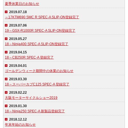
夏季休業日のお知らせ
2019.07.18
～17KTM690 SMC R SPEC-A SLIP-ON登録完了
2019.07.06
19～GSX-R1000R SPEC-A SLIP-ON登録完了
2019.05.27
18～Ninja400 SPEC-A SLIP-ON登録完了
2019.04.15
18～CB250R SPEC-A 登録完了
2019.04.01
ゴールデンウィーク期間中の休業のお知らせ
2019.03.30
18～スーパーカブC125 SPEC-A 登録完了
2019.02.22
大阪モーターサイクルショー2019
2019.01.30
18～Ninja250 SPEC-A 新製品登録完了
2018.12.12
年末年始のお知らせ