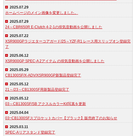
2025.07.29
ホームページのメイン画像を変更しました。
2025.07.29
24～CBR650R E-Clutch 4-2-1の排気音動画を公開しました
2025.07.22
XSR900GPラジエターコアガード/25～YZF-R1 レース用スリップオン登録完
了
2025.06.12
XSR900GP SPEC-A 2アイテム の排気音動画を公開しました
2025.05.29
CB1300SF/X-ADV/XSR900GP新製品登録完了
2025.05.12
21～/23～CB1300SF用新製品登録完了
2025.05.12
03～CB1300SF/SB アクスルカラーKit写真を更新
2025.04.04
03~CB1300SFスプロケットカバー【ブラック】販売終了のお知らせ
2025.03.11
SPEC-Aリアスタンド登録完了