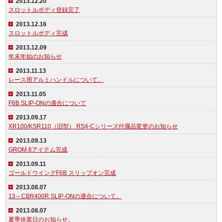
2013.12.20
スロットルボディ登録完了
2013.12.16
スロットルボディ完成
2013.12.09
年末年始のお知らせ
2013.11.13
レース用アルミハンドルについて。
2013.11.05
F6B SLIP-ONの適合について
2013.09.17
XR100/KSR110（旧型） RS4-Cシリーズ付属品変更のお知らせ
2013.09.13
GROM 8アイテム完成
2013.09.11
ゴールドウイングF6B スリップオン完成
2013.08.07
13～CBR400R SLIP-ONの適合について。
2013.08.07
夏季休業日のお知らせ。