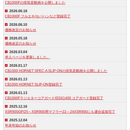
CB1000Fの排気音動画を公開しました
2026.06.18
CB1000F フルエキ/セパハンなど登録完了
2026.06.10
価格改定のお知らせ
2026.05.18
価格改定のお知らせ
2026.03.04
求人ページを更新しました。
2026.01.17
CB1000 HORNET SPEC-A SLIP-ONの排気音動画を公開しました
2026.01.13
CB1000 HORNET SLIP-ON登録完了
2026.01.13
CB1000Fラジエターコアガード/GSX1400 コアガード登録完了
2025.12.16
XSR900GP/25～XSR900用マフラー22～24XSR900にも適合追加完了
2025.12.04
年末年始のお知らせ