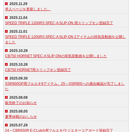
2025.11.29
求人ページを更新しました。
2025.11.04
SPEED TRIPLE 1200RS SPEC-A SLIP-ON 用スリップオン登録完了
2025.11.01
SPEED TRIPLE 1200RS SPEC-A SLIP-ON 2アイテムの排気音動画を公開し
ました
2025.10.28
CB750 HORNET SPEC-A SLIP-ONの排気音動画を公開しました
2025.10.28
CB750 HORNET用スリップオン登録完了
2025.09.30
XSR900GP用フルエキ9アイテム、25～XSR900への適合確認が完了しまし
た
2025.08.08
販売終了のお知らせ
2025.08.05
夏季休暇のおしらせ
2025.07.29
24～CBR650R E-CLutch用フルエキ/ラジエターコアガード登録完了