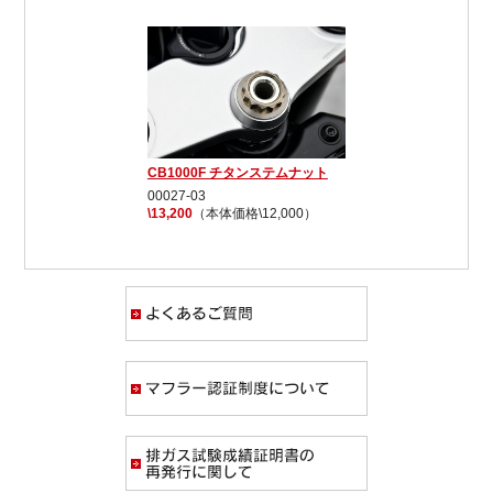
CB1000F チタンステムナット
00027-03
\13,200
（本体価格\12,000）
よくあるご質問
マフラー認証制度
排ガス試験成績証