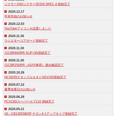
ジクサー250/ジクサーSF250 SPEC-A 登録完了
2020.12.17
年末年始のお知らせ
2020.12.03
YouTubeアイコンを設置しました
2020.11.30
ラジエターコアガード登録完了
2020.11.30
21CBR600RR SLIP-ON登録完了
2020.11.26
21CBR250RR（41PS車両）適合確認完了
2020.10.26
NC30/35チタンフルエキとADV150登録完了
2020.07.22
夏季休業日のお知らせ
2020.06.29
PCX150/スーパーカブ110 登録完了
2020.05.21
18～CB1300SB/SF チタン4-1アップタイプ登録完了