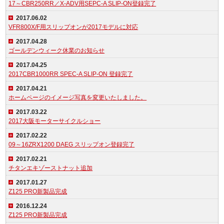
17～CBR250RR／X-ADV用SEPC-A SLIP-ON登録完了
2017.06.02
VFR800X/F用スリップオンが2017モデルに対応
2017.04.28
ゴールデンウィーク休業のお知らせ
2017.04.25
2017CBR1000RR SPEC-A SLIP-ON 登録完了
2017.04.21
ホームページのイメージ写真を変更いたしました。
2017.03.22
2017大阪モーターサイクルショー
2017.02.22
09～16ZRX1200 DAEG スリップオン登録完了
2017.02.21
チタンエキゾーストナット追加
2017.01.27
Z125 PRO新製品完成
2016.12.24
Z125 PRO新製品完成