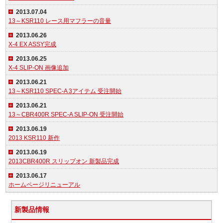
2013.07.04
13～KSR110 レース用マフラーの音量
2013.06.26
X-4 EX ASSY完成
2013.06.25
X-4 SLIP-ON 画像追加
2013.06.21
13～KSR110 SPEC-A 3アイテム 受注開始
2013.06.21
13～CBR400R SPEC-A SLIP-ON 受注開始
2013.06.19
2013 KSR110 新作
2013.06.19
2013CBR400R スリップオン 新製品完成
2013.06.17
ホームページリニューアル
新製品情報