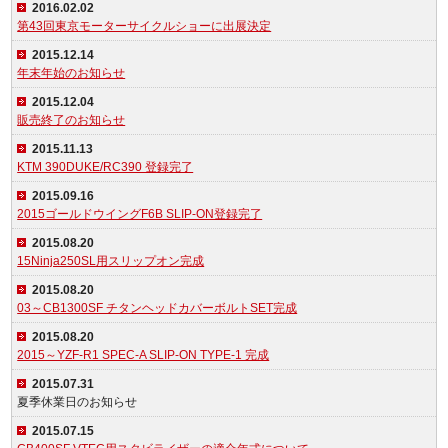
2016.02.02
第43回東京モーターサイクルショーに出展決定
2015.12.14
年末年始のお知らせ
2015.12.04
販売終了のお知らせ
2015.11.13
KTM 390DUKE/RC390 登録完了
2015.09.16
2015ゴールドウイングF6B SLIP-ON登録完了
2015.08.20
15Ninja250SL用スリップオン完成
2015.08.20
03～CB1300SF チタンヘッドカバーボルトSET完成
2015.08.20
2015～YZF-R1 SPEC-A SLIP-ON TYPE-1 完成
2015.07.31
夏季休業日のお知らせ
2015.07.15