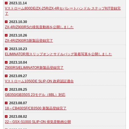
2023.11.14
Vストローム800DE/ZX-25R/ZX-4Rセパレートハンドル ステップKIT登録完
了
2023.10.30
ZX-4R/Z900RSの排気音動画を公開しました
2023.10.26
ZX-4R/Z900RS新製品登録完了
2023.10.23
ELIMINATOR用スリップオンとサドルバッグ装着写真を公開しました
2023.10.04
Z900RS/ELIMINATOR新製品登録完了
2023.09.27
Vストローム1050DE SLIP-ON 政府認証適合
2023.09.25
GB350/GB350S 23モデル（8BL）対応
2023.08.07
18～CB400SF/CB3500 新製品登録完了
2023.08.02
22～GSX-S1000 SLIP-ON 排気音動画公開