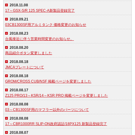
2018.11.08
17～GSX-S/R 125 SPEC-A新製品登録完了
2018.09.21
03CB1300SF用アルミタンク 価格変更のお知らせ
2018.08.23
台風接近に伴う営業時間変更のお知らせ。
2018.08.20
商品紹介ボタン変更しました
2018.08.18
JMCAプレートについて
2018.08.18
GROM/CROSS CUB/NSF 掲載ページを変更しました
2018.08.17
Z125 PRO/13～KSR/14～KSR PRO 掲載ページを変更しました
2018.08.08
03～CB1300SF用のマフラー以外のパーツについて
2018.08.08
17～CBR1000RR SLIP-ON政府認証/18PX125 新製品登録完了
2018.08.07