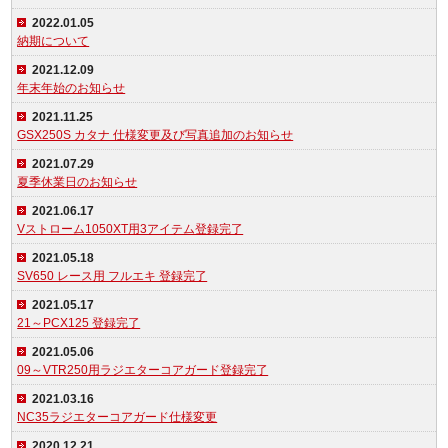
2022.01.05
納期について
2021.12.09
年末年始のお知らせ
2021.11.25
GSX250S カタナ 仕様変更及び写真追加のお知らせ
2021.07.29
夏季休業日のお知らせ
2021.06.17
Vストローム1050XT用3アイテム登録完了
2021.05.18
SV650 レース用 フルエキ 登録完了
2021.05.17
21～PCX125 登録完了
2021.05.06
09～VTR250用ラジエターコアガード登録完了
2021.03.16
NC35ラジエターコアガード仕様変更
2020.12.21