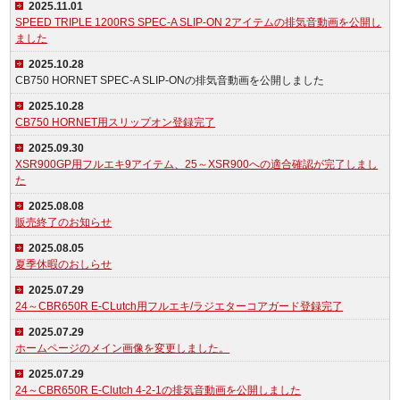
2025.11.01
SPEED TRIPLE 1200RS SPEC-A SLIP-ON 2アイテムの排気音動画を公開し
ました
2025.10.28
CB750 HORNET SPEC-A SLIP-ONの排気音動画を公開しました
2025.10.28
CB750 HORNET用スリップオン登録完了
2025.09.30
XSR900GP用フルエキ9アイテム、25～XSR900への適合確認が完了しまし
た
2025.08.08
販売終了のお知らせ
2025.08.05
夏季休暇のおしらせ
2025.07.29
24～CBR650R E-CLutch用フルエキ/ラジエターコアガード登録完了
2025.07.29
ホームページのメイン画像を変更しました。
2025.07.29
24～CBR650R E-Clutch 4-2-1の排気音動画を公開しました