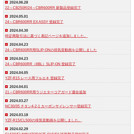
2024.06.28
22～CB250R/24～CBR600RR 新製品登録完了
2024.05.01
24～CBR600RR EX ASSY 登録完了
2024.04.30
特定商取引法に基づく表記ページを追加しました。
2024.04.23
24～CBR600RR用SLIP-ONの排気音動画を公開しました
2024.04.23
24～CBR600RR（8BL）SLIP-ON 登録完了
2024.04.05
YZF-R15 レース用フルエキ 登録完了
2024.04.01
21～CBR600RR用ラジエターコアガード適合追加
2024.03.27
NC30/35 チタン4-2-1 カーボンサイレンサー登録完了
2024.03.18
YZF-R15/CL500の排気音動画を公開しました。
2024.02.29