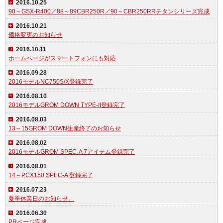
2016.10.25
90～GSX-R400／88～89CBR250R／90～CBR250RRチタンシリーズ完成
2016.10.21
価格変更のお知らせ
2016.10.11
ホームページがスマートフォンにも対応
2016.09.28
2016モデルNC750S/X登録完了
2016.08.10
2016モデルGROM DOWN TYPE-II登録完了
2016.08.03
13～15GROM DOWN生産終了のお知らせ
2016.08.02
2016モデルGROM SPEC-A 7アイテム登録完了
2016.08.01
14～PCX150 SPEC-A 登録完了
2016.07.23
夏季休業日のお知らせ。
2016.06.30
PRページ完成