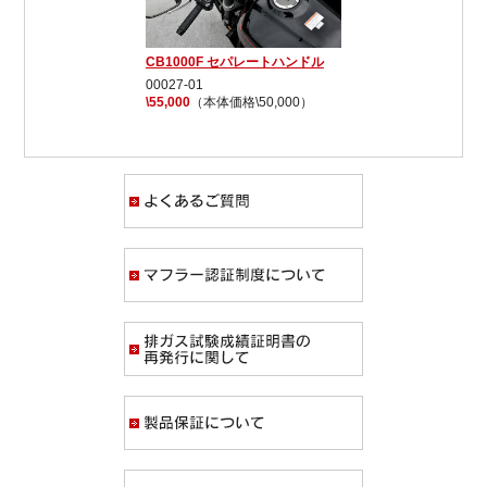
CB1000F セパレートハンドル
00027-01
\55,000
（本体価格\50,000）
よくあるご質問
マフラー認証制度
排ガス試験成績証
製品保証について
求人募集