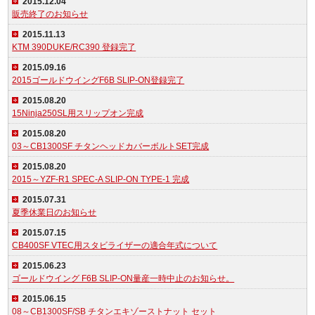
2015.12.04
販売終了のお知らせ
2015.11.13
KTM 390DUKE/RC390 登録完了
2015.09.16
2015ゴールドウイングF6B SLIP-ON登録完了
2015.08.20
15Ninja250SL用スリップオン完成
2015.08.20
03～CB1300SF チタンヘッドカバーボルトSET完成
2015.08.20
2015～YZF-R1 SPEC-A SLIP-ON TYPE-1 完成
2015.07.31
夏季休業日のお知らせ
2015.07.15
CB400SF VTEC用スタビライザーの適合年式について
2015.06.23
ゴールドウイング F6B SLIP-ON量産一時中止のお知らせ。
2015.06.15
08～CB1300SF/SB チタンエキゾーストナット セット