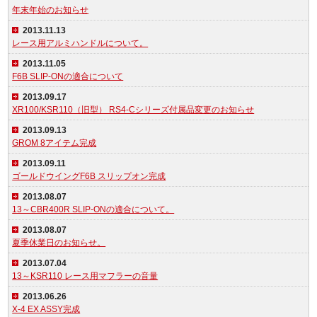
年末年始のお知らせ
2013.11.13
レース用アルミハンドルについて。
2013.11.05
F6B SLIP-ONの適合について
2013.09.17
XR100/KSR110（旧型） RS4-Cシリーズ付属品変更のお知らせ
2013.09.13
GROM 8アイテム完成
2013.09.11
ゴールドウイングF6B スリップオン完成
2013.08.07
13～CBR400R SLIP-ONの適合について。
2013.08.07
夏季休業日のお知らせ。
2013.07.04
13～KSR110 レース用マフラーの音量
2013.06.26
X-4 EX ASSY完成