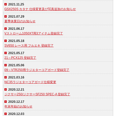
2021.11.25
GSX250S カタナ 仕様変更及び写真追加のお知らせ
2021.07.29
夏季休業日のお知らせ
2021.06.17
Vストローム1050XT用3アイテム登録完了
2021.05.18
SV650 レース用 フルエキ 登録完了
2021.05.17
21～PCX125 登録完了
2021.05.06
09～VTR250用ラジエターコアガード登録完了
2021.03.16
NC35ラジエターコアガード仕様変更
2020.12.21
ジクサー250/ジクサーSF250 SPEC-A 登録完了
2020.12.17
年末年始のお知らせ
2020.12.03