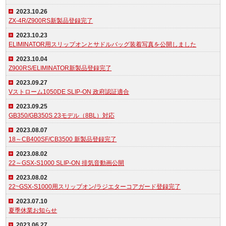
2023.10.26
ZX-4R/Z900RS新製品登録完了
2023.10.23
ELIMINATOR用スリップオンとサドルバッグ装着写真を公開しました
2023.10.04
Z900RS/ELIMINATOR新製品登録完了
2023.09.27
Vストローム1050DE SLIP-ON 政府認証適合
2023.09.25
GB350/GB350S 23モデル（8BL）対応
2023.08.07
18～CB400SF/CB3500 新製品登録完了
2023.08.02
22～GSX-S1000 SLIP-ON 排気音動画公開
2023.08.02
22~GSX-S1000用スリップオン/ラジエターコアガード登録完了
2023.07.10
夏季休業お知らせ
2023.06.27