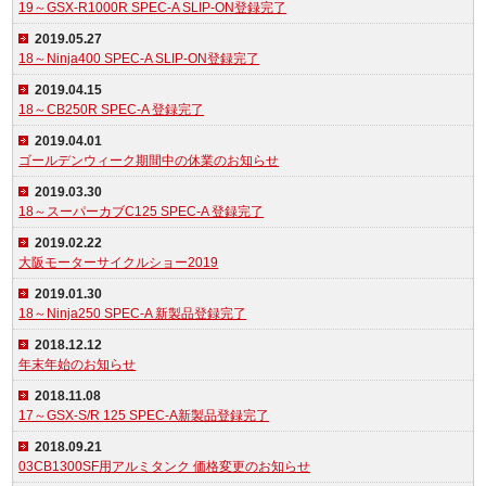
19～GSX-R1000R SPEC-A SLIP-ON登録完了
2019.05.27
18～Ninja400 SPEC-A SLIP-ON登録完了
2019.04.15
18～CB250R SPEC-A 登録完了
2019.04.01
ゴールデンウィーク期間中の休業のお知らせ
2019.03.30
18～スーパーカブC125 SPEC-A 登録完了
2019.02.22
大阪モーターサイクルショー2019
2019.01.30
18～Ninja250 SPEC-A 新製品登録完了
2018.12.12
年末年始のお知らせ
2018.11.08
17～GSX-S/R 125 SPEC-A新製品登録完了
2018.09.21
03CB1300SF用アルミタンク 価格変更のお知らせ