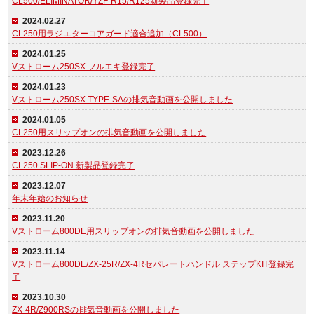
CL500/ELIMINATOR/YZF-R15/R125新製品登録完了
2024.02.27
CL250用ラジエターコアガード適合追加（CL500）
2024.01.25
Vストローム250SX フルエキ登録完了
2024.01.23
Vストローム250SX TYPE-SAの排気音動画を公開しました
2024.01.05
CL250用スリップオンの排気音動画を公開しました
2023.12.26
CL250 SLIP-ON 新製品登録完了
2023.12.07
年末年始のお知らせ
2023.11.20
Vストローム800DE用スリップオンの排気音動画を公開しました
2023.11.14
Vストローム800DE/ZX-25R/ZX-4Rセパレートハンドル ステップKIT登録完
了
2023.10.30
ZX-4R/Z900RSの排気音動画を公開しました