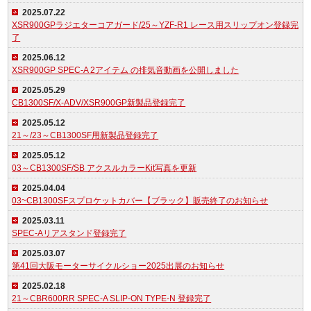
2025.07.22
XSR900GPラジエターコアガード/25～YZF-R1 レース用スリップオン登録完
了
2025.06.12
XSR900GP SPEC-A 2アイテム の排気音動画を公開しました
2025.05.29
CB1300SF/X-ADV/XSR900GP新製品登録完了
2025.05.12
21～/23～CB1300SF用新製品登録完了
2025.05.12
03～CB1300SF/SB アクスルカラーKit写真を更新
2025.04.04
03~CB1300SFスプロケットカバー【ブラック】販売終了のお知らせ
2025.03.11
SPEC-Aリアスタンド登録完了
2025.03.07
第41回大阪モーターサイクルショー2025出展のお知らせ
2025.02.18
21～CBR600RR SPEC-A SLIP-ON TYPE-N 登録完了