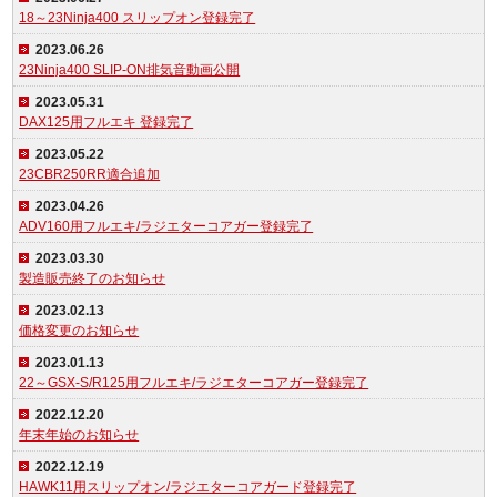
18～23Ninja400 スリップオン登録完了
2023.06.26
23Ninja400 SLIP-ON排気音動画公開
2023.05.31
DAX125用フルエキ 登録完了
2023.05.22
23CBR250RR適合追加
2023.04.26
ADV160用フルエキ/ラジエターコアガー登録完了
2023.03.30
製造販売終了のお知らせ
2023.02.13
価格変更のお知らせ
2023.01.13
22～GSX-S/R125用フルエキ/ラジエターコアガー登録完了
2022.12.20
年末年始のお知らせ
2022.12.19
HAWK11用スリップオン/ラジエターコアガード登録完了