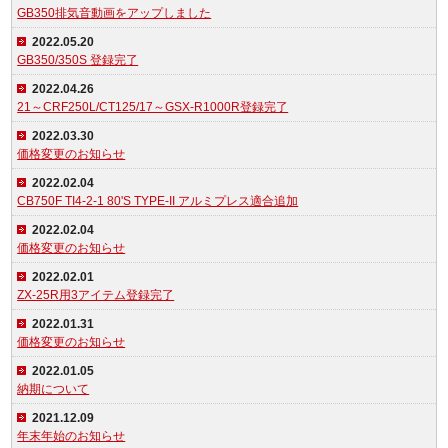
GB350排気音動画をアップしました
2022.05.20
GB350/350S 登録完了
2022.04.26
21～CRF250L/CT125/17～GSX-R1000R登録完了
2022.03.30
価格変更のお知らせ
2022.02.04
CB750F TI4-2-1 80'S TYPE-II アルミプレス適合追加
2022.02.04
価格変更のお知らせ
2022.02.01
ZX-25R用3アイテム登録完了
2022.01.31
価格変更のお知らせ
2022.01.05
納期について
2021.12.09
年末年始のお知らせ