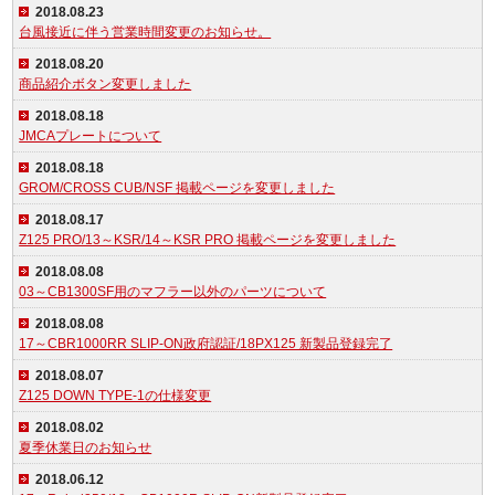
2018.08.23
台風接近に伴う営業時間変更のお知らせ。
2018.08.20
商品紹介ボタン変更しました
2018.08.18
JMCAプレートについて
2018.08.18
GROM/CROSS CUB/NSF 掲載ページを変更しました
2018.08.17
Z125 PRO/13～KSR/14～KSR PRO 掲載ページを変更しました
2018.08.08
03～CB1300SF用のマフラー以外のパーツについて
2018.08.08
17～CBR1000RR SLIP-ON政府認証/18PX125 新製品登録完了
2018.08.07
Z125 DOWN TYPE-1の仕様変更
2018.08.02
夏季休業日のお知らせ
2018.06.12