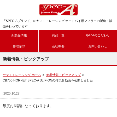
「SPEC-Aブランド」のヤマモトレーシング オートバイ用マフラーの製造・販
売を行っています
新製品情報
商品一覧
specAのこだわり
修理依頼
会社概要
お問い合わせ
新着情報・ピックアップ
ヤマモトレーシング ホーム
新着情報・ピックアップ
CB750 HORNET SPEC-A SLIP-ONの排気音動画を公開しました
[2025.10.28]
毎度お世話になっております。