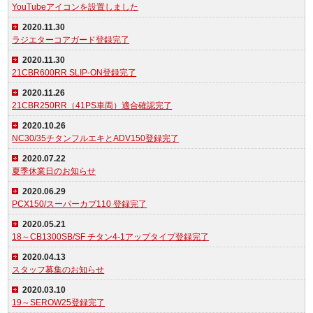
YouTubeアイコンを設置しました
2020.11.30
ラジエターコアガード登録完了
2020.11.30
21CBR600RR SLIP-ON登録完了
2020.11.26
21CBR250RR（41PS車両）適合確認完了
2020.10.26
NC30/35チタンフルエキとADV150登録完了
2020.07.22
夏季休業日のお知らせ
2020.06.29
PCX150/スーパーカブ110 登録完了
2020.05.21
18～CB1300SB/SF チタン4-1アップタイプ登録完了
2020.04.13
スタッフ募集のお知らせ
2020.03.10
19～SEROW25登録完了