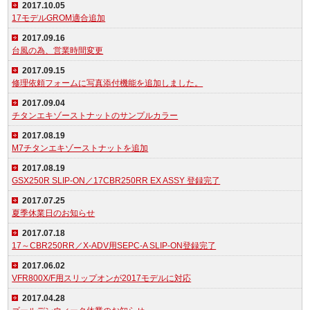
2017.10.05
17モデルGROM適合追加
2017.09.16
台風の為、営業時間変更
2017.09.15
修理依頼フォームに写真添付機能を追加しました。
2017.09.04
チタンエキゾーストナットのサンプルカラー
2017.08.19
M7チタンエキゾーストナットを追加
2017.08.19
GSX250R SLIP-ON／17CBR250RR EX ASSY 登録完了
2017.07.25
夏季休業日のお知らせ
2017.07.18
17～CBR250RR／X-ADV用SEPC-A SLIP-ON登録完了
2017.06.02
VFR800X/F用スリップオンが2017モデルに対応
2017.04.28