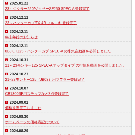
2025.01.22
23～ジクサー250/ジクサーSF250 SPEC-A 登録完了
2024.12.12
23～ハンターカブ/ZX-4R フルエキ 登録完了
2024.12.11
年末年始のお知らせ
2024.12.11
8BJ CT125・ハンターカブ SPEC-A の排気音動画を公開しました
2024.10.31
21～23モンキー125 SPEC-A アップタイプ の排気音動画を公開しました。
2024.10.23
21~23モンキー125（JB03）用マフラー登録完了
2024.10.07
CB1300SF用ステップなど8点登録完了
2024.09.02
価格改定完了しました
2024.08.30
ホームページの価格表記について
2024.08.29