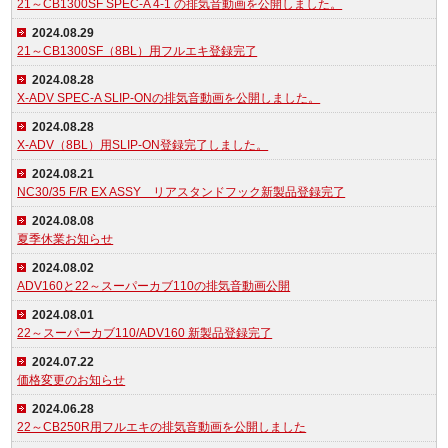
21～CB1300SF SPEC-A 4-1 の排気音動画を公開しました。
2024.08.29
21～CB1300SF（8BL）用フルエキ登録完了
2024.08.28
X-ADV SPEC-A SLIP-ONの排気音動画を公開しました。
2024.08.28
X-ADV（8BL）用SLIP-ON登録完了しました。
2024.08.21
NC30/35 F/R EX ASSY リアスタンドフック新製品登録完了
2024.08.08
夏季休業お知らせ
2024.08.02
ADV160と22～スーパーカブ110の排気音動画公開
2024.08.01
22～スーパーカブ110/ADV160 新製品登録完了
2024.07.22
価格変更のお知らせ
2024.06.28
22～CB250R用フルエキの排気音動画を公開しました