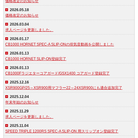
価格改定のお知らせ
2026.05.18
価格改定のお知らせ
2026.03.04
求人ページを更新しました。
2026.01.17
CB1000 HORNET SPEC-A SLIP-ONの排気音動画を公開しました
2026.01.13
CB1000 HORNET SLIP-ON登録完了
2026.01.13
CB1000Fラジエターコアガード/GSX1400 コアガード登録完了
2025.12.16
XSR900GP/25～XSR900用マフラー22～24XSR900にも適合追加完了
2025.12.04
年末年始のお知らせ
2025.11.29
求人ページを更新しました。
2025.11.04
SPEED TRIPLE 1200RS SPEC-A SLIP-ON 用スリップオン登録完了