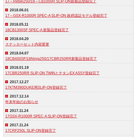
17～Rebel250/18～CB1000R SLIP-ON新製品登録完了
2018.06.01
17～GSX-R1000R SPEC-A SLIP-ON 政府認証モデル登録完了
2018.05.11
18CB1300SF SPEC-A 新製品登録完了
2018.04.20
ステッカーセット内容変更
2018.04.07
18CB400SF/18Ninja250/17CBR250RR新製品登録完了
2018.01.19
17CBR250RR SLIP-ON TWINとチタンEX ASSY登録完了
2017.12.27
17KTM390DUKE用SLIP-ON登録完了
2017.12.14
年末年始のお知らせ
2017.11.24
17GSX-R1000R SPEC-A SLIP-ON登録完了
2017.11.24
17CRF250L SLIP-ON登録完了