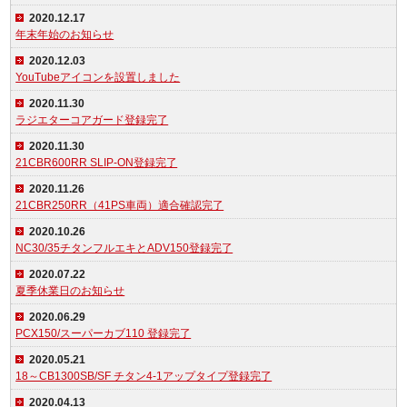
2020.12.17
年末年始のお知らせ
2020.12.03
YouTubeアイコンを設置しました
2020.11.30
ラジエターコアガード登録完了
2020.11.30
21CBR600RR SLIP-ON登録完了
2020.11.26
21CBR250RR（41PS車両）適合確認完了
2020.10.26
NC30/35チタンフルエキとADV150登録完了
2020.07.22
夏季休業日のお知らせ
2020.06.29
PCX150/スーパーカブ110 登録完了
2020.05.21
18～CB1300SB/SF チタン4-1アップタイプ登録完了
2020.04.13