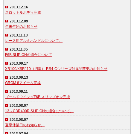
2013.12.16
スロットルボディ完成
2013.12.09
年末年始のお知らせ
2013.11.13
レース用アルミハンドルについて。
2013.11.05
F6B SLIP-ONの適合について
2013.09.17
XR100/KSR110（旧型） RS4-Cシリーズ付属品変更のお知らせ
2013.09.13
GROM 8アイテム完成
2013.09.11
ゴールドウイングF6B スリップオン完成
2013.08.07
13～CBR400R SLIP-ONの適合について。
2013.08.07
夏季休業日のお知らせ。
2013.07.04