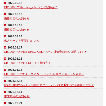
2026.06.18
CB1000F フルエキ/セパハンなど登録完了
2026.06.10
価格改定のお知らせ
2026.05.18
価格改定のお知らせ
2026.03.04
求人ページを更新しました。
2026.01.17
CB1000 HORNET SPEC-A SLIP-ONの排気音動画を公開しました
2026.01.13
CB1000 HORNET SLIP-ON登録完了
2026.01.13
CB1000Fラジエターコアガード/GSX1400 コアガード登録完了
2025.12.16
XSR900GP/25～XSR900用マフラー22～24XSR900にも適合追加完了
2025.12.04
年末年始のお知らせ
2025.11.29