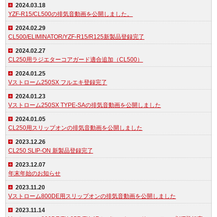
2024.03.18
YZF-R15/CL500の排気音動画を公開しました。
2024.02.29
CL500/ELIMINATOR/YZF-R15/R125新製品登録完了
2024.02.27
CL250用ラジエターコアガード適合追加（CL500）
2024.01.25
Vストローム250SX フルエキ登録完了
2024.01.23
Vストローム250SX TYPE-SAの排気音動画を公開しました
2024.01.05
CL250用スリップオンの排気音動画を公開しました
2023.12.26
CL250 SLIP-ON 新製品登録完了
2023.12.07
年末年始のお知らせ
2023.11.20
Vストローム800DE用スリップオンの排気音動画を公開しました
2023.11.14