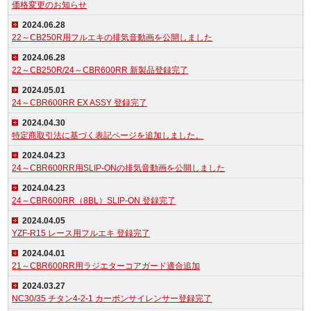
価格変更のお知らせ
2024.06.28
22～CB250R用フルエキの排気音動画を公開しました
2024.06.28
22～CB250R/24～CBR600RR 新製品登録完了
2024.05.01
24～CBR600RR EX ASSY 登録完了
2024.04.30
特定商取引法に基づく表記ページを追加しました。
2024.04.23
24～CBR600RR用SLIP-ONの排気音動画を公開しました
2024.04.23
24～CBR600RR（8BL）SLIP-ON 登録完了
2024.04.05
YZF-R15 レース用フルエキ 登録完了
2024.04.01
21～CBR600RR用ラジエターコアガード適合追加
2024.03.27
NC30/35 チタン4-2-1 カーボンサイレンサー登録完了