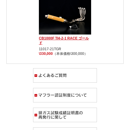
CB1000F TI4-2-1 RACE ゴール
ド
11017-21TGR
\330,000
（本体価格\300,000）
よくあるご質問
マフラー認証制度
排ガス試験成績証