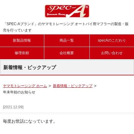
「SPEC-Aブランド」のヤマモトレーシング オートバイ用マフラーの製造・販
売を行っています
新製品情報
商品一覧
specAのこだわり
修理依頼
会社概要
お問い合わせ
新着情報・ピックアップ
ヤマモトレーシング ホーム
新着情報・ピックアップ
年末年始のお知らせ
[2021.12.09]
毎度お世話になっています。