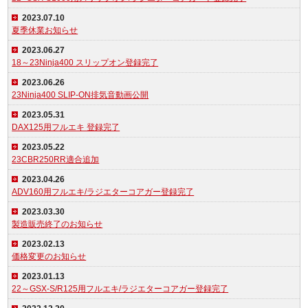
2023.07.10
夏季休業お知らせ
2023.06.27
18～23Ninja400 スリップオン登録完了
2023.06.26
23Ninja400 SLIP-ON排気音動画公開
2023.05.31
DAX125用フルエキ 登録完了
2023.05.22
23CBR250RR適合追加
2023.04.26
ADV160用フルエキ/ラジエターコアガー登録完了
2023.03.30
製造販売終了のお知らせ
2023.02.13
価格変更のお知らせ
2023.01.13
22～GSX-S/R125用フルエキ/ラジエターコアガー登録完了