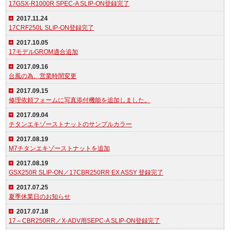
17GSX-R1000R SPEC-A SLIP-ON登録完了
2017.11.24
17CRF250L SLIP-ON登録完了
2017.10.05
17モデルGROM適合追加
2017.09.16
台風の為、営業時間変更
2017.09.15
修理依頼フォームに写真添付機能を追加しました。
2017.09.04
チタンエキゾーストナットのサンプルカラー
2017.08.19
M7チタンエキゾーストナットを追加
2017.08.19
GSX250R SLIP-ON／17CBR250RR EX ASSY 登録完了
2017.07.25
夏季休業日のお知らせ
2017.07.18
17～CBR250RR／X-ADV用SEPC-A SLIP-ON登録完了