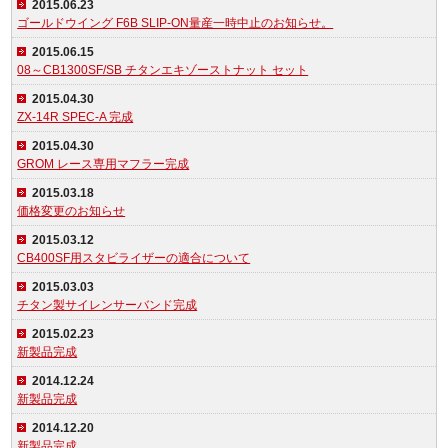
2015.06.23
ゴールドウイング F6B SLIP-ON量産一時中止のお知らせ。
2015.06.15
08～CB1300SF/SB チタンエキゾーストナット セット
2015.04.30
ZX-14R SPEC-A 完成
2015.04.30
GROM レース専用マフラー完成
2015.03.18
価格変更のお知らせ
2015.03.12
CB400SF用スタビライザーの適合について
2015.03.03
チタン製サイレンサーバンド完成
2015.02.23
新製品完成
2014.12.24
新製品完成
2014.12.20
新製品完成