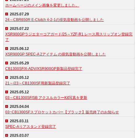
ホームページのメイン画像を変更しました。
2025.07.29
24～CBR650R E-Clutch 4-2-1の排気音動画を公開しました
2025.07.22
XSR900GPラジエターコアガード/25～YZF-R1 レース用スリップオン登録完
了
2025.06.12
XSR900GP SPEC-A 2アイテム の排気音動画を公開しました
2025.05.29
CB1300SF/X-ADV/XSR900GP新製品登録完了
2025.05.12
21～/23～CB1300SF用新製品登録完了
2025.05.12
03～CB1300SF/SB アクスルカラーKit写真を更新
2025.04.04
03~CB1300SFスプロケットカバー【ブラック】販売終了のお知らせ
2025.03.11
SPEC-Aリアスタンド登録完了
2025.03.07