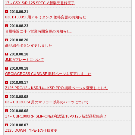
17～GSX-S/R 125 SPEC-A新製品登録完了
2018.09.21
03CB1300SF用アルミタンク 価格変更のお知らせ
2018.08.23
台風接近に伴う営業時間変更のお知らせ。
2018.08.20
商品紹介ボタン変更しました
2018.08.18
JMCAプレートについて
2018.08.18
GROM/CROSS CUB/NSF 掲載ページを変更しました
2018.08.17
Z125 PRO/13～KSR/14～KSR PRO 掲載ページを変更しました
2018.08.08
03～CB1300SF用のマフラー以外のパーツについて
2018.08.08
17～CBR1000RR SLIP-ON政府認証/18PX125 新製品登録完了
2018.08.07
Z125 DOWN TYPE-1の仕様変更