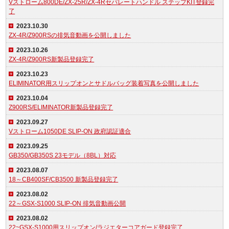
Vストローム800DE/ZX-25R/ZX-4Rセパレートハンドル ステップKIT登録完
了
2023.10.30
ZX-4R/Z900RSの排気音動画を公開しました
2023.10.26
ZX-4R/Z900RS新製品登録完了
2023.10.23
ELIMINATOR用スリップオンとサドルバッグ装着写真を公開しました
2023.10.04
Z900RS/ELIMINATOR新製品登録完了
2023.09.27
Vストローム1050DE SLIP-ON 政府認証適合
2023.09.25
GB350/GB350S 23モデル（8BL）対応
2023.08.07
18～CB400SF/CB3500 新製品登録完了
2023.08.02
22～GSX-S1000 SLIP-ON 排気音動画公開
2023.08.02
22~GSX-S1000用スリップオン/ラジエターコアガード登録完了