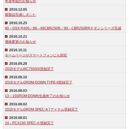
年末年始のお知らせ
2016.12.05
新製品完成しました
2016.10.25
90～GSX-R400／88～89CBR250R／90～CBR250RRチタンシリーズ完成
2016.10.21
価格変更のお知らせ
2016.10.11
ホームページがスマートフォンにも対応
2016.09.28
2016モデルNC750S/X登録完了
2016.08.10
2016モデルGROM DOWN TYPE-II登録完了
2016.08.03
13～15GROM DOWN生産終了のお知らせ
2016.08.02
2016モデルGROM SPEC-A 7アイテム登録完了
2016.08.01
14～PCX150 SPEC-A 登録完了