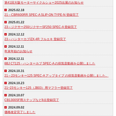
第41回大阪モーターサイクルショー2025出展のお知らせ
2025.02.18
21～CBR600RR SPEC-A SLIP-ON TYPE-N 登録完了
2025.01.22
23～ジクサー250/ジクサーSF250 SPEC-A 登録完了
2024.12.12
23～ハンターカブ/ZX-4R フルエキ 登録完了
2024.12.11
年末年始のお知らせ
2024.12.11
8BJ CT125・ハンターカブ SPEC-A の排気音動画を公開しました
2024.10.31
21～23モンキー125 SPEC-A アップタイプ の排気音動画を公開しました。
2024.10.23
21~23モンキー125（JB03）用マフラー登録完了
2024.10.07
CB1300SF用ステップなど8点登録完了
2024.09.02
価格改定完了しました