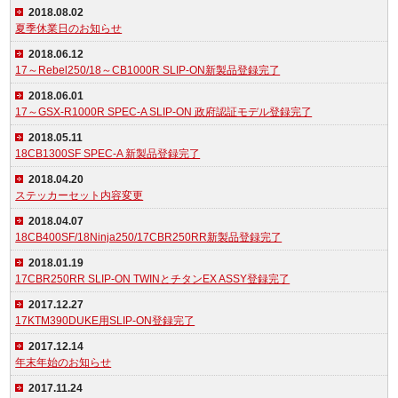
2018.08.02
夏季休業日のお知らせ
2018.06.12
17～Rebel250/18～CB1000R SLIP-ON新製品登録完了
2018.06.01
17～GSX-R1000R SPEC-A SLIP-ON 政府認証モデル登録完了
2018.05.11
18CB1300SF SPEC-A 新製品登録完了
2018.04.20
ステッカーセット内容変更
2018.04.07
18CB400SF/18Ninja250/17CBR250RR新製品登録完了
2018.01.19
17CBR250RR SLIP-ON TWINとチタンEX ASSY登録完了
2017.12.27
17KTM390DUKE用SLIP-ON登録完了
2017.12.14
年末年始のお知らせ
2017.11.24