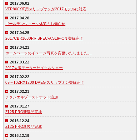
2017.06.02
VFR800X/F用スリップオンが2017モデルに対応
2017.04.28
ゴールデンウィーク休業のお知らせ
2017.04.25
2017CBR1000RR SPEC-A SLIP-ON 登録完了
2017.04.21
ホームページのイメージ写真を変更いたしました。
2017.03.22
2017大阪モーターサイクルショー
2017.02.22
09～16ZRX1200 DAEG スリップオン登録完了
2017.02.21
チタンエキゾーストナット追加
2017.01.27
Z125 PRO新製品完成
2016.12.24
Z125 PRO新製品完成
2016.12.19