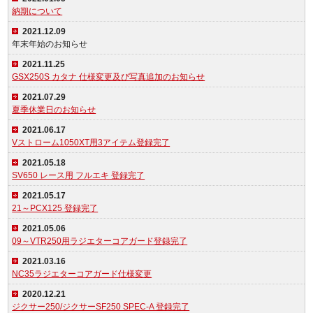
納期について
2021.12.09
年末年始のお知らせ
2021.11.25
GSX250S カタナ 仕様変更及び写真追加のお知らせ
2021.07.29
夏季休業日のお知らせ
2021.06.17
Vストローム1050XT用3アイテム登録完了
2021.05.18
SV650 レース用 フルエキ 登録完了
2021.05.17
21～PCX125 登録完了
2021.05.06
09～VTR250用ラジエターコアガード登録完了
2021.03.16
NC35ラジエターコアガード仕様変更
2020.12.21
ジクサー250/ジクサーSF250 SPEC-A 登録完了