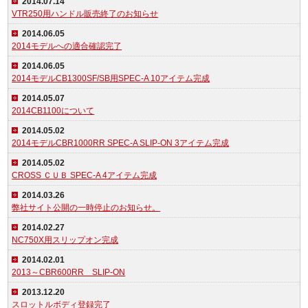
2014.07.14
VTR250用ハンドル販売終了のお知らせ
2014.06.05
2014モデルへの適合確認完了
2014.06.05
2014モデルCB1300SF/SB用SPEC-A 10アイテム完成
2014.05.07
2014CB1100について
2014.05.02
2014モデルCBR1000RR SPEC-A SLIP-ON 3アイテム完成
2014.05.02
CROSS ＣＵＢ SPEC-A 4アイテム完成
2014.03.26
弊社サイト公開の一時停止のお知らせ。
2014.02.27
NC750X用スリップオン完成
2014.02.01
2013～CBR600RR SLIP-ON
2013.12.20
スロットルボディ登録完了