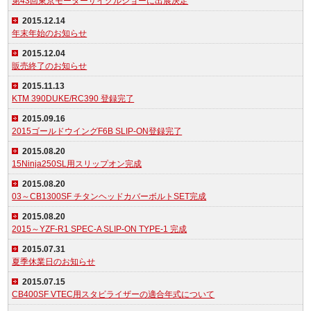
第43回東京モーターサイクルショーに出展決定
2015.12.14
年末年始のお知らせ
2015.12.04
販売終了のお知らせ
2015.11.13
KTM 390DUKE/RC390 登録完了
2015.09.16
2015ゴールドウイングF6B SLIP-ON登録完了
2015.08.20
15Ninja250SL用スリップオン完成
2015.08.20
03～CB1300SF チタンヘッドカバーボルトSET完成
2015.08.20
2015～YZF-R1 SPEC-A SLIP-ON TYPE-1 完成
2015.07.31
夏季休業日のお知らせ
2015.07.15
CB400SF VTEC用スタビライザーの適合年式について