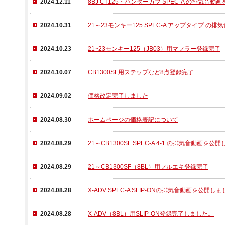
2024.12.11
8BJ CT125・ハンターカブ SPEC-A の排気音
2024.10.31
21～23モンキー125 SPEC-A アップタイプ 
2024.10.23
21~23モンキー125（JB03）用マフラー登録完了
2024.10.07
CB1300SF用ステップなど8点登録完了
2024.09.02
価格改定完了しました
2024.08.30
ホームページの価格表記について
2024.08.29
21～CB1300SF SPEC-A 4-1 の排気音動画を公
2024.08.29
21～CB1300SF（8BL）用フルエキ登録完了
2024.08.28
X-ADV SPEC-A SLIP-ONの排気音動画を公開し
2024.08.28
X-ADV（8BL）用SLIP-ON登録完了しました。