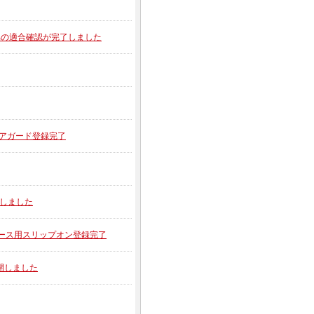
00への適合確認が完了しました
ーコアガード登録完了
公開しました
1 レース用スリップオン登録完了
公開しました