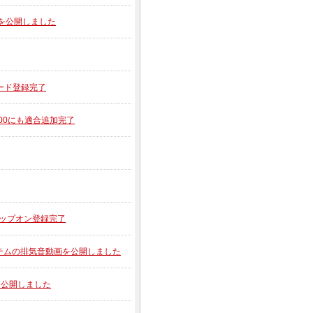
音動画を公開しました
ガード登録完了
R900にも適合追加完了
 用スリップオン登録完了
ON 2アイテムの排気音動画を公開しました
動画を公開しました