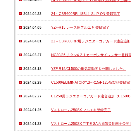
2024.04.23
24～CBR600RR用SLIP-ONの排気音動画を公開
2024.04.23
24～CBR600RR（8BL）SLIP-ON 登録完了
2024.04.05
YZF-R15 レース用フルエキ 登録完了
2024.04.01
21～CBR600RR用ラジエターコアガード適合追加
2024.03.27
NC30/35 チタン4-2-1 カーボンサイレンサー登録
2024.03.18
YZF-R15/CL500の排気音動画を公開しました。
2024.02.29
CL500/ELIMINATOR/YZF-R15/R125新製品登録
2024.02.27
CL250用ラジエターコアガード適合追加（CL500
2024.01.25
Vストローム250SX フルエキ登録完了
2024.01.23
Vストローム250SX TYPE-SAの排気音動画を公