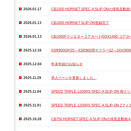
2026.01.17
CB1000 HORNET SPEC-A SLIP-ONの排気
2026.01.13
CB1000 HORNET SLIP-ON登録完了
2026.01.13
CB1000Fラジエターコアガード/GSX1400 コア
2025.12.16
XSR900GP/25～XSR900用マフラー22～24XS
2025.12.04
年末年始のお知らせ
2025.11.29
求人ページを更新しました。
2025.11.04
SPEED TRIPLE 1200RS SPEC-A SLIP-ON
2025.11.01
SPEED TRIPLE 1200RS SPEC-A SLIP-
2025.10.28
CB750 HORNET SPEC-A SLIP-ONの排気音