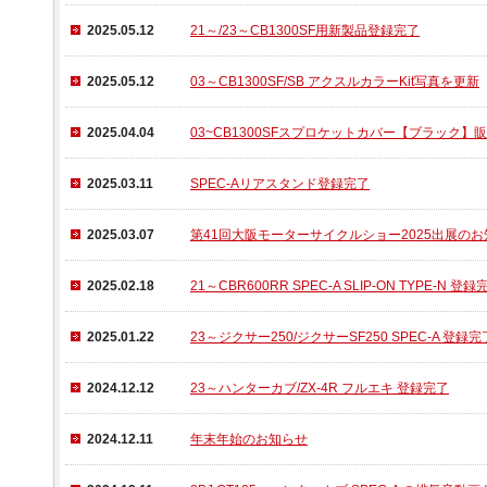
2025.05.12
21～/23～CB1300SF用新製品登録完了
2025.05.12
03～CB1300SF/SB アクスルカラーKit写真を更新
2025.04.04
03~CB1300SFスプロケットカバー【ブラック
2025.03.11
SPEC-Aリアスタンド登録完了
2025.03.07
第41回大阪モーターサイクルショー2025出展の
2025.02.18
21～CBR600RR SPEC-A SLIP-ON TYPE-N 登録
2025.01.22
23～ジクサー250/ジクサーSF250 SPEC-A 登録完
2024.12.12
23～ハンターカブ/ZX-4R フルエキ 登録完了
2024.12.11
年末年始のお知らせ