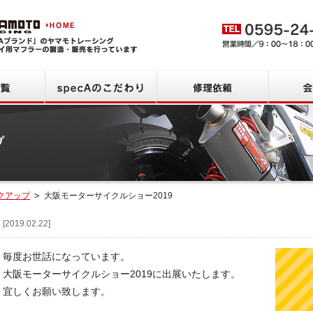
ヤマモトレーシング HOME
商品一覧
specAのこだわり
修理依頼
クアップ
大阪モーターサイクルショー2019
品情報
[2019.02.22]
毎度お世話になっています。
大阪モーターサイクルショー2019に出展いたします。
宜しくお願い致します。