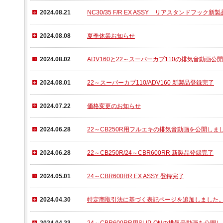
2024.08.21
NC30/35 F/R EX ASSY リアスタンドフック
2024.08.08
夏季休業お知らせ
2024.08.02
ADV160と22～スーパーカブ110の排気音動画公開
2024.08.01
22～スーパーカブ110/ADV160 新製品登録完了
2024.07.22
価格変更のお知らせ
2024.06.28
22～CB250R用フルエキの排気音動画を公開しま
2024.06.28
22～CB250R/24～CBR600RR 新製品登録完了
2024.05.01
24～CBR600RR EX ASSY 登録完了
2024.04.30
特定商取引法に基づく表記ページを追加しました