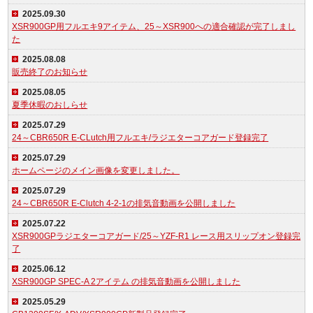
2025.09.30
XSR900GP用フルエキ9アイテム、25～XSR900への適合確認が完了しまし
た
2025.08.08
販売終了のお知らせ
2025.08.05
夏季休暇のおしらせ
2025.07.29
24～CBR650R E-CLutch用フルエキ/ラジエターコアガード登録完了
2025.07.29
ホームページのメイン画像を変更しました。
2025.07.29
24～CBR650R E-Clutch 4-2-1の排気音動画を公開しました
2025.07.22
XSR900GPラジエターコアガード/25～YZF-R1 レース用スリップオン登録完
了
2025.06.12
XSR900GP SPEC-A 2アイテム の排気音動画を公開しました
2025.05.29