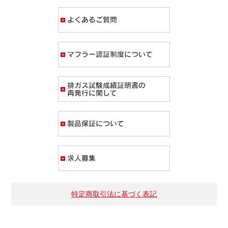
よくあるご質問
マフラー認証制度
排ガス試験成績証
製品保証について
求人募集
特定商取引法に基づく表記