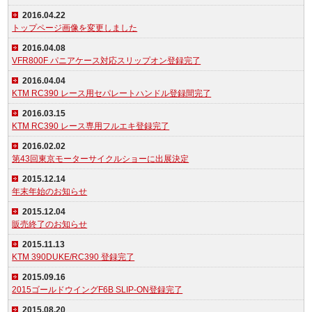
2016.04.22
トップページ画像を変更しました
2016.04.08
VFR800F パニアケース対応スリップオン登録完了
2016.04.04
KTM RC390 レース用セパレートハンドル登録間完了
2016.03.15
KTM RC390 レース専用フルエキ登録完了
2016.02.02
第43回東京モーターサイクルショーに出展決定
2015.12.14
年末年始のお知らせ
2015.12.04
販売終了のお知らせ
2015.11.13
KTM 390DUKE/RC390 登録完了
2015.09.16
2015ゴールドウイングF6B SLIP-ON登録完了
2015.08.20