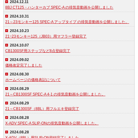
2024.12.11
8BJ CT125・ハンターカブ SPEC-A の排気音動画を公開しました
2024.10.31
21～23モンキー125 SPEC-A アップタイプ の排気音動画を公開しました。
2024.10.23
21~23モンキー125（JB03）用マフラー登録完了
2024.10.07
CB1300SF用ステップなど8点登録完了
2024.09.02
価格改定完了しました
2024.08.30
ホームページの価格表記について
2024.08.29
21～CB1300SF SPEC-A 4-1 の排気音動画を公開しました。
2024.08.29
21～CB1300SF（8BL）用フルエキ登録完了
2024.08.28
X-ADV SPEC-A SLIP-ONの排気音動画を公開しました。
2024.08.28
X-ADV（8BL）用SLIP-ON登録完了しました。