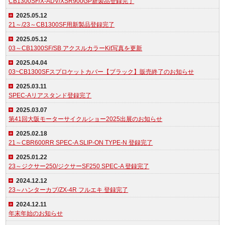
CB1300SF/X-ADV/XSR900GP新製品登録完了
2025.05.12
21～/23～CB1300SF用新製品登録完了
2025.05.12
03～CB1300SF/SB アクスルカラーKit写真を更新
2025.04.04
03~CB1300SFスプロケットカバー【ブラック】販売終了のお知らせ
2025.03.11
SPEC-Aリアスタンド登録完了
2025.03.07
第41回大阪モーターサイクルショー2025出展のお知らせ
2025.02.18
21～CBR600RR SPEC-A SLIP-ON TYPE-N 登録完了
2025.01.22
23～ジクサー250/ジクサーSF250 SPEC-A 登録完了
2024.12.12
23～ハンターカブ/ZX-4R フルエキ 登録完了
2024.12.11
年末年始のお知らせ