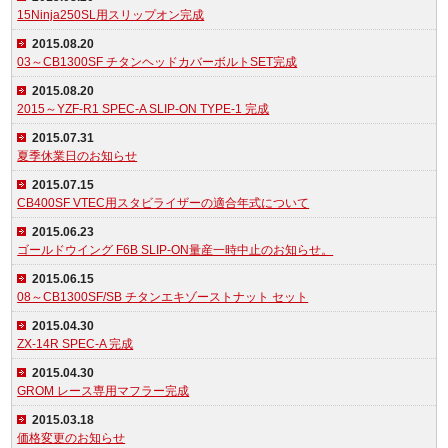
15Ninja250SL用スリップオン完成
2015.08.20
03～CB1300SF チタンヘッドカバーボルトSET完成
2015.08.20
2015～YZF-R1 SPEC-A SLIP-ON TYPE-1 完成
2015.07.31
夏季休業日のお知らせ
2015.07.15
CB400SF VTEC用スタビライザーの適合年式について
2015.06.23
ゴールドウイング F6B SLIP-ON量産一時中止のお知らせ。
2015.06.15
08～CB1300SF/SB チタンエキゾーストナット セット
2015.04.30
ZX-14R SPEC-A 完成
2015.04.30
GROM レース専用マフラー完成
2015.03.18
価格変更のお知らせ