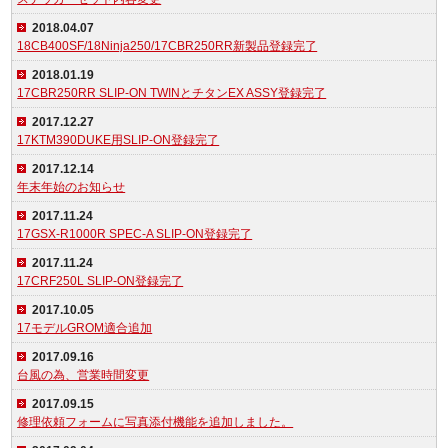
2018.04.07
18CB400SF/18Ninja250/17CBR250RR新製品登録完了
2018.01.19
17CBR250RR SLIP-ON TWINとチタンEX ASSY登録完了
2017.12.27
17KTM390DUKE用SLIP-ON登録完了
2017.12.14
年末年始のお知らせ
2017.11.24
17GSX-R1000R SPEC-A SLIP-ON登録完了
2017.11.24
17CRF250L SLIP-ON登録完了
2017.10.05
17モデルGROM適合追加
2017.09.16
台風の為、営業時間変更
2017.09.15
修理依頼フォームに写真添付機能を追加しました。