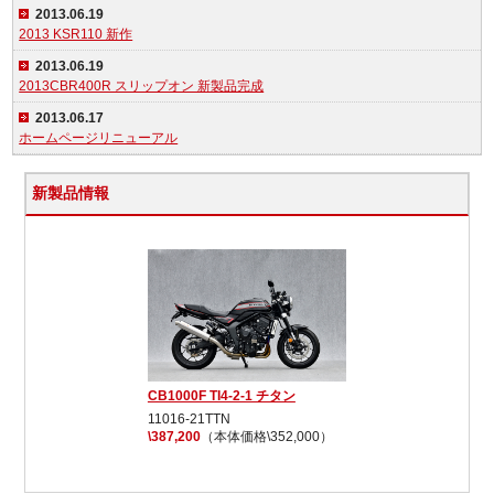
2013.06.19
2013 KSR110 新作
2013.06.19
2013CBR400R スリップオン 新製品完成
2013.06.17
ホームページリニューアル
新製品情報
CB1000F TI4-2-1 チタン
11016-21TTN
\387,200
（本体価格\352,000）