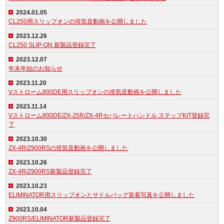
2024.01.05
CL250用スリップオンの排気音動画を公開しました
2023.12.26
CL250 SLIP-ON 新製品登録完了
2023.12.07
年末年始のお知らせ
2023.11.20
Vストローム800DE用スリップオンの排気音動画を公開しました
2023.11.14
Vストローム800DE/ZX-25R/ZX-4Rセパレートハンドル ステップKIT登録完
了
2023.10.30
ZX-4R/Z900RSの排気音動画を公開しました
2023.10.26
ZX-4R/Z900RS新製品登録完了
2023.10.23
ELIMINATOR用スリップオンとサドルバッグ装着写真を公開しました
2023.10.04
Z900RS/ELIMINATOR新製品登録完了