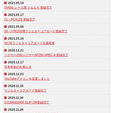
2021.05.18
SV650 レース用 フルエキ 登録完了
2021.05.17
21～PCX125 登録完了
2021.05.06
09～VTR250用ラジエターコアガード登録完了
2021.03.16
NC35ラジエターコアガード仕様変更
2020.12.21
ジクサー250/ジクサーSF250 SPEC-A 登録完了
2020.12.17
年末年始のお知らせ
2020.12.03
YouTubeアイコンを設置しました
2020.11.30
ラジエターコアガード登録完了
2020.11.30
21CBR600RR SLIP-ON登録完了
2020.11.26