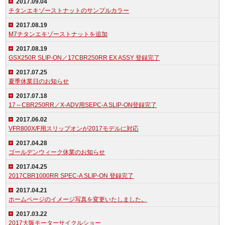
2017.09.04
チタンエキゾーストナットのサンプルカラー
2017.08.19
M7チタンエキゾーストナットを追加
2017.08.19
GSX250R SLIP-ON／17CBR250RR EX ASSY 登録完了
2017.07.25
夏季休業日のお知らせ
2017.07.18
17～CBR250RR／X-ADV用SEPC-A SLIP-ON登録完了
2017.06.02
VFR800X/F用スリップオンが2017モデルに対応
2017.04.28
ゴールデンウィーク休業のお知らせ
2017.04.25
2017CBR1000RR SPEC-A SLIP-ON 登録完了
2017.04.21
ホームページのイメージ写真を変更いたしました。
2017.03.22
2017大阪モーターサイクルショー