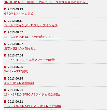
XR100/KSR110（旧型） RS4-Cシリーズ付属品変更のお知らせ
2013.09.13
GROM 8アイテム完成
2013.09.11
ゴールドウイングF6B スリップオン完成
2013.08.07
13～CBR400R SLIP-ONの適合について。
2013.08.07
夏季休業日のお知らせ。
2013.07.04
13～KSR110 レース用マフラーの音量
2013.06.26
X-4 EX ASSY完成
2013.06.25
X-4 SLIP-ON 画像追加
2013.06.21
13～KSR110 SPEC-A 3アイテム 受注開始
2013.06.21
13～CBR400R SPEC-A SLIP-ON 受注開始