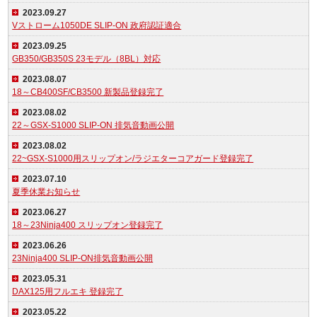
2023.09.27
Vストローム1050DE SLIP-ON 政府認証適合
2023.09.25
GB350/GB350S 23モデル（8BL）対応
2023.08.07
18～CB400SF/CB3500 新製品登録完了
2023.08.02
22～GSX-S1000 SLIP-ON 排気音動画公開
2023.08.02
22~GSX-S1000用スリップオン/ラジエターコアガード登録完了
2023.07.10
夏季休業お知らせ
2023.06.27
18～23Ninja400 スリップオン登録完了
2023.06.26
23Ninja400 SLIP-ON排気音動画公開
2023.05.31
DAX125用フルエキ 登録完了
2023.05.22