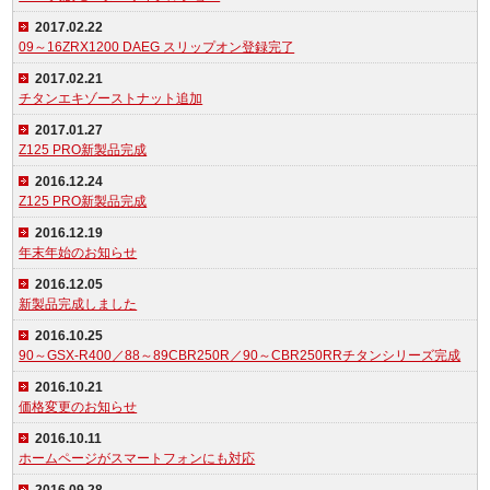
2017.02.22
09～16ZRX1200 DAEG スリップオン登録完了
2017.02.21
チタンエキゾーストナット追加
2017.01.27
Z125 PRO新製品完成
2016.12.24
Z125 PRO新製品完成
2016.12.19
年末年始のお知らせ
2016.12.05
新製品完成しました
2016.10.25
90～GSX-R400／88～89CBR250R／90～CBR250RRチタンシリーズ完成
2016.10.21
価格変更のお知らせ
2016.10.11
ホームページがスマートフォンにも対応