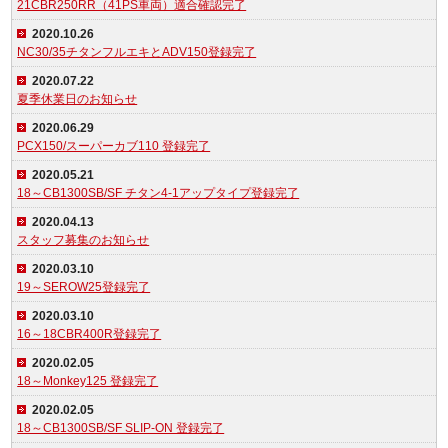
21CBR250RR（41PS車両）適合確認完了
2020.10.26
NC30/35チタンフルエキとADV150登録完了
2020.07.22
夏季休業日のお知らせ
2020.06.29
PCX150/スーパーカブ110 登録完了
2020.05.21
18～CB1300SB/SF チタン4-1アップタイプ登録完了
2020.04.13
スタッフ募集のお知らせ
2020.03.10
19～SEROW25登録完了
2020.03.10
16～18CBR400R登録完了
2020.02.05
18～Monkey125 登録完了
2020.02.05
18～CB1300SB/SF SLIP-ON 登録完了