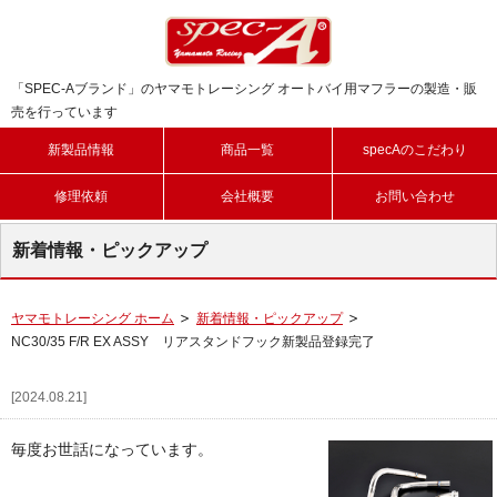
「SPEC-Aブランド」のヤマモトレーシング オートバイ用マフラーの製造・販
売を行っています
新製品情報
商品一覧
specAのこだわり
修理依頼
会社概要
お問い合わせ
新着情報・ピックアップ
ヤマモトレーシング ホーム
新着情報・ピックアップ
NC30/35 F/R EX ASSY リアスタンドフック新製品登録完了
[2024.08.21]
毎度お世話になっています。