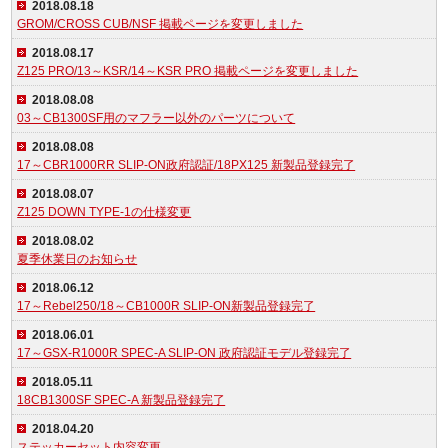
2018.08.18
GROM/CROSS CUB/NSF 掲載ページを変更しました
2018.08.17
Z125 PRO/13～KSR/14～KSR PRO 掲載ページを変更しました
2018.08.08
03～CB1300SF用のマフラー以外のパーツについて
2018.08.08
17～CBR1000RR SLIP-ON政府認証/18PX125 新製品登録完了
2018.08.07
Z125 DOWN TYPE-1の仕様変更
2018.08.02
夏季休業日のお知らせ
2018.06.12
17～Rebel250/18～CB1000R SLIP-ON新製品登録完了
2018.06.01
17～GSX-R1000R SPEC-A SLIP-ON 政府認証モデル登録完了
2018.05.11
18CB1300SF SPEC-A 新製品登録完了
2018.04.20
ステッカーセット内容変更