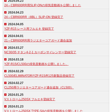
2024.04.23
24～CBR600RR用SLIP-ONの排気音動画を公開しました
2024.04.23
24～CBR600RR（8BL）SLIP-ON 登録完了
2024.04.05
YZF-R15 レース用フルエキ 登録完了
2024.04.01
21～CBR600RR用ラジエターコアガード適合追加
2024.03.27
NC30/35 チタン4-2-1 カーボンサイレンサー登録完了
2024.03.18
YZF-R15/CL500の排気音動画を公開しました。
2024.02.29
CL500/ELIMINATOR/YZF-R15/R125新製品登録完了
2024.02.27
CL250用ラジエターコアガード適合追加（CL500）
2024.01.25
Vストローム250SX フルエキ登録完了
2024.01.23
Vストローム250SX TYPE-SAの排気音動画を公開しました