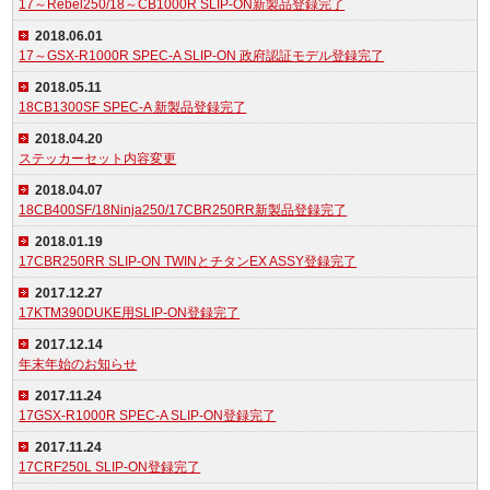
17～Rebel250/18～CB1000R SLIP-ON新製品登録完了
2018.06.01
17～GSX-R1000R SPEC-A SLIP-ON 政府認証モデル登録完了
2018.05.11
18CB1300SF SPEC-A 新製品登録完了
2018.04.20
ステッカーセット内容変更
2018.04.07
18CB400SF/18Ninja250/17CBR250RR新製品登録完了
2018.01.19
17CBR250RR SLIP-ON TWINとチタンEX ASSY登録完了
2017.12.27
17KTM390DUKE用SLIP-ON登録完了
2017.12.14
年末年始のお知らせ
2017.11.24
17GSX-R1000R SPEC-A SLIP-ON登録完了
2017.11.24
17CRF250L SLIP-ON登録完了