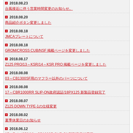
2018.08.23
台風接近に伴う営業時間変更のお知らせ。
2018.08.20
商品紹介ボタン変更しました
2018.08.18
JMCAプレートについて
2018.08.18
GROM/CROSS CUB/NSF 掲載ページを変更しました
2018.08.17
Z125 PRO/13～KSR/14～KSR PRO 掲載ページを変更しました
2018.08.08
03～CB1300SF用のマフラー以外のパーツについて
2018.08.08
17～CBR1000RR SLIP-ON政府認証/18PX125 新製品登録完了
2018.08.07
Z125 DOWN TYPE-1の仕様変更
2018.08.02
夏季休業日のお知らせ
2018.06.12