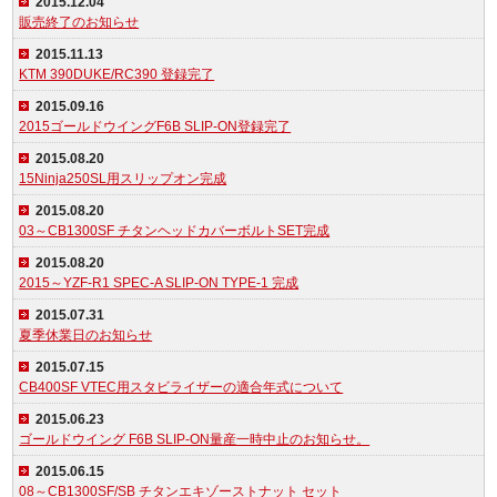
2015.12.04
販売終了のお知らせ
2015.11.13
KTM 390DUKE/RC390 登録完了
2015.09.16
2015ゴールドウイングF6B SLIP-ON登録完了
2015.08.20
15Ninja250SL用スリップオン完成
2015.08.20
03～CB1300SF チタンヘッドカバーボルトSET完成
2015.08.20
2015～YZF-R1 SPEC-A SLIP-ON TYPE-1 完成
2015.07.31
夏季休業日のお知らせ
2015.07.15
CB400SF VTEC用スタビライザーの適合年式について
2015.06.23
ゴールドウイング F6B SLIP-ON量産一時中止のお知らせ。
2015.06.15
08～CB1300SF/SB チタンエキゾーストナット セット