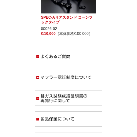
SPEC-Aリアスタンド コーンフ
ックタイプ
00026-02
\110,000
（本体価格\100,000）
よくあるご質問
マフラー認証制度
排ガス試験成績証
製品保証について
求人募集