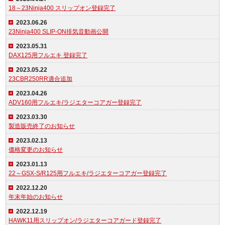
18～23Ninja400 スリップオン登録完了
2023.06.26
23Ninja400 SLIP-ON排気音動画公開
2023.05.31
DAX125用フルエキ 登録完了
2023.05.22
23CBR250RR適合追加
2023.04.26
ADV160用フルエキ/ラジエターコアガー登録完了
2023.03.30
製造販売終了のお知らせ
2023.02.13
価格変更のお知らせ
2023.01.13
22～GSX-S/R125用フルエキ/ラジエターコアガー登録完了
2022.12.20
年末年始のお知らせ
2022.12.19
HAWK11用スリップオン/ラジエターコアガード登録完了