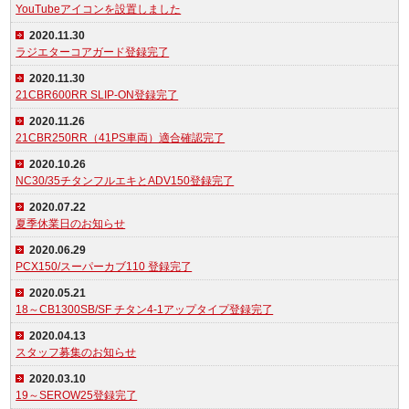
YouTubeアイコンを設置しました
2020.11.30
ラジエターコアガード登録完了
2020.11.30
21CBR600RR SLIP-ON登録完了
2020.11.26
21CBR250RR（41PS車両）適合確認完了
2020.10.26
NC30/35チタンフルエキとADV150登録完了
2020.07.22
夏季休業日のお知らせ
2020.06.29
PCX150/スーパーカブ110 登録完了
2020.05.21
18～CB1300SB/SF チタン4-1アップタイプ登録完了
2020.04.13
スタッフ募集のお知らせ
2020.03.10
19～SEROW25登録完了