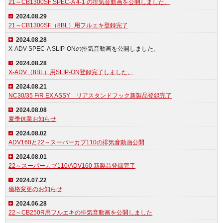
21～CB1300SF SPEC-A 4-1 の排気音動画を公開しました。
2024.08.29
21～CB1300SF（8BL）用フルエキ登録完了
2024.08.28
X-ADV SPEC-A SLIP-ONの排気音動画を公開しました。
2024.08.28
X-ADV（8BL）用SLIP-ON登録完了しました。
2024.08.21
NC30/35 F/R EX ASSY リアスタンドフック新製品登録完了
2024.08.08
夏季休業お知らせ
2024.08.02
ADV160と22～スーパーカブ110の排気音動画公開
2024.08.01
22～スーパーカブ110/ADV160 新製品登録完了
2024.07.22
価格変更のお知らせ
2024.06.28
22～CB250R用フルエキの排気音動画を公開しました