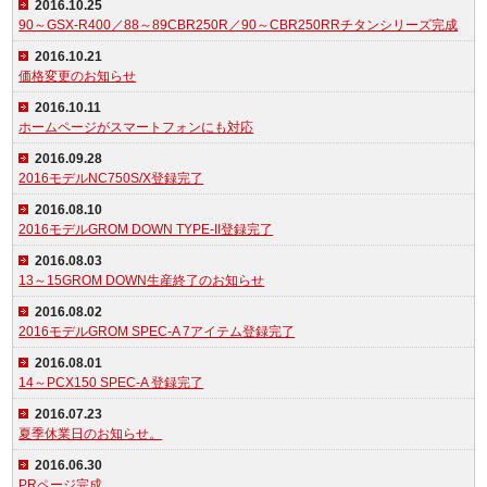
2016.10.25
90～GSX-R400／88～89CBR250R／90～CBR250RRチタンシリーズ完成
2016.10.21
価格変更のお知らせ
2016.10.11
ホームページがスマートフォンにも対応
2016.09.28
2016モデルNC750S/X登録完了
2016.08.10
2016モデルGROM DOWN TYPE-II登録完了
2016.08.03
13～15GROM DOWN生産終了のお知らせ
2016.08.02
2016モデルGROM SPEC-A 7アイテム登録完了
2016.08.01
14～PCX150 SPEC-A 登録完了
2016.07.23
夏季休業日のお知らせ。
2016.06.30
PRページ完成