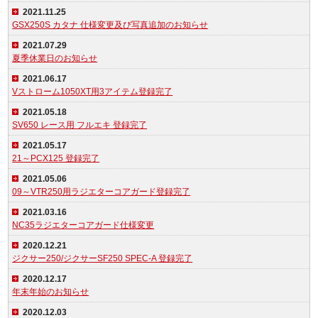
2021.11.25
GSX250S カタナ 仕様変更及び写真追加のお知らせ
2021.07.29
夏季休業日のお知らせ
2021.06.17
Vストローム1050XT用3アイテム登録完了
2021.05.18
SV650 レース用 フルエキ 登録完了
2021.05.17
21～PCX125 登録完了
2021.05.06
09～VTR250用ラジエターコアガード登録完了
2021.03.16
NC35ラジエターコアガード仕様変更
2020.12.21
ジクサー250/ジクサーSF250 SPEC-A 登録完了
2020.12.17
年末年始のお知らせ
2020.12.03