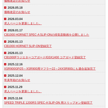
価格改定のお知らせ
2026.05.18
価格改定のお知らせ
2026.03.04
求人ページを更新しました。
2026.01.17
CB1000 HORNET SPEC-A SLIP-ONの排気音動画を公開しました
2026.01.13
CB1000 HORNET SLIP-ON登録完了
2026.01.13
CB1000Fラジエターコアガード/GSX1400 コアガード登録完了
2025.12.16
XSR900GP/25～XSR900用マフラー22～24XSR900にも適合追加完了
2025.12.04
年末年始のお知らせ
2025.11.29
求人ページを更新しました。
2025.11.04
SPEED TRIPLE 1200RS SPEC-A SLIP-ON 用スリップオン登録完了