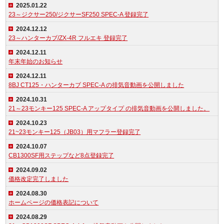
2025.01.22
23～ジクサー250/ジクサーSF250 SPEC-A 登録完了
2024.12.12
23～ハンターカブ/ZX-4R フルエキ 登録完了
2024.12.11
年末年始のお知らせ
2024.12.11
8BJ CT125・ハンターカブ SPEC-A の排気音動画を公開しました
2024.10.31
21～23モンキー125 SPEC-A アップタイプ の排気音動画を公開しました。
2024.10.23
21~23モンキー125（JB03）用マフラー登録完了
2024.10.07
CB1300SF用ステップなど8点登録完了
2024.09.02
価格改定完了しました
2024.08.30
ホームページの価格表記について
2024.08.29