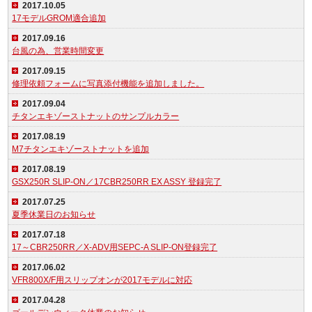
2017.10.05
17モデルGROM適合追加
2017.09.16
台風の為、営業時間変更
2017.09.15
修理依頼フォームに写真添付機能を追加しました。
2017.09.04
チタンエキゾーストナットのサンプルカラー
2017.08.19
M7チタンエキゾーストナットを追加
2017.08.19
GSX250R SLIP-ON／17CBR250RR EX ASSY 登録完了
2017.07.25
夏季休業日のお知らせ
2017.07.18
17～CBR250RR／X-ADV用SEPC-A SLIP-ON登録完了
2017.06.02
VFR800X/F用スリップオンが2017モデルに対応
2017.04.28