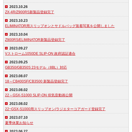
2023.10.26
ZX-4R/Z900RS新製品登録完了
2023.10.23
ELIMINATOR用スリップオンとサドルバッグ装着写真を公開しました
2023.10.04
Z900RS/ELIMINATOR新製品登録完了
2023.09.27
Vストローム1050DE SLIP-ON 政府認証適合
2023.09.25
GB350/GB350S 23モデル（8BL）対応
2023.08.07
18～CB400SF/CB3500 新製品登録完了
2023.08.02
22～GSX-S1000 SLIP-ON 排気音動画公開
2023.08.02
22~GSX-S1000用スリップオン/ラジエターコアガード登録完了
2023.07.10
夏季休業お知らせ
2023.06.27