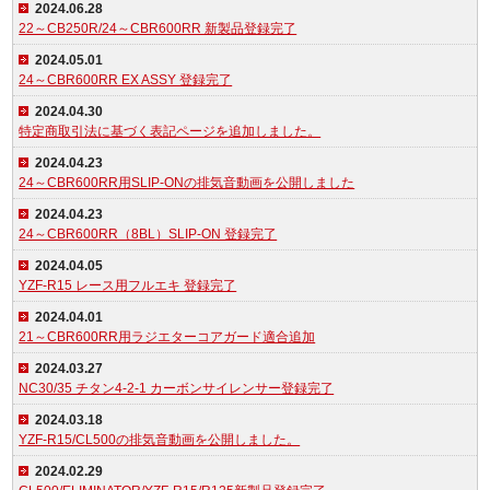
2024.06.28
22～CB250R/24～CBR600RR 新製品登録完了
2024.05.01
24～CBR600RR EX ASSY 登録完了
2024.04.30
特定商取引法に基づく表記ページを追加しました。
2024.04.23
24～CBR600RR用SLIP-ONの排気音動画を公開しました
2024.04.23
24～CBR600RR（8BL）SLIP-ON 登録完了
2024.04.05
YZF-R15 レース用フルエキ 登録完了
2024.04.01
21～CBR600RR用ラジエターコアガード適合追加
2024.03.27
NC30/35 チタン4-2-1 カーボンサイレンサー登録完了
2024.03.18
YZF-R15/CL500の排気音動画を公開しました。
2024.02.29