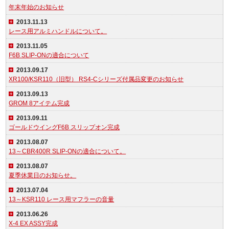
年末年始のお知らせ
2013.11.13
レース用アルミハンドルについて。
2013.11.05
F6B SLIP-ONの適合について
2013.09.17
XR100/KSR110（旧型） RS4-Cシリーズ付属品変更のお知らせ
2013.09.13
GROM 8アイテム完成
2013.09.11
ゴールドウイングF6B スリップオン完成
2013.08.07
13～CBR400R SLIP-ONの適合について。
2013.08.07
夏季休業日のお知らせ。
2013.07.04
13～KSR110 レース用マフラーの音量
2013.06.26
X-4 EX ASSY完成