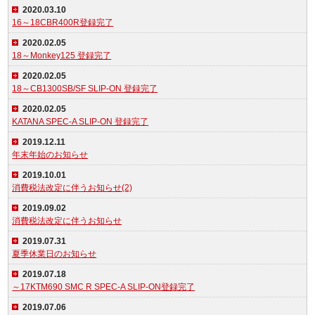
2020.03.10
16～18CBR400R登録完了
2020.02.05
18～Monkey125 登録完了
2020.02.05
18～CB1300SB/SF SLIP-ON 登録完了
2020.02.05
KATANA SPEC-A SLIP-ON 登録完了
2019.12.11
年末年始のお知らせ
2019.10.01
消費税法改定に伴うお知らせ(2)
2019.09.02
消費税法改定に伴うお知らせ
2019.07.31
夏季休業日のお知らせ
2019.07.18
～17KTM690 SMC R SPEC-A SLIP-ON登録完了
2019.07.06