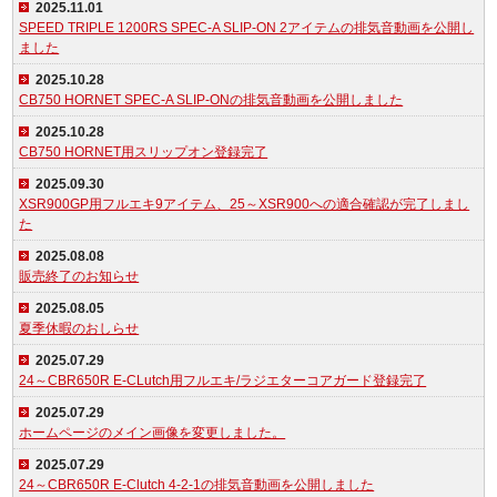
2025.11.01
SPEED TRIPLE 1200RS SPEC-A SLIP-ON 2アイテムの排気音動画を公開し
ました
2025.10.28
CB750 HORNET SPEC-A SLIP-ONの排気音動画を公開しました
2025.10.28
CB750 HORNET用スリップオン登録完了
2025.09.30
XSR900GP用フルエキ9アイテム、25～XSR900への適合確認が完了しまし
た
2025.08.08
販売終了のお知らせ
2025.08.05
夏季休暇のおしらせ
2025.07.29
24～CBR650R E-CLutch用フルエキ/ラジエターコアガード登録完了
2025.07.29
ホームページのメイン画像を変更しました。
2025.07.29
24～CBR650R E-Clutch 4-2-1の排気音動画を公開しました