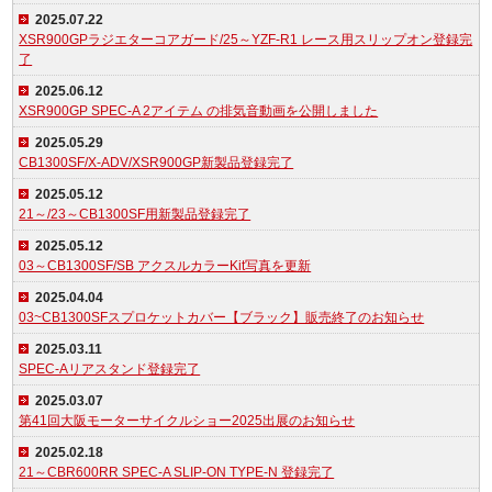
2025.07.22
XSR900GPラジエターコアガード/25～YZF-R1 レース用スリップオン登録完
了
2025.06.12
XSR900GP SPEC-A 2アイテム の排気音動画を公開しました
2025.05.29
CB1300SF/X-ADV/XSR900GP新製品登録完了
2025.05.12
21～/23～CB1300SF用新製品登録完了
2025.05.12
03～CB1300SF/SB アクスルカラーKit写真を更新
2025.04.04
03~CB1300SFスプロケットカバー【ブラック】販売終了のお知らせ
2025.03.11
SPEC-Aリアスタンド登録完了
2025.03.07
第41回大阪モーターサイクルショー2025出展のお知らせ
2025.02.18
21～CBR600RR SPEC-A SLIP-ON TYPE-N 登録完了