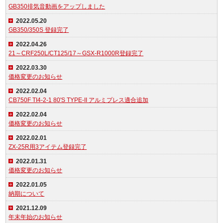
GB350排気音動画をアップしました
2022.05.20
GB350/350S 登録完了
2022.04.26
21～CRF250L/CT125/17～GSX-R1000R登録完了
2022.03.30
価格変更のお知らせ
2022.02.04
CB750F TI4-2-1 80'S TYPE-II アルミプレス適合追加
2022.02.04
価格変更のお知らせ
2022.02.01
ZX-25R用3アイテム登録完了
2022.01.31
価格変更のお知らせ
2022.01.05
納期について
2021.12.09
年末年始のお知らせ