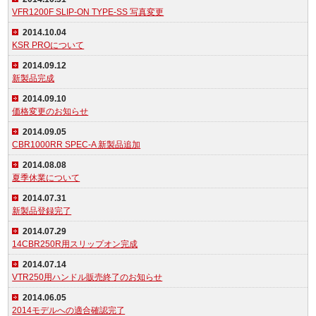
VFR1200F SLIP-ON TYPE-SS 写真変更
2014.10.04
KSR PROについて
2014.09.12
新製品完成
2014.09.10
価格変更のお知らせ
2014.09.05
CBR1000RR SPEC-A 新製品追加
2014.08.08
夏季休業について
2014.07.31
新製品登録完了
2014.07.29
14CBR250R用スリップオン完成
2014.07.14
VTR250用ハンドル販売終了のお知らせ
2014.06.05
2014モデルへの適合確認完了