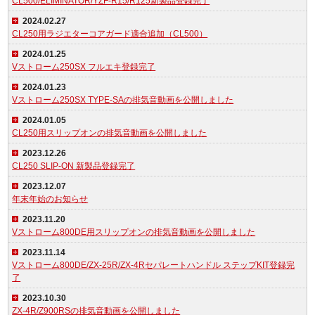
CL500/ELIMINATOR/YZF-R15/R125新製品登録完了
2024.02.27
CL250用ラジエターコアガード適合追加（CL500）
2024.01.25
Vストローム250SX フルエキ登録完了
2024.01.23
Vストローム250SX TYPE-SAの排気音動画を公開しました
2024.01.05
CL250用スリップオンの排気音動画を公開しました
2023.12.26
CL250 SLIP-ON 新製品登録完了
2023.12.07
年末年始のお知らせ
2023.11.20
Vストローム800DE用スリップオンの排気音動画を公開しました
2023.11.14
Vストローム800DE/ZX-25R/ZX-4Rセパレートハンドル ステップKIT登録完
了
2023.10.30
ZX-4R/Z900RSの排気音動画を公開しました