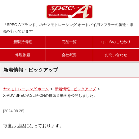
「SPEC-Aブランド」のヤマモトレーシング オートバイ用マフラーの製造・販
売を行っています
新製品情報
商品一覧
specAのこだわり
修理依頼
会社概要
お問い合わせ
新着情報・ピックアップ
ヤマモトレーシング ホーム
新着情報・ピックアップ
X-ADV SPEC-A SLIP-ONの排気音動画を公開しました。
[2024.08.28]
毎度お世話になっております。