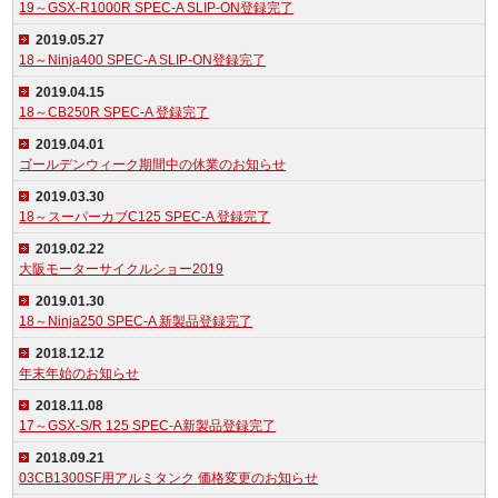
19～GSX-R1000R SPEC-A SLIP-ON登録完了
2019.05.27
18～Ninja400 SPEC-A SLIP-ON登録完了
2019.04.15
18～CB250R SPEC-A 登録完了
2019.04.01
ゴールデンウィーク期間中の休業のお知らせ
2019.03.30
18～スーパーカブC125 SPEC-A 登録完了
2019.02.22
大阪モーターサイクルショー2019
2019.01.30
18～Ninja250 SPEC-A 新製品登録完了
2018.12.12
年末年始のお知らせ
2018.11.08
17～GSX-S/R 125 SPEC-A新製品登録完了
2018.09.21
03CB1300SF用アルミタンク 価格変更のお知らせ