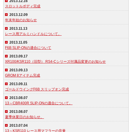
2013.12.16
スロットルボディ完成
2013.12.09
年末年始のお知らせ
2013.11.13
レース用アルミハンドルについて。
2013.11.05
F6B SLIP-ONの適合について
2013.09.17
XR100/KSR110（旧型） RS4-Cシリーズ付属品変更のお知らせ
2013.09.13
GROM 8アイテム完成
2013.09.11
ゴールドウイングF6B スリップオン完成
2013.08.07
13～CBR400R SLIP-ONの適合について。
2013.08.07
夏季休業日のお知らせ。
2013.07.04
13～KSR110 レース用マフラーの音量