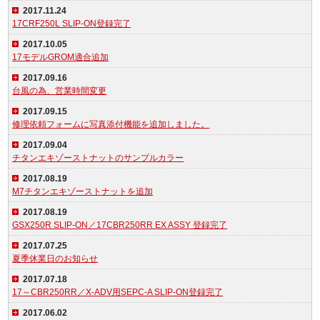
2017.11.24
17CRF250L SLIP-ON登録完了
2017.10.05
17モデルGROM適合追加
2017.09.16
台風の為、営業時間変更
2017.09.15
修理依頼フォームに写真添付機能を追加しました。
2017.09.04
チタンエキゾーストナットのサンプルカラー
2017.08.19
M7チタンエキゾーストナットを追加
2017.08.19
GSX250R SLIP-ON／17CBR250RR EX ASSY 登録完了
2017.07.25
夏季休業日のお知らせ
2017.07.18
17～CBR250RR／X-ADV用SEPC-A SLIP-ON登録完了
2017.06.02