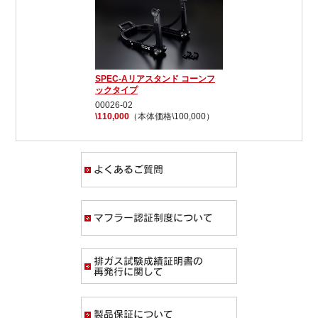
SPEC-Aリアスタンド コーンフ
ックタイプ
00026-02
\110,000
（本体価格\100,000）
よくあるご質問
マフラー認証制度
排ガス試験成績証
製品保証について