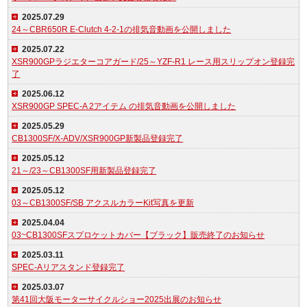
2025.07.29
24～CBR650R E-Clutch 4-2-1の排気音動画を公開しました
2025.07.22
XSR900GPラジエターコアガード/25～YZF-R1 レース用スリップオン登録完
了
2025.06.12
XSR900GP SPEC-A 2アイテム の排気音動画を公開しました
2025.05.29
CB1300SF/X-ADV/XSR900GP新製品登録完了
2025.05.12
21～/23～CB1300SF用新製品登録完了
2025.05.12
03～CB1300SF/SB アクスルカラーKit写真を更新
2025.04.04
03~CB1300SFスプロケットカバー【ブラック】販売終了のお知らせ
2025.03.11
SPEC-Aリアスタンド登録完了
2025.03.07
第41回大阪モーターサイクルショー2025出展のお知らせ