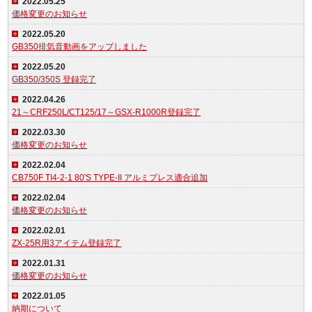
2022.05.25
価格変更のお知らせ
2022.05.20
GB350排気音動画をアップしました
2022.05.20
GB350/350S 登録完了
2022.04.26
21～CRF250L/CT125/17～GSX-R1000R登録完了
2022.03.30
価格変更のお知らせ
2022.02.04
CB750F TI4-2-1 80'S TYPE-II アルミプレス適合追加
2022.02.04
価格変更のお知らせ
2022.02.01
ZX-25R用3アイテム登録完了
2022.01.31
価格変更のお知らせ
2022.01.05
納期について