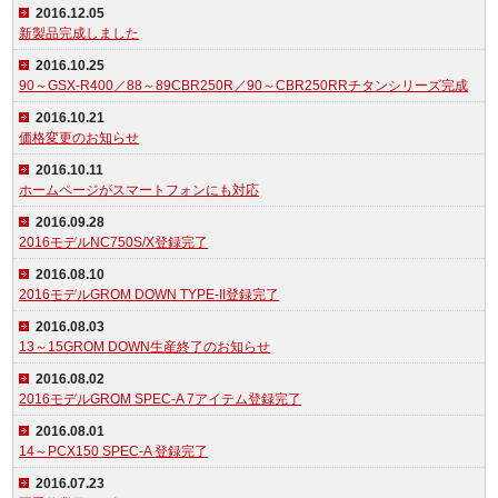
2016.12.05
新製品完成しました
2016.10.25
90～GSX-R400／88～89CBR250R／90～CBR250RRチタンシリーズ完成
2016.10.21
価格変更のお知らせ
2016.10.11
ホームページがスマートフォンにも対応
2016.09.28
2016モデルNC750S/X登録完了
2016.08.10
2016モデルGROM DOWN TYPE-II登録完了
2016.08.03
13～15GROM DOWN生産終了のお知らせ
2016.08.02
2016モデルGROM SPEC-A 7アイテム登録完了
2016.08.01
14～PCX150 SPEC-A 登録完了
2016.07.23