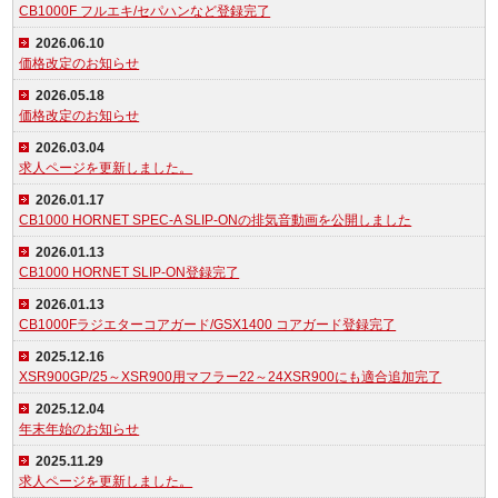
CB1000F フルエキ/セパハンなど登録完了
2026.06.10
価格改定のお知らせ
2026.05.18
価格改定のお知らせ
2026.03.04
求人ページを更新しました。
2026.01.17
CB1000 HORNET SPEC-A SLIP-ONの排気音動画を公開しました
2026.01.13
CB1000 HORNET SLIP-ON登録完了
2026.01.13
CB1000Fラジエターコアガード/GSX1400 コアガード登録完了
2025.12.16
XSR900GP/25～XSR900用マフラー22～24XSR900にも適合追加完了
2025.12.04
年末年始のお知らせ
2025.11.29
求人ページを更新しました。