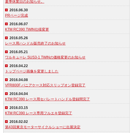
夏季休業日のお知らせ。
2016.06.30
PRページ完成
2016.06.07
KTM RC390 TWIN仕様変更
2016.05.26
レース用ハンドル販売終了のお知らせ
2016.05.21
ワルキューレ SUS3-1 TWINの価格変更のお知らせ
2016.04.22
トップページ画像を変更しました
2016.04.08
VFR800F パニアケース対応スリップオン登録完了
2016.04.04
KTM RC390 レース用セパレートハンドル登録間完了
2016.03.15
KTM RC390 レース専用フルエキ登録完了
2016.02.02
第43回東京モーターサイクルショーに出展決定