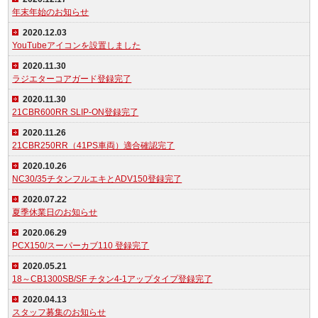
年末年始のお知らせ
2020.12.03
YouTubeアイコンを設置しました
2020.11.30
ラジエターコアガード登録完了
2020.11.30
21CBR600RR SLIP-ON登録完了
2020.11.26
21CBR250RR（41PS車両）適合確認完了
2020.10.26
NC30/35チタンフルエキとADV150登録完了
2020.07.22
夏季休業日のお知らせ
2020.06.29
PCX150/スーパーカブ110 登録完了
2020.05.21
18～CB1300SB/SF チタン4-1アップタイプ登録完了
2020.04.13
スタッフ募集のお知らせ