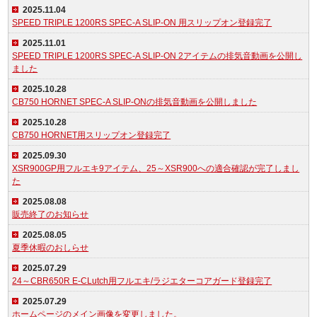
2025.11.04
SPEED TRIPLE 1200RS SPEC-A SLIP-ON 用スリップオン登録完了
2025.11.01
SPEED TRIPLE 1200RS SPEC-A SLIP-ON 2アイテムの排気音動画を公開し
ました
2025.10.28
CB750 HORNET SPEC-A SLIP-ONの排気音動画を公開しました
2025.10.28
CB750 HORNET用スリップオン登録完了
2025.09.30
XSR900GP用フルエキ9アイテム、25～XSR900への適合確認が完了しまし
た
2025.08.08
販売終了のお知らせ
2025.08.05
夏季休暇のおしらせ
2025.07.29
24～CBR650R E-CLutch用フルエキ/ラジエターコアガード登録完了
2025.07.29
ホームページのメイン画像を変更しました。