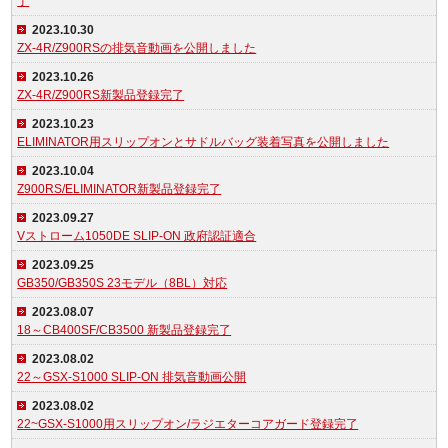
了
2023.10.30
ZX-4R/Z900RSの排気音動画を公開しました
2023.10.26
ZX-4R/Z900RS新製品登録完了
2023.10.23
ELIMINATOR用スリップオンとサドルバッグ装着写真を公開しました
2023.10.04
Z900RS/ELIMINATOR新製品登録完了
2023.09.27
Vストローム1050DE SLIP-ON 政府認証適合
2023.09.25
GB350/GB350S 23モデル（8BL）対応
2023.08.07
18～CB400SF/CB3500 新製品登録完了
2023.08.02
22～GSX-S1000 SLIP-ON 排気音動画公開
2023.08.02
22~GSX-S1000用スリップオン/ラジエターコアガード登録完了