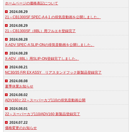
ホームページの価格表記について
2024.08.29
21～CB1300SF SPEC-A 4-1 の排気音動画を公開しました。
2024.08.29
21～CB1300SF（8BL）用フルエキ登録完了
2024.08.28
X-ADV SPEC-A SLIP-ONの排気音動画を公開しました。
2024.08.28
X-ADV（8BL）用SLIP-ON登録完了しました。
2024.08.21
NC30/35 F/R EX ASSY リアスタンドフック新製品登録完了
2024.08.08
夏季休業お知らせ
2024.08.02
ADV160と22～スーパーカブ110の排気音動画公開
2024.08.01
22～スーパーカブ110/ADV160 新製品登録完了
2024.07.22
価格変更のお知らせ