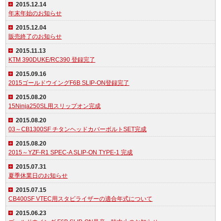
2015.12.14
年末年始のお知らせ
2015.12.04
販売終了のお知らせ
2015.11.13
KTM 390DUKE/RC390 登録完了
2015.09.16
2015ゴールドウイングF6B SLIP-ON登録完了
2015.08.20
15Ninja250SL用スリップオン完成
2015.08.20
03～CB1300SF チタンヘッドカバーボルトSET完成
2015.08.20
2015～YZF-R1 SPEC-A SLIP-ON TYPE-1 完成
2015.07.31
夏季休業日のお知らせ
2015.07.15
CB400SF VTEC用スタビライザーの適合年式について
2015.06.23