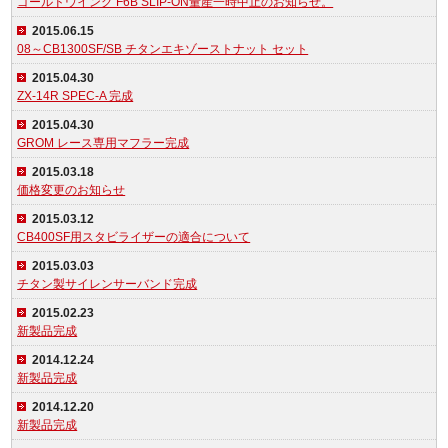
ゴールドウイング F6B SLIP-ON量産一時中止のお知らせ。
2015.06.15
08～CB1300SF/SB チタンエキゾーストナット セット
2015.04.30
ZX-14R SPEC-A 完成
2015.04.30
GROM レース専用マフラー完成
2015.03.18
価格変更のお知らせ
2015.03.12
CB400SF用スタビライザーの適合について
2015.03.03
チタン製サイレンサーバンド完成
2015.02.23
新製品完成
2014.12.24
新製品完成
2014.12.20
新製品完成