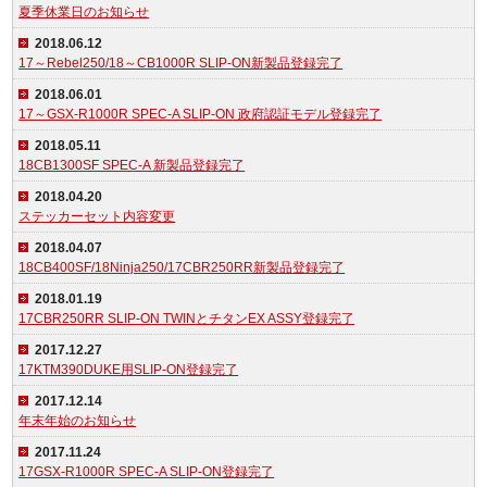
夏季休業日のお知らせ
2018.06.12
17～Rebel250/18～CB1000R SLIP-ON新製品登録完了
2018.06.01
17～GSX-R1000R SPEC-A SLIP-ON 政府認証モデル登録完了
2018.05.11
18CB1300SF SPEC-A 新製品登録完了
2018.04.20
ステッカーセット内容変更
2018.04.07
18CB400SF/18Ninja250/17CBR250RR新製品登録完了
2018.01.19
17CBR250RR SLIP-ON TWINとチタンEX ASSY登録完了
2017.12.27
17KTM390DUKE用SLIP-ON登録完了
2017.12.14
年末年始のお知らせ
2017.11.24
17GSX-R1000R SPEC-A SLIP-ON登録完了