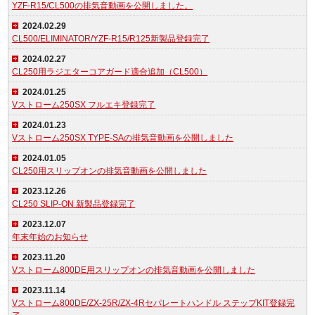
YZF-R15/CL500の排気音動画を公開しました。
2024.02.29
CL500/ELIMINATOR/YZF-R15/R125新製品登録完了
2024.02.27
CL250用ラジエターコアガード適合追加（CL500）
2024.01.25
Vストローム250SX フルエキ登録完了
2024.01.23
Vストローム250SX TYPE-SAの排気音動画を公開しました
2024.01.05
CL250用スリップオンの排気音動画を公開しました
2023.12.26
CL250 SLIP-ON 新製品登録完了
2023.12.07
年末年始のお知らせ
2023.11.20
Vストローム800DE用スリップオンの排気音動画を公開しました
2023.11.14
Vストローム800DE/ZX-25R/ZX-4Rセパレートハンドル ステップKIT登録完