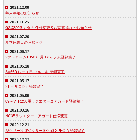
2021.12.09
年末年始のお知らせ
2021.11.25
GSX250S カタナ 仕様変更及び写真追加のお知らせ
2021.07.29
夏季休業日のお知らせ
2021.06.17
Vストローム1050XT用3アイテム登録完了
2021.05.18
SV650 レース用 フルエキ 登録完了
2021.05.17
21～PCX125 登録完了
2021.05.06
09～VTR250用ラジエターコアガード登録完了
2021.03.16
NC35ラジエターコアガード仕様変更
2020.12.21
ジクサー250/ジクサーSF250 SPEC-A 登録完了
2020.12.17