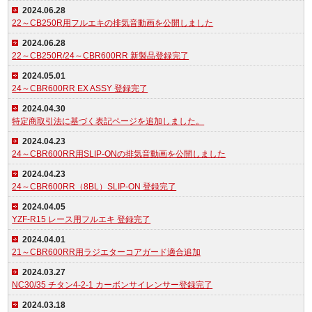
2024.06.28
22～CB250R用フルエキの排気音動画を公開しました
2024.06.28
22～CB250R/24～CBR600RR 新製品登録完了
2024.05.01
24～CBR600RR EX ASSY 登録完了
2024.04.30
特定商取引法に基づく表記ページを追加しました。
2024.04.23
24～CBR600RR用SLIP-ONの排気音動画を公開しました
2024.04.23
24～CBR600RR（8BL）SLIP-ON 登録完了
2024.04.05
YZF-R15 レース用フルエキ 登録完了
2024.04.01
21～CBR600RR用ラジエターコアガード適合追加
2024.03.27
NC30/35 チタン4-2-1 カーボンサイレンサー登録完了
2024.03.18