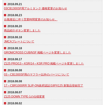
2018.09.21
03CB1300SF用アルミタンク 価格変更のお知らせ
2018.08.23
台風接近に伴う営業時間変更のお知らせ。
2018.08.20
商品紹介ボタン変更しました
2018.08.18
JMCAプレートについて
2018.08.18
GROM/CROSS CUB/NSF 掲載ページを変更しました
2018.08.17
Z125 PRO/13～KSR/14～KSR PRO 掲載ページを変更しました
2018.08.08
03～CB1300SF用のマフラー以外のパーツについて
2018.08.08
17～CBR1000RR SLIP-ON政府認証/18PX125 新製品登録完了
2018.08.07
Z125 DOWN TYPE-1の仕様変更
2018.08.02