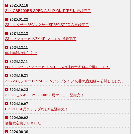
2025.02.18
21～CBR600RR SPEC-A SLIP-ON TYPE-N 登録完了
2025.01.22
23～ジクサー250/ジクサーSF250 SPEC-A 登録完了
2024.12.12
23～ハンターカブ/ZX-4R フルエキ 登録完了
2024.12.11
年末年始のお知らせ
2024.12.11
8BJ CT125・ハンターカブ SPEC-A の排気音動画を公開しました
2024.10.31
21～23モンキー125 SPEC-A アップタイプ の排気音動画を公開しました。
2024.10.23
21~23モンキー125（JB03）用マフラー登録完了
2024.10.07
CB1300SF用ステップなど8点登録完了
2024.09.02
価格改定完了しました
2024.08.30