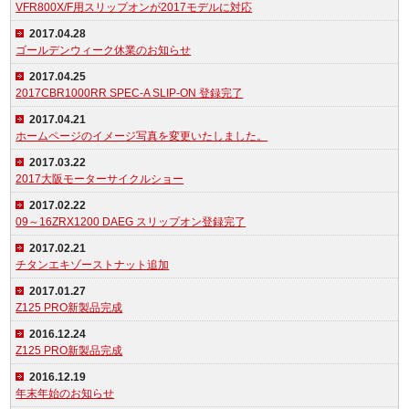
VFR800X/F用スリップオンが2017モデルに対応
2017.04.28
ゴールデンウィーク休業のお知らせ
2017.04.25
2017CBR1000RR SPEC-A SLIP-ON 登録完了
2017.04.21
ホームページのイメージ写真を変更いたしました。
2017.03.22
2017大阪モーターサイクルショー
2017.02.22
09～16ZRX1200 DAEG スリップオン登録完了
2017.02.21
チタンエキゾーストナット追加
2017.01.27
Z125 PRO新製品完成
2016.12.24
Z125 PRO新製品完成
2016.12.19
年末年始のお知らせ