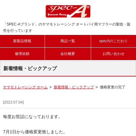
「SPEC-Aブランド」のヤマモトレーシング オートバイ用マフラーの製造・販
売を行っています
新製品情報
商品一覧
specAのこだわり
修理依頼
会社概要
お問い合わせ
新着情報・ピックアップ
ヤマモトレーシング ホーム
新着情報・ピックアップ
価格変更の完了
[2022.07.04]
毎度お世話になっております。
7月1日から価格変更致しました。