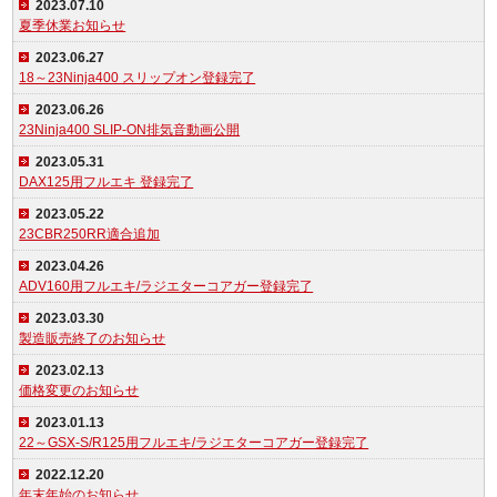
2023.07.10
夏季休業お知らせ
2023.06.27
18～23Ninja400 スリップオン登録完了
2023.06.26
23Ninja400 SLIP-ON排気音動画公開
2023.05.31
DAX125用フルエキ 登録完了
2023.05.22
23CBR250RR適合追加
2023.04.26
ADV160用フルエキ/ラジエターコアガー登録完了
2023.03.30
製造販売終了のお知らせ
2023.02.13
価格変更のお知らせ
2023.01.13
22～GSX-S/R125用フルエキ/ラジエターコアガー登録完了
2022.12.20
年末年始のお知らせ