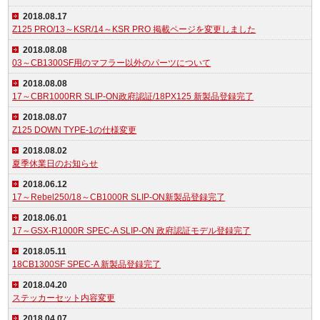
2018.08.17
Z125 PRO/13～KSR/14～KSR PRO 掲載ページを変更しました
2018.08.08
03～CB1300SF用のマフラー以外のパーツについて
2018.08.08
17～CBR1000RR SLIP-ON政府認証/18PX125 新製品登録完了
2018.08.07
Z125 DOWN TYPE-1の仕様変更
2018.08.02
夏季休業日のお知らせ
2018.06.12
17～Rebel250/18～CB1000R SLIP-ON新製品登録完了
2018.06.01
17～GSX-R1000R SPEC-A SLIP-ON 政府認証モデル登録完了
2018.05.11
18CB1300SF SPEC-A 新製品登録完了
2018.04.20
ステッカーセット内容変更
2018.04.07