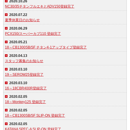
2020.10.26
NC30/35チタンフルエキとADV150登録完了
2020.07.22
夏季休業日のお知らせ
2020.06.29
PCX150/スーパーカブ110 登録完了
2020.05.21
18～CB1300SB/SF チタン4-1アップタイプ登録完了
2020.04.13
スタッフ募集のお知らせ
2020.03.10
19～SEROW25登録完了
2020.03.10
16～18CBR400R登録完了
2020.02.05
18～Monkey125 登録完了
2020.02.05
18～CB1300SB/SF SLIP-ON 登録完了
2020.02.05
KATANA SPEC-A SLIP-ON 登録完了