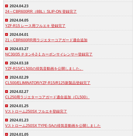
2024.04.23
24～CBR600RR（8BL）SLIP-ON 登録完了
2024.04.05
YZF-R15 レース用フルエキ 登録完了
2024.04.01
21～CBR600RR用ラジエターコアガード適合追加
2024.03.27
NC30/35 チタン4-2-1 カーボンサイレンサー登録完了
2024.03.18
YZF-R15/CL500の排気音動画を公開しました。
2024.02.29
CL500/ELIMINATOR/YZF-R15/R125新製品登録完了
2024.02.27
CL250用ラジエターコアガード適合追加（CL500）
2024.01.25
Vストローム250SX フルエキ登録完了
2024.01.23
Vストローム250SX TYPE-SAの排気音動画を公開しました
2024.01.05