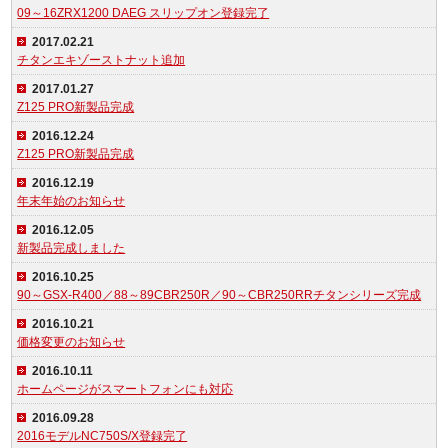
09～16ZRX1200 DAEG スリップオン登録完了
2017.02.21
チタンエキゾーストナット追加
2017.01.27
Z125 PRO新製品完成
2016.12.24
Z125 PRO新製品完成
2016.12.19
年末年始のお知らせ
2016.12.05
新製品完成しました
2016.10.25
90～GSX-R400／88～89CBR250R／90～CBR250RRチタンシリーズ完成
2016.10.21
価格変更のお知らせ
2016.10.11
ホームページがスマートフォンにも対応
2016.09.28
2016モデルNC750S/X登録完了