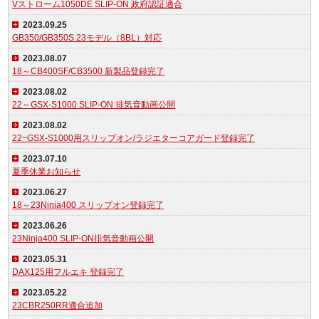
Vストローム1050DE SLIP-ON 政府認証適合
2023.09.25
GB350/GB350S 23モデル（8BL）対応
2023.08.07
18～CB400SF/CB3500 新製品登録完了
2023.08.02
22～GSX-S1000 SLIP-ON 排気音動画公開
2023.08.02
22~GSX-S1000用スリップオン/ラジエターコアガード登録完了
2023.07.10
夏季休業お知らせ
2023.06.27
18～23Ninja400 スリップオン登録完了
2023.06.26
23Ninja400 SLIP-ON排気音動画公開
2023.05.31
DAX125用フルエキ 登録完了
2023.05.22
23CBR250RR適合追加