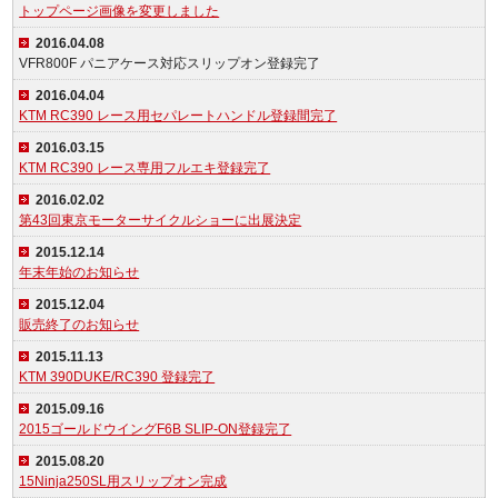
トップページ画像を変更しました
2016.04.08
VFR800F パニアケース対応スリップオン登録完了
2016.04.04
KTM RC390 レース用セパレートハンドル登録間完了
2016.03.15
KTM RC390 レース専用フルエキ登録完了
2016.02.02
第43回東京モーターサイクルショーに出展決定
2015.12.14
年末年始のお知らせ
2015.12.04
販売終了のお知らせ
2015.11.13
KTM 390DUKE/RC390 登録完了
2015.09.16
2015ゴールドウイングF6B SLIP-ON登録完了
2015.08.20
15Ninja250SL用スリップオン完成