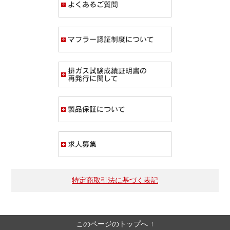
マフラー認証制度
排ガス試験成績証
製品保証について
求人募集
特定商取引法に基づく表記
このページのトップへ