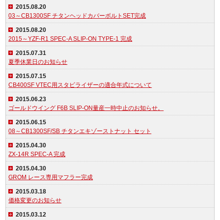
2015.08.20
03～CB1300SF チタンヘッドカバーボルトSET完成
2015.08.20
2015～YZF-R1 SPEC-A SLIP-ON TYPE-1 完成
2015.07.31
夏季休業日のお知らせ
2015.07.15
CB400SF VTEC用スタビライザーの適合年式について
2015.06.23
ゴールドウイング F6B SLIP-ON量産一時中止のお知らせ。
2015.06.15
08～CB1300SF/SB チタンエキゾーストナット セット
2015.04.30
ZX-14R SPEC-A 完成
2015.04.30
GROM レース専用マフラー完成
2015.03.18
価格変更のお知らせ
2015.03.12