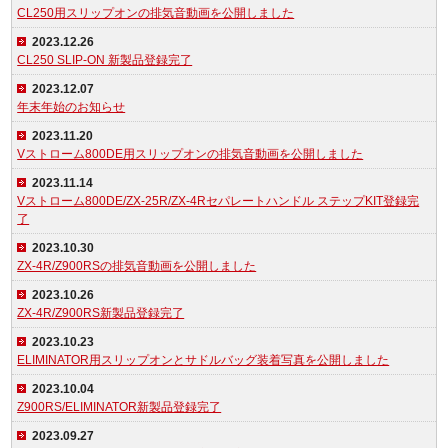
CL250用スリップオンの排気音動画を公開しました
2023.12.26
CL250 SLIP-ON 新製品登録完了
2023.12.07
年末年始のお知らせ
2023.11.20
Vストローム800DE用スリップオンの排気音動画を公開しました
2023.11.14
Vストローム800DE/ZX-25R/ZX-4Rセパレートハンドル ステップKIT登録完
了
2023.10.30
ZX-4R/Z900RSの排気音動画を公開しました
2023.10.26
ZX-4R/Z900RS新製品登録完了
2023.10.23
ELIMINATOR用スリップオンとサドルバッグ装着写真を公開しました
2023.10.04
Z900RS/ELIMINATOR新製品登録完了
2023.09.27