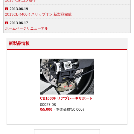
2013 KSR110 新作
2013.06.19
2013CBR400R スリップオン 新製品完成
2013.06.17
ホームページリニューアル
新製品情報
CB1000F リアブレーキサポート
00027-08
\55,000
（本体価格\50,000）
よくあるご質問