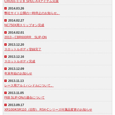
CROSS ＣＵＢ SPEC-A 4アイテム完成
2014.03.26
弊社サイト公開の一時停止のお知らせ。
2014.02.27
NC750X用スリップオン完成
2014.02.01
2013～CBR600RR SLIP-ON
2013.12.20
スロットルボディ登録完了
2013.12.16
スロットルボディ完成
2013.12.09
年末年始のお知らせ
2013.11.13
レース用アルミハンドルについて。
2013.11.05
F6B SLIP-ONの適合について
2013.09.17
XR100/KSR110（旧型） RS4-Cシリーズ付属品変更のお知らせ