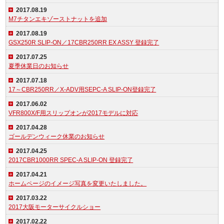
2017.08.19
M7チタンエキゾーストナットを追加
2017.08.19
GSX250R SLIP-ON／17CBR250RR EX ASSY 登録完了
2017.07.25
夏季休業日のお知らせ
2017.07.18
17～CBR250RR／X-ADV用SEPC-A SLIP-ON登録完了
2017.06.02
VFR800X/F用スリップオンが2017モデルに対応
2017.04.28
ゴールデンウィーク休業のお知らせ
2017.04.25
2017CBR1000RR SPEC-A SLIP-ON 登録完了
2017.04.21
ホームページのイメージ写真を変更いたしました。
2017.03.22
2017大阪モーターサイクルショー
2017.02.22