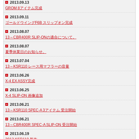
2013.09.13
GROM 8アイテム完成
2013.09.11
ゴールドウイングF6B スリップオン完成
2013.08.07
13～CBR400R SLIP-ONの適合について。
2013.08.07
夏季休業日のお知らせ。
2013.07.04
13～KSR110 レース用マフラーの音量
2013.06.26
X-4 EX ASSY完成
2013.06.25
X-4 SLIP-ON 画像追加
2013.06.21
13～KSR110 SPEC-A 3アイテム 受注開始
2013.06.21
13～CBR400R SPEC-A SLIP-ON 受注開始
2013.06.19