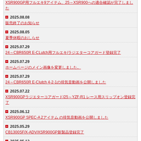
XSR900GP用フルエキ9アイテム、25～XSR900への適合確認が完了しまし
た
2025.08.08
販売終了のお知らせ
2025.08.05
夏季休暇のおしらせ
2025.07.29
24～CBR650R E-CLutch用フルエキ/ラジエターコアガード登録完了
2025.07.29
ホームページのメイン画像を変更しました。
2025.07.29
24～CBR650R E-Clutch 4-2-1の排気音動画を公開しました
2025.07.22
XSR900GPラジエターコアガード/25～YZF-R1 レース用スリップオン登録完
了
2025.06.12
XSR900GP SPEC-A 2アイテム の排気音動画を公開しました
2025.05.29
CB1300SF/X-ADV/XSR900GP新製品登録完了