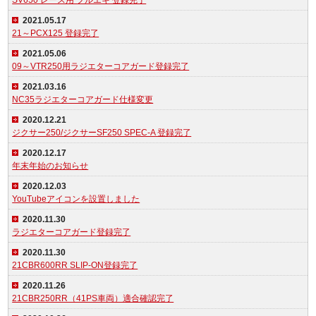
SV650 レース用 フルエキ 登録完了
2021.05.17
21～PCX125 登録完了
2021.05.06
09～VTR250用ラジエターコアガード登録完了
2021.03.16
NC35ラジエターコアガード仕様変更
2020.12.21
ジクサー250/ジクサーSF250 SPEC-A 登録完了
2020.12.17
年末年始のお知らせ
2020.12.03
YouTubeアイコンを設置しました
2020.11.30
ラジエターコアガード登録完了
2020.11.30
21CBR600RR SLIP-ON登録完了
2020.11.26
21CBR250RR（41PS車両）適合確認完了