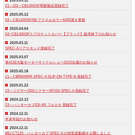
2025.05.12
21～/23～CB1300SF用新製品登録完了
2025.05.12
03～CB1300SF/SB アクスルカラーKit写真を更新
2025.04.04
03~CB1300SFスプロケットカバー【ブラック】販売終了のお知らせ
2025.03.11
SPEC-Aリアスタンド登録完了
2025.03.07
第41回大阪モーターサイクルショー2025出展のお知らせ
2025.02.18
21～CBR600RR SPEC-A SLIP-ON TYPE-N 登録完了
2025.01.22
23～ジクサー250/ジクサーSF250 SPEC-A 登録完了
2024.12.12
23～ハンターカブ/ZX-4R フルエキ 登録完了
2024.12.11
年末年始のお知らせ
2024.12.11
8BJ CT125・ハンターカブ SPEC-A の排気音動画を公開しました