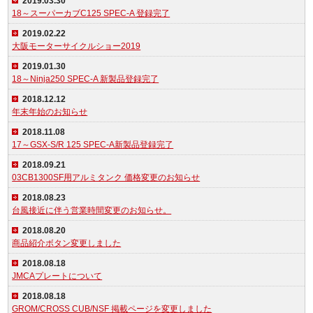
2019.03.30
18～スーパーカブC125 SPEC-A 登録完了
2019.02.22
大阪モーターサイクルショー2019
2019.01.30
18～Ninja250 SPEC-A 新製品登録完了
2018.12.12
年末年始のお知らせ
2018.11.08
17～GSX-S/R 125 SPEC-A新製品登録完了
2018.09.21
03CB1300SF用アルミタンク 価格変更のお知らせ
2018.08.23
台風接近に伴う営業時間変更のお知らせ。
2018.08.20
商品紹介ボタン変更しました
2018.08.18
JMCAプレートについて
2018.08.18
GROM/CROSS CUB/NSF 掲載ページを変更しました