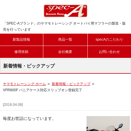
「SPEC-Aブランド」のヤマモトレーシング オートバイ用マフラーの製造・販
売を行っています
新製品情報
商品一覧
specAのこだわり
修理依頼
会社概要
お問い合わせ
新着情報・ピックアップ
ヤマモトレーシング ホーム
新着情報・ピックアップ
VFR800F パニアケース対応スリップオン登録完了
[2016.04.08]
毎度お世話になっています。