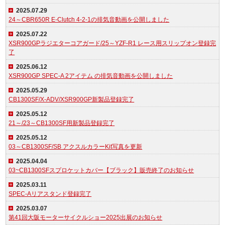
2025.07.29
24～CBR650R E-Clutch 4-2-1の排気音動画を公開しました
2025.07.22
XSR900GPラジエターコアガード/25～YZF-R1 レース用スリップオン登録完
了
2025.06.12
XSR900GP SPEC-A 2アイテム の排気音動画を公開しました
2025.05.29
CB1300SF/X-ADV/XSR900GP新製品登録完了
2025.05.12
21～/23～CB1300SF用新製品登録完了
2025.05.12
03～CB1300SF/SB アクスルカラーKit写真を更新
2025.04.04
03~CB1300SFスプロケットカバー【ブラック】販売終了のお知らせ
2025.03.11
SPEC-Aリアスタンド登録完了
2025.03.07
第41回大阪モーターサイクルショー2025出展のお知らせ