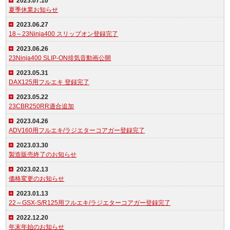
2023.07.10
夏季休業お知らせ
2023.06.27
18～23Ninja400 スリップオン登録完了
2023.06.26
23Ninja400 SLIP-ON排気音動画公開
2023.05.31
DAX125用フルエキ 登録完了
2023.05.22
23CBR250RR適合追加
2023.04.26
ADV160用フルエキ/ラジエターコアガー登録完了
2023.03.30
製造販売終了のお知らせ
2023.02.13
価格変更のお知らせ
2023.01.13
22～GSX-S/R125用フルエキ/ラジエターコアガー登録完了
2022.12.20
年末年始のお知らせ