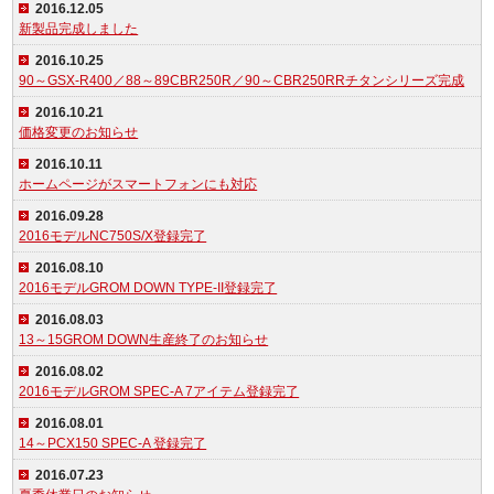
2016.12.05
新製品完成しました
2016.10.25
90～GSX-R400／88～89CBR250R／90～CBR250RRチタンシリーズ完成
2016.10.21
価格変更のお知らせ
2016.10.11
ホームページがスマートフォンにも対応
2016.09.28
2016モデルNC750S/X登録完了
2016.08.10
2016モデルGROM DOWN TYPE-II登録完了
2016.08.03
13～15GROM DOWN生産終了のお知らせ
2016.08.02
2016モデルGROM SPEC-A 7アイテム登録完了
2016.08.01
14～PCX150 SPEC-A 登録完了
2016.07.23