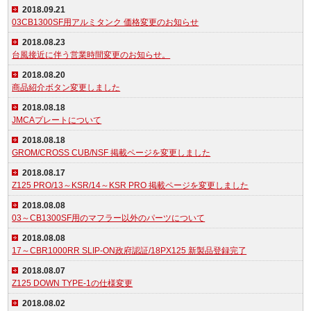
2018.09.21
03CB1300SF用アルミタンク 価格変更のお知らせ
2018.08.23
台風接近に伴う営業時間変更のお知らせ。
2018.08.20
商品紹介ボタン変更しました
2018.08.18
JMCAプレートについて
2018.08.18
GROM/CROSS CUB/NSF 掲載ページを変更しました
2018.08.17
Z125 PRO/13～KSR/14～KSR PRO 掲載ページを変更しました
2018.08.08
03～CB1300SF用のマフラー以外のパーツについて
2018.08.08
17～CBR1000RR SLIP-ON政府認証/18PX125 新製品登録完了
2018.08.07
Z125 DOWN TYPE-1の仕様変更
2018.08.02