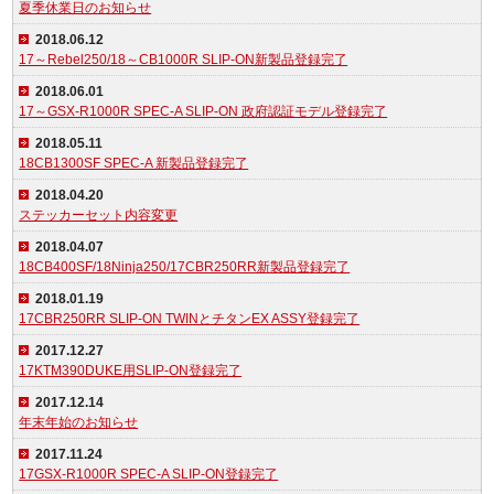
夏季休業日のお知らせ
2018.06.12
17～Rebel250/18～CB1000R SLIP-ON新製品登録完了
2018.06.01
17～GSX-R1000R SPEC-A SLIP-ON 政府認証モデル登録完了
2018.05.11
18CB1300SF SPEC-A 新製品登録完了
2018.04.20
ステッカーセット内容変更
2018.04.07
18CB400SF/18Ninja250/17CBR250RR新製品登録完了
2018.01.19
17CBR250RR SLIP-ON TWINとチタンEX ASSY登録完了
2017.12.27
17KTM390DUKE用SLIP-ON登録完了
2017.12.14
年末年始のお知らせ
2017.11.24
17GSX-R1000R SPEC-A SLIP-ON登録完了