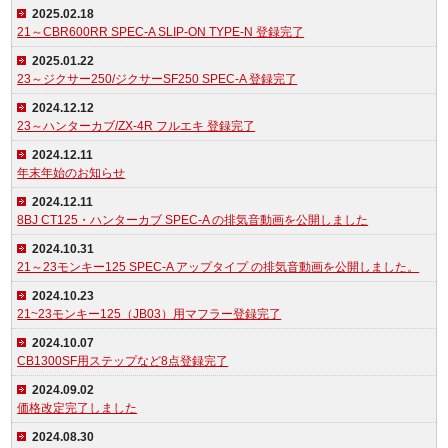
2025.02.18
21～CBR600RR SPEC-A SLIP-ON TYPE-N 登録完了
2025.01.22
23～ジクサー250/ジクサーSF250 SPEC-A 登録完了
2024.12.12
23～ハンターカブ/ZX-4R フルエキ 登録完了
2024.12.11
年末年始のお知らせ
2024.12.11
8BJ CT125・ハンターカブ SPEC-A の排気音動画を公開しました
2024.10.31
21～23モンキー125 SPEC-A アップタイプ の排気音動画を公開しました。
2024.10.23
21~23モンキー125（JB03）用マフラー登録完了
2024.10.07
CB1300SF用ステップなど8点登録完了
2024.09.02
価格改定完了しました
2024.08.30