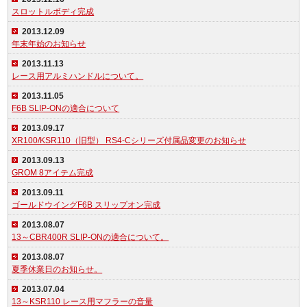
スロットルボディ完成
2013.12.09
年末年始のお知らせ
2013.11.13
レース用アルミハンドルについて。
2013.11.05
F6B SLIP-ONの適合について
2013.09.17
XR100/KSR110（旧型） RS4-Cシリーズ付属品変更のお知らせ
2013.09.13
GROM 8アイテム完成
2013.09.11
ゴールドウイングF6B スリップオン完成
2013.08.07
13～CBR400R SLIP-ONの適合について。
2013.08.07
夏季休業日のお知らせ。
2013.07.04
13～KSR110 レース用マフラーの音量