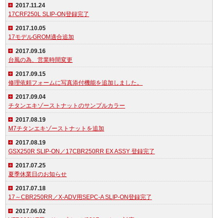
2017.11.24
17CRF250L SLIP-ON登録完了
2017.10.05
17モデルGROM適合追加
2017.09.16
台風の為、営業時間変更
2017.09.15
修理依頼フォームに写真添付機能を追加しました。
2017.09.04
チタンエキゾーストナットのサンプルカラー
2017.08.19
M7チタンエキゾーストナットを追加
2017.08.19
GSX250R SLIP-ON／17CBR250RR EX ASSY 登録完了
2017.07.25
夏季休業日のお知らせ
2017.07.18
17～CBR250RR／X-ADV用SEPC-A SLIP-ON登録完了
2017.06.02