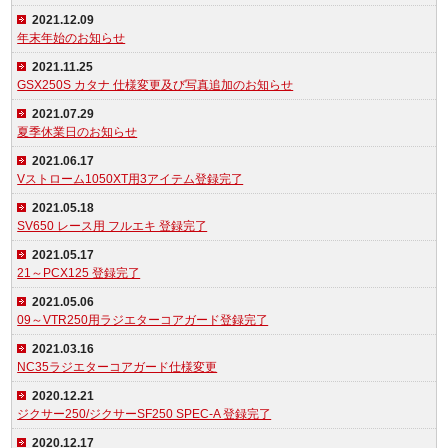
2021.12.09
年末年始のお知らせ
2021.11.25
GSX250S カタナ 仕様変更及び写真追加のお知らせ
2021.07.29
夏季休業日のお知らせ
2021.06.17
Vストローム1050XT用3アイテム登録完了
2021.05.18
SV650 レース用 フルエキ 登録完了
2021.05.17
21～PCX125 登録完了
2021.05.06
09～VTR250用ラジエターコアガード登録完了
2021.03.16
NC35ラジエターコアガード仕様変更
2020.12.21
ジクサー250/ジクサーSF250 SPEC-A 登録完了
2020.12.17