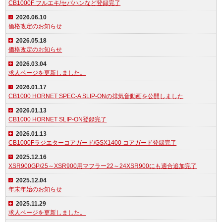
CB1000F フルエキ/セパハンなど登録完了
2026.06.10
価格改定のお知らせ
2026.05.18
価格改定のお知らせ
2026.03.04
求人ページを更新しました。
2026.01.17
CB1000 HORNET SPEC-A SLIP-ONの排気音動画を公開しました
2026.01.13
CB1000 HORNET SLIP-ON登録完了
2026.01.13
CB1000Fラジエターコアガード/GSX1400 コアガード登録完了
2025.12.16
XSR900GP/25～XSR900用マフラー22～24XSR900にも適合追加完了
2025.12.04
年末年始のお知らせ
2025.11.29
求人ページを更新しました。