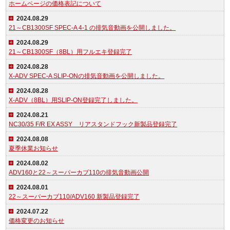
ホームページの価格表記について
2024.08.29
21～CB1300SF SPEC-A 4-1 の排気音動画を公開しました。
2024.08.29
21～CB1300SF（8BL）用フルエキ登録完了
2024.08.28
X-ADV SPEC-A SLIP-ONの排気音動画を公開しました。
2024.08.28
X-ADV（8BL）用SLIP-ON登録完了しました。
2024.08.21
NC30/35 F/R EX ASSY リアスタンドフック新製品登録完了
2024.08.08
夏季休業お知らせ
2024.08.02
ADV160と22～スーパーカブ110の排気音動画公開
2024.08.01
22～スーパーカブ110/ADV160 新製品登録完了
2024.07.22
価格変更のお知らせ