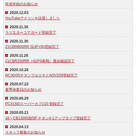
年末年始のお知らせ
2020.12.03
YouTubeアイコンを設置しました
2020.11.30
ラジエターコアガード登録完了
2020.11.30
21CBR600RR SLIP-ON登録完了
2020.11.26
21CBR250RR（41PS車両）適合確認完了
2020.10.26
NC30/35チタンフルエキとADV150登録完了
2020.07.22
夏季休業日のお知らせ
2020.06.29
PCX150/スーパーカブ110 登録完了
2020.05.21
18～CB1300SB/SF チタン4-1アップタイプ登録完了
2020.04.13
スタッフ募集のお知らせ