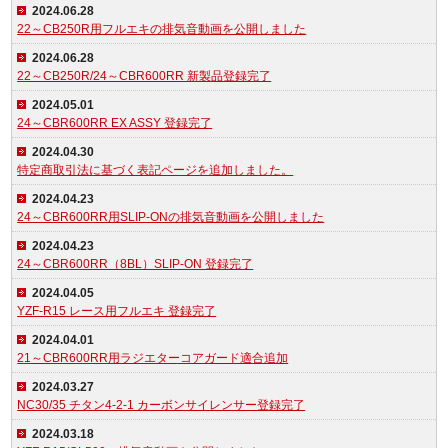
2024.06.28
22～CB250R用フルエキの排気音動画を公開しました
2024.06.28
22～CB250R/24～CBR600RR 新製品登録完了
2024.05.01
24～CBR600RR EX ASSY 登録完了
2024.04.30
特定商取引法に基づく表記ページを追加しました。
2024.04.23
24～CBR600RR用SLIP-ONの排気音動画を公開しました
2024.04.23
24～CBR600RR（8BL）SLIP-ON 登録完了
2024.04.05
YZF-R15 レース用フルエキ 登録完了
2024.04.01
21～CBR600RR用ラジエターコアガード適合追加
2024.03.27
NC30/35 チタン4-2-1 カーボンサイレンサー登録完了
2024.03.18