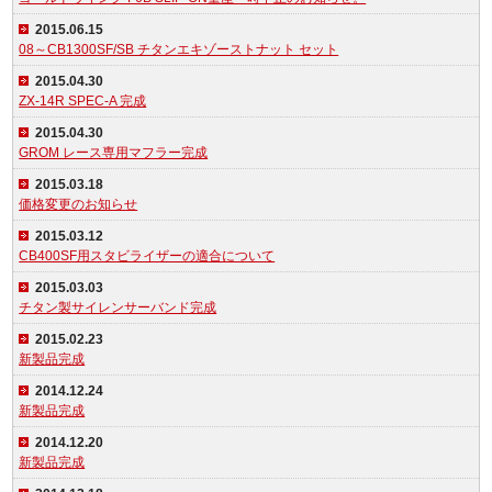
2015.06.15
08～CB1300SF/SB チタンエキゾーストナット セット
2015.04.30
ZX-14R SPEC-A 完成
2015.04.30
GROM レース専用マフラー完成
2015.03.18
価格変更のお知らせ
2015.03.12
CB400SF用スタビライザーの適合について
2015.03.03
チタン製サイレンサーバンド完成
2015.02.23
新製品完成
2014.12.24
新製品完成
2014.12.20
新製品完成