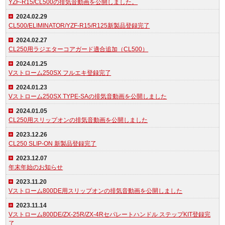
YZF-R15/CL500の排気音動画を公開しました。
2024.02.29
CL500/ELIMINATOR/YZF-R15/R125新製品登録完了
2024.02.27
CL250用ラジエターコアガード適合追加（CL500）
2024.01.25
Vストローム250SX フルエキ登録完了
2024.01.23
Vストローム250SX TYPE-SAの排気音動画を公開しました
2024.01.05
CL250用スリップオンの排気音動画を公開しました
2023.12.26
CL250 SLIP-ON 新製品登録完了
2023.12.07
年末年始のお知らせ
2023.11.20
Vストローム800DE用スリップオンの排気音動画を公開しました
2023.11.14
Vストローム800DE/ZX-25R/ZX-4Rセパレートハンドル ステップKIT登録完
了