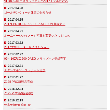
VFR800X/F用スリップオンが2017モデルに対応
2017.04.28
ゴールデンウィーク休業のお知らせ
2017.04.25
2017CBR1000RR SPEC-A SLIP-ON 登録完了
2017.04.21
ホームページのイメージ写真を変更いたしました。
2017.03.22
2017大阪モーターサイクルショー
2017.02.22
09～16ZRX1200 DAEG スリップオン登録完了
2017.02.21
チタンエキゾーストナット追加
2017.01.27
Z125 PRO新製品完成
2016.12.24
Z125 PRO新製品完成
2016.12.19
年末年始のお知らせ