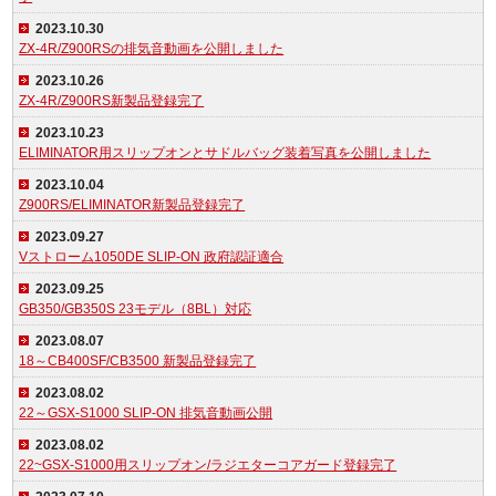
2023.10.30
ZX-4R/Z900RSの排気音動画を公開しました
2023.10.26
ZX-4R/Z900RS新製品登録完了
2023.10.23
ELIMINATOR用スリップオンとサドルバッグ装着写真を公開しました
2023.10.04
Z900RS/ELIMINATOR新製品登録完了
2023.09.27
Vストローム1050DE SLIP-ON 政府認証適合
2023.09.25
GB350/GB350S 23モデル（8BL）対応
2023.08.07
18～CB400SF/CB3500 新製品登録完了
2023.08.02
22～GSX-S1000 SLIP-ON 排気音動画公開
2023.08.02
22~GSX-S1000用スリップオン/ラジエターコアガード登録完了