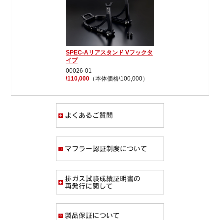
SPEC-Aリアスタンド Vフックタ
イプ
00026-01
\110,000
（本体価格\100,000）
よくあるご質問
マフラー認証制度
排ガス試験成績証
製品保証について