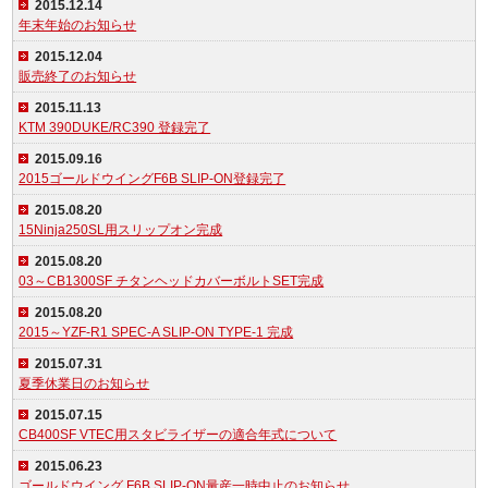
2015.12.14
年末年始のお知らせ
2015.12.04
販売終了のお知らせ
2015.11.13
KTM 390DUKE/RC390 登録完了
2015.09.16
2015ゴールドウイングF6B SLIP-ON登録完了
2015.08.20
15Ninja250SL用スリップオン完成
2015.08.20
03～CB1300SF チタンヘッドカバーボルトSET完成
2015.08.20
2015～YZF-R1 SPEC-A SLIP-ON TYPE-1 完成
2015.07.31
夏季休業日のお知らせ
2015.07.15
CB400SF VTEC用スタビライザーの適合年式について
2015.06.23
ゴールドウイング F6B SLIP-ON量産一時中止のお知らせ。