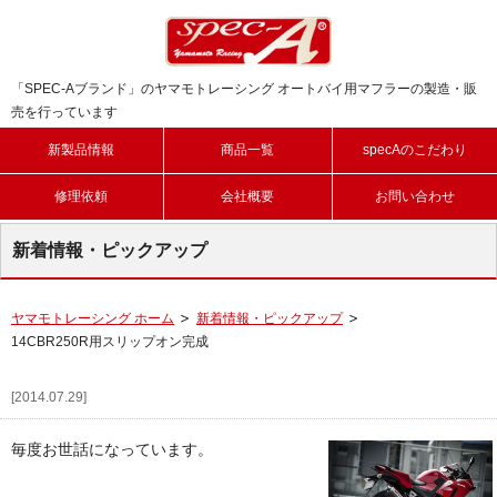
「SPEC-Aブランド」のヤマモトレーシング オートバイ用マフラーの製造・販
売を行っています
新製品情報
商品一覧
specAのこだわり
修理依頼
会社概要
お問い合わせ
新着情報・ピックアップ
ヤマモトレーシング ホーム
新着情報・ピックアップ
14CBR250R用スリップオン完成
[2014.07.29]
毎度お世話になっています。