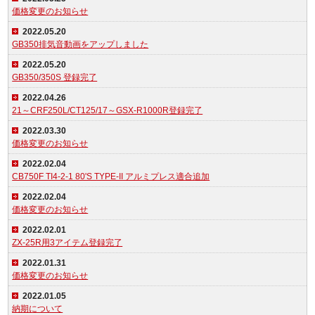
価格変更のお知らせ
2022.05.20
GB350排気音動画をアップしました
2022.05.20
GB350/350S 登録完了
2022.04.26
21～CRF250L/CT125/17～GSX-R1000R登録完了
2022.03.30
価格変更のお知らせ
2022.02.04
CB750F TI4-2-1 80'S TYPE-II アルミプレス適合追加
2022.02.04
価格変更のお知らせ
2022.02.01
ZX-25R用3アイテム登録完了
2022.01.31
価格変更のお知らせ
2022.01.05
納期について