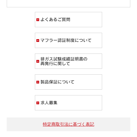
よくあるご質問
マフラー認証制度
排ガス試験成績証
製品保証について
求人募集
特定商取引法に基づく表記