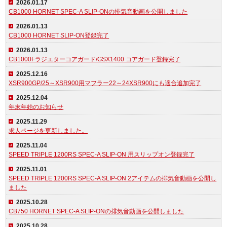
2026.01.17
CB1000 HORNET SPEC-A SLIP-ONの排気音動画を公開しました
2026.01.13
CB1000 HORNET SLIP-ON登録完了
2026.01.13
CB1000Fラジエターコアガード/GSX1400 コアガード登録完了
2025.12.16
XSR900GP/25～XSR900用マフラー22～24XSR900にも適合追加完了
2025.12.04
年末年始のお知らせ
2025.11.29
求人ページを更新しました。
2025.11.04
SPEED TRIPLE 1200RS SPEC-A SLIP-ON 用スリップオン登録完了
2025.11.01
SPEED TRIPLE 1200RS SPEC-A SLIP-ON 2アイテムの排気音動画を公開し
ました
2025.10.28
CB750 HORNET SPEC-A SLIP-ONの排気音動画を公開しました
2025.10.28