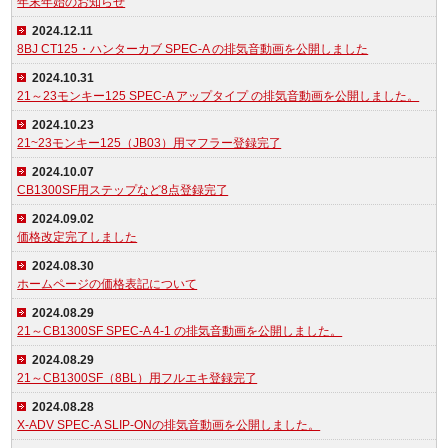
年末年始のお知らせ
2024.12.11
8BJ CT125・ハンターカブ SPEC-A の排気音動画を公開しました
2024.10.31
21～23モンキー125 SPEC-A アップタイプ の排気音動画を公開しました。
2024.10.23
21~23モンキー125（JB03）用マフラー登録完了
2024.10.07
CB1300SF用ステップなど8点登録完了
2024.09.02
価格改定完了しました
2024.08.30
ホームページの価格表記について
2024.08.29
21～CB1300SF SPEC-A 4-1 の排気音動画を公開しました。
2024.08.29
21～CB1300SF（8BL）用フルエキ登録完了
2024.08.28
X-ADV SPEC-A SLIP-ONの排気音動画を公開しました。