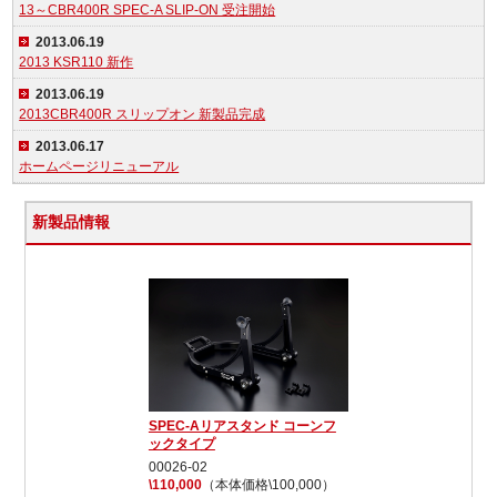
13～CBR400R SPEC-A SLIP-ON 受注開始
2013.06.19
2013 KSR110 新作
2013.06.19
2013CBR400R スリップオン 新製品完成
2013.06.17
ホームページリニューアル
新製品情報
SPEC-Aリアスタンド コーンフ
ックタイプ
00026-02
\110,000
（本体価格\100,000）