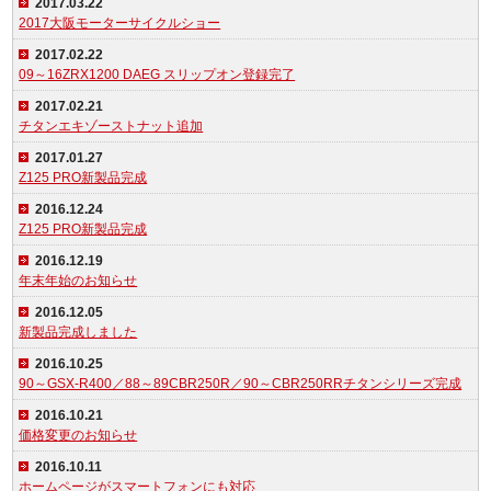
2017.03.22
2017大阪モーターサイクルショー
2017.02.22
09～16ZRX1200 DAEG スリップオン登録完了
2017.02.21
チタンエキゾーストナット追加
2017.01.27
Z125 PRO新製品完成
2016.12.24
Z125 PRO新製品完成
2016.12.19
年末年始のお知らせ
2016.12.05
新製品完成しました
2016.10.25
90～GSX-R400／88～89CBR250R／90～CBR250RRチタンシリーズ完成
2016.10.21
価格変更のお知らせ
2016.10.11
ホームページがスマートフォンにも対応