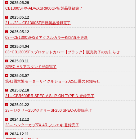
2025.05.29
CB1300SF/X-ADV/XSR900GP新製品登録完了
2025.05.12
21～/23～CB1300SF用新製品登録完了
2025.05.12
03～CB1300SF/SB アクスルカラーKit写真を更新
2025.04.04
03~CB1300SFスプロケットカバー【ブラック】販売終了のお知らせ
2025.03.11
SPEC-Aリアスタンド登録完了
2025.03.07
第41回大阪モーターサイクルショー2025出展のお知らせ
2025.02.18
21～CBR600RR SPEC-A SLIP-ON TYPE-N 登録完了
2025.01.22
23～ジクサー250/ジクサーSF250 SPEC-A 登録完了
2024.12.12
23～ハンターカブ/ZX-4R フルエキ 登録完了
2024.12.11