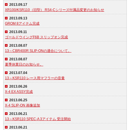
2013.09.17
XR100/KSR110（旧型） RS4-Cシリーズ付属品変更のお知らせ
2013.09.13
GROM 8アイテム完成
2013.09.11
ゴールドウイングF6B スリップオン完成
2013.08.07
13～CBR400R SLIP-ONの適合について。
2013.08.07
夏季休業日のお知らせ。
2013.07.04
13～KSR110 レース用マフラーの音量
2013.06.26
X-4 EX ASSY完成
2013.06.25
X-4 SLIP-ON 画像追加
2013.06.21
13～KSR110 SPEC-A 3アイテム 受注開始
2013.06.21