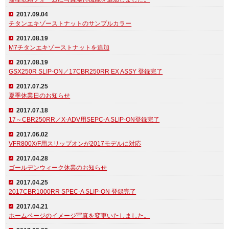
2017.09.04
チタンエキゾーストナットのサンプルカラー
2017.08.19
M7チタンエキゾーストナットを追加
2017.08.19
GSX250R SLIP-ON／17CBR250RR EX ASSY 登録完了
2017.07.25
夏季休業日のお知らせ
2017.07.18
17～CBR250RR／X-ADV用SEPC-A SLIP-ON登録完了
2017.06.02
VFR800X/F用スリップオンが2017モデルに対応
2017.04.28
ゴールデンウィーク休業のお知らせ
2017.04.25
2017CBR1000RR SPEC-A SLIP-ON 登録完了
2017.04.21
ホームページのイメージ写真を変更いたしました。