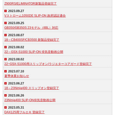
Z900RS/ELIMINATOR新製品登録完了
2023.09.27
Vストローム1050DE SLIP-ON 政府認証適合
2023.09.25
GB350/GB350S 23モデル（8BL）対応
2023.08.07
18～CB400SF/CB3500 新製品登録完了
2023.08.02
22～GSX-S1000 SLIP-ON 排気音動画公開
2023.08.02
22~GSX-S1000用スリップオン/ラジエターコアガード登録完了
2023.07.10
夏季休業お知らせ
2023.06.27
18～23Ninja400 スリップオン登録完了
2023.06.26
23Ninja400 SLIP-ON排気音動画公開
2023.05.31
DAX125用フルエキ 登録完了