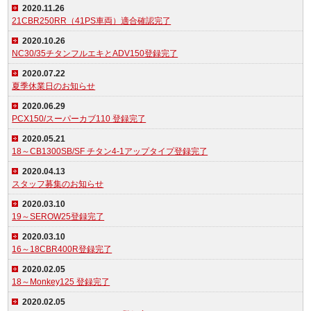
2020.11.26
21CBR250RR（41PS車両）適合確認完了
2020.10.26
NC30/35チタンフルエキとADV150登録完了
2020.07.22
夏季休業日のお知らせ
2020.06.29
PCX150/スーパーカブ110 登録完了
2020.05.21
18～CB1300SB/SF チタン4-1アップタイプ登録完了
2020.04.13
スタッフ募集のお知らせ
2020.03.10
19～SEROW25登録完了
2020.03.10
16～18CBR400R登録完了
2020.02.05
18～Monkey125 登録完了
2020.02.05