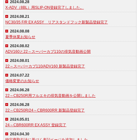
2024.08.28
X-ADV（8BL）用SLIP-ON登録完了しました。
2024.08.21
NC30/35 F/R EX ASSY リアスタンドフック新製品登録完了
2024.08.08
夏季休業お知らせ
2024.08.02
ADV160と22～スーパーカブ110の排気音動画公開
2024.08.01
22～スーパーカブ110/ADV160 新製品登録完了
2024.07.22
価格変更のお知らせ
2024.06.28
22～CB250R用フルエキの排気音動画を公開しました
2024.06.28
22～CB250R/24～CBR600RR 新製品登録完了
2024.05.01
24～CBR600RR EX ASSY 登録完了
2024.04.30
特定商取引法に基づく表記ページを追加しました。