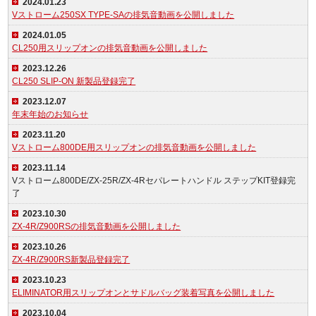
2024.01.23
Vストローム250SX TYPE-SAの排気音動画を公開しました
2024.01.05
CL250用スリップオンの排気音動画を公開しました
2023.12.26
CL250 SLIP-ON 新製品登録完了
2023.12.07
年末年始のお知らせ
2023.11.20
Vストローム800DE用スリップオンの排気音動画を公開しました
2023.11.14
Vストローム800DE/ZX-25R/ZX-4Rセパレートハンドル ステップKIT登録完
了
2023.10.30
ZX-4R/Z900RSの排気音動画を公開しました
2023.10.26
ZX-4R/Z900RS新製品登録完了
2023.10.23
ELIMINATOR用スリップオンとサドルバッグ装着写真を公開しました
2023.10.04