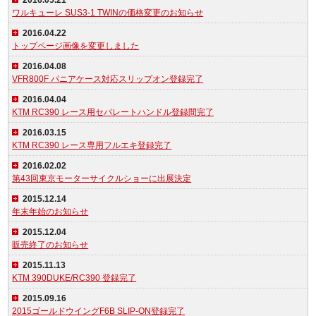
2016.05.21
ワルキューレ SUS3-1 TWINの価格変更のお知らせ
2016.04.22
トップページ画像を変更しました
2016.04.08
VFR800F パニアケース対応スリップオン登録完了
2016.04.04
KTM RC390 レース用セパレートハンドル登録間完了
2016.03.15
KTM RC390 レース専用フルエキ登録完了
2016.02.02
第43回東京モーターサイクルショーに出展決定
2015.12.14
年末年始のお知らせ
2015.12.04
販売終了のお知らせ
2015.11.13
KTM 390DUKE/RC390 登録完了
2015.09.16
2015ゴールドウイングF6B SLIP-ON登録完了