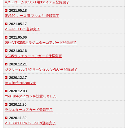
Vストローム1050XT用3アイテム登録完了
2021.05.18
SV650 レース用 フルエキ 登録完了
2021.05.17
21～PCX125 登録完了
2021.05.06
09～VTR250用ラジエターコアガード登録完了
2021.03.16
NC35ラジエターコアガード仕様変更
2020.12.21
ジクサー250/ジクサーSF250 SPEC-A 登録完了
2020.12.17
年末年始のお知らせ
2020.12.03
YouTubeアイコンを設置しました
2020.11.30
ラジエターコアガード登録完了
2020.11.30
21CBR600RR SLIP-ON登録完了