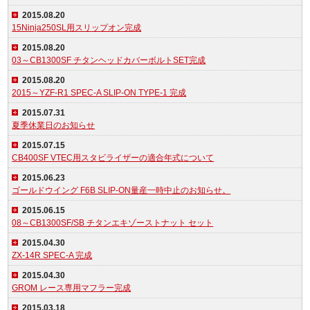
2015.08.20
15Ninja250SL用スリップオン完成
2015.08.20
03～CB1300SF チタンヘッドカバーボルトSET完成
2015.08.20
2015～YZF-R1 SPEC-A SLIP-ON TYPE-1 完成
2015.07.31
夏季休業日のお知らせ
2015.07.15
CB400SF VTEC用スタビライザーの適合年式について
2015.06.23
ゴールドウイング F6B SLIP-ON量産一時中止のお知らせ。
2015.06.15
08～CB1300SF/SB チタンエキゾーストナット セット
2015.04.30
ZX-14R SPEC-A 完成
2015.04.30
GROM レース専用マフラー完成
2015.03.18