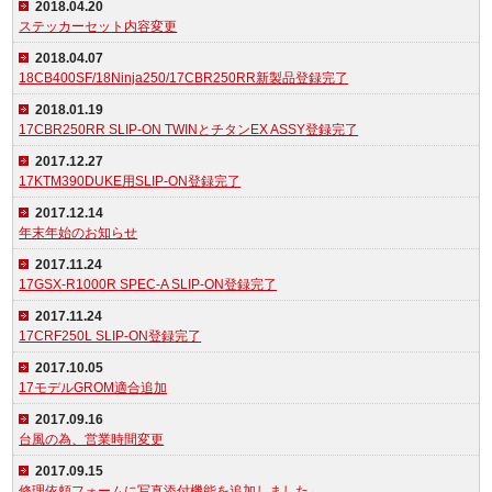
2018.04.20
ステッカーセット内容変更
2018.04.07
18CB400SF/18Ninja250/17CBR250RR新製品登録完了
2018.01.19
17CBR250RR SLIP-ON TWINとチタンEX ASSY登録完了
2017.12.27
17KTM390DUKE用SLIP-ON登録完了
2017.12.14
年末年始のお知らせ
2017.11.24
17GSX-R1000R SPEC-A SLIP-ON登録完了
2017.11.24
17CRF250L SLIP-ON登録完了
2017.10.05
17モデルGROM適合追加
2017.09.16
台風の為、営業時間変更
2017.09.15
修理依頼フォームに写真添付機能を追加しました。