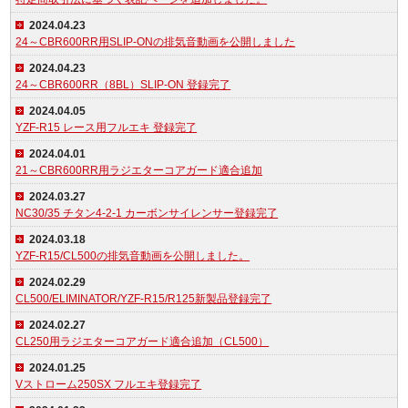
2024.04.23
24～CBR600RR用SLIP-ONの排気音動画を公開しました
2024.04.23
24～CBR600RR（8BL）SLIP-ON 登録完了
2024.04.05
YZF-R15 レース用フルエキ 登録完了
2024.04.01
21～CBR600RR用ラジエターコアガード適合追加
2024.03.27
NC30/35 チタン4-2-1 カーボンサイレンサー登録完了
2024.03.18
YZF-R15/CL500の排気音動画を公開しました。
2024.02.29
CL500/ELIMINATOR/YZF-R15/R125新製品登録完了
2024.02.27
CL250用ラジエターコアガード適合追加（CL500）
2024.01.25
Vストローム250SX フルエキ登録完了