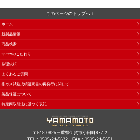
このページのトップへ
ホーム
新製品情報
商品検索
specAのこだわり
修理依頼
よくあるご質問
排ガス試験成績証明書の再発行に関して
製品保証について
特定商取引法に基づく表記
〒518-0825三重県伊賀市小田町877-2
TEL：0595-24-5632 FAX：0595-24-5651