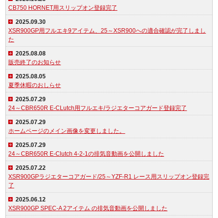
CB750 HORNET用スリップオン登録完了
2025.09.30
XSR900GP用フルエキ9アイテム、25～XSR900への適合確認が完了しまし
た
2025.08.08
販売終了のお知らせ
2025.08.05
夏季休暇のおしらせ
2025.07.29
24～CBR650R E-CLutch用フルエキ/ラジエターコアガード登録完了
2025.07.29
ホームページのメイン画像を変更しました。
2025.07.29
24～CBR650R E-Clutch 4-2-1の排気音動画を公開しました
2025.07.22
XSR900GPラジエターコアガード/25～YZF-R1 レース用スリップオン登録完
了
2025.06.12
XSR900GP SPEC-A 2アイテム の排気音動画を公開しました