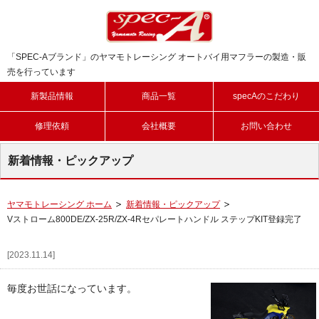
「SPEC-Aブランド」のヤマモトレーシング オートバイ用マフラーの製造・販
売を行っています
新製品情報
商品一覧
specAのこだわり
修理依頼
会社概要
お問い合わせ
新着情報・ピックアップ
ヤマモトレーシング ホーム
新着情報・ピックアップ
Vストローム800DE/ZX-25R/ZX-4Rセパレートハンドル ステップKIT登録完了
[2023.11.14]
毎度お世話になっています。