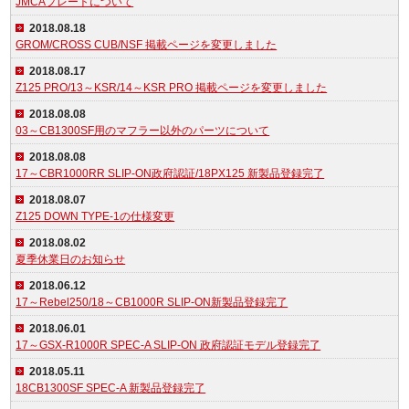
JMCAプレートについて
2018.08.18
GROM/CROSS CUB/NSF 掲載ページを変更しました
2018.08.17
Z125 PRO/13～KSR/14～KSR PRO 掲載ページを変更しました
2018.08.08
03～CB1300SF用のマフラー以外のパーツについて
2018.08.08
17～CBR1000RR SLIP-ON政府認証/18PX125 新製品登録完了
2018.08.07
Z125 DOWN TYPE-1の仕様変更
2018.08.02
夏季休業日のお知らせ
2018.06.12
17～Rebel250/18～CB1000R SLIP-ON新製品登録完了
2018.06.01
17～GSX-R1000R SPEC-A SLIP-ON 政府認証モデル登録完了
2018.05.11
18CB1300SF SPEC-A 新製品登録完了