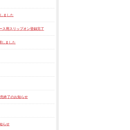
公開しました
1 レース用スリップオン登録完了
公開しました
】販売終了のお知らせ
お知らせ