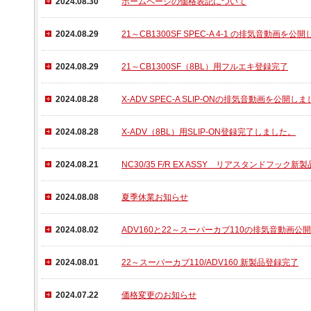
2024.08.30
ホームページの価格表記について
2024.08.29
21～CB1300SF SPEC-A 4-1 の排気音動画を公
2024.08.29
21～CB1300SF（8BL）用フルエキ登録完了
2024.08.28
X-ADV SPEC-A SLIP-ONの排気音動画を公開し
2024.08.28
X-ADV（8BL）用SLIP-ON登録完了しました。
2024.08.21
NC30/35 F/R EX ASSY リアスタンドフック
2024.08.08
夏季休業お知らせ
2024.08.02
ADV160と22～スーパーカブ110の排気音動画公開
2024.08.01
22～スーパーカブ110/ADV160 新製品登録完了
2024.07.22
価格変更のお知らせ