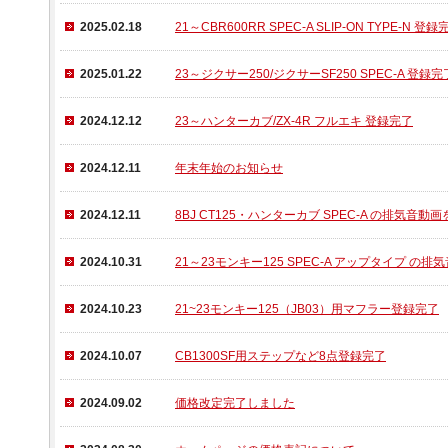
2025.02.18
21～CBR600RR SPEC-A SLIP-ON TYPE-N 登録
2025.01.22
23～ジクサー250/ジクサーSF250 SPEC-A 登録完
2024.12.12
23～ハンターカブ/ZX-4R フルエキ 登録完了
2024.12.11
年末年始のお知らせ
2024.12.11
8BJ CT125・ハンターカブ SPEC-A の排気音
2024.10.31
21～23モンキー125 SPEC-A アップタイプ 
2024.10.23
21~23モンキー125（JB03）用マフラー登録完了
2024.10.07
CB1300SF用ステップなど8点登録完了
2024.09.02
価格改定完了しました