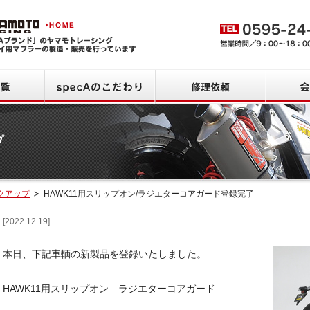
ヤマモトレーシング HOME
商品一覧
specAのこだわり
修理依頼
クアップ
HAWK11用スリップオン/ラジエターコアガード登録完了
品情報
[2022.12.19]
本日、下記車輌の新製品を登録いたしました。
HAWK11用スリップオン ラジエターコアガード