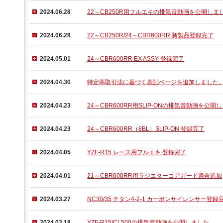
2024.06.28
22～CB250R用フルエキの排気音動画を公開しま
2024.06.28
22～CB250R/24～CBR600RR 新製品登録完了
2024.05.01
24～CBR600RR EX ASSY 登録完了
2024.04.30
特定商取引法に基づく表記ページを追加しました
2024.04.23
24～CBR600RR用SLIP-ONの排気音動画を公開
2024.04.23
24～CBR600RR（8BL）SLIP-ON 登録完了
2024.04.05
YZF-R15 レース用フルエキ 登録完了
2024.04.01
21～CBR600RR用ラジエターコアガード適合追加
2024.03.27
NC30/35 チタン4-2-1 カーボンサイレンサー登録
2024.03.18
YZF-R15/CL500の排気音動画を公開しました。