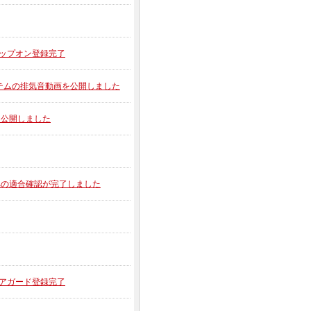
 用スリップオン登録完了
ON 2アイテムの排気音動画を公開しました
動画を公開しました
00への適合確認が完了しました
ーコアガード登録完了