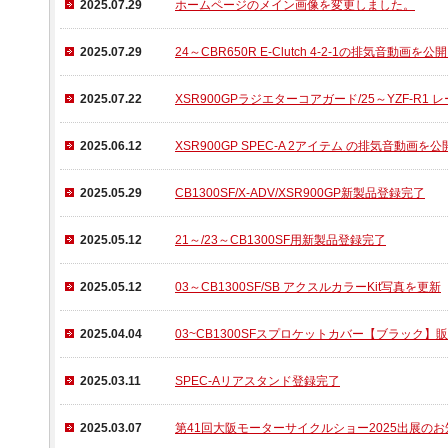
2025.07.29
ホームページのメイン画像を変更しました。
2025.07.29
24～CBR650R E-Clutch 4-2-1の排気音動画を
2025.07.22
XSR900GPラジエターコアガード/25～YZF-R
2025.06.12
XSR900GP SPEC-A 2アイテム の排気音動画を
2025.05.29
CB1300SF/X-ADV/XSR900GP新製品登録完了
2025.05.12
21～/23～CB1300SF用新製品登録完了
2025.05.12
03～CB1300SF/SB アクスルカラーKit写真を更新
2025.04.04
03~CB1300SFスプロケットカバー【ブラック
2025.03.11
SPEC-Aリアスタンド登録完了
2025.03.07
第41回大阪モーターサイクルショー2025出展の