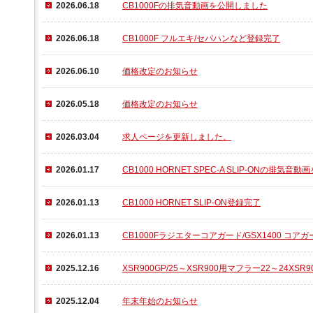
2026.06.18
CB1000Fの排気音動画を公開しました
2026.06.18
CB1000F フルエキ/セパハンなど登録完了
2026.06.10
価格改定のお知らせ
2026.05.18
価格改定のお知らせ
2026.03.04
求人ページを更新しました。
2026.01.17
CB1000 HORNET SPEC-A SLIP-ONの排気
2026.01.13
CB1000 HORNET SLIP-ON登録完了
2026.01.13
CB1000Fラジエターコアガード/GSX1400 コア
2025.12.16
XSR900GP/25～XSR900用マフラー22～24XS
2025.12.04
年末年始のお知らせ