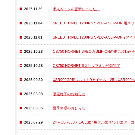
2025.11.29
求人ページを更新しました。
2025.11.04
SPEED TRIPLE 1200RS SPEC-A SLIP-ON
2025.11.01
SPEED TRIPLE 1200RS SPEC-A SLIP-
2025.10.28
CB750 HORNET SPEC-A SLIP-ONの排気音
2025.10.28
CB750 HORNET用スリップオン登録完了
2025.09.30
XSR900GP用フルエキ9アイテム、25～XSR9
2025.08.08
販売終了のお知らせ
2025.08.05
夏季休暇のおしらせ
2025.07.29
24～CBR650R E-CLutch用フルエキ/ラジエタ