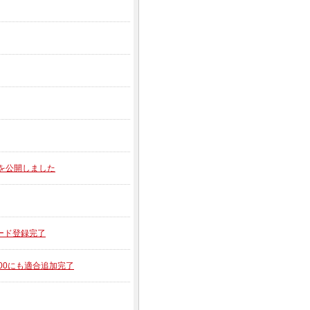
音動画を公開しました
ガード登録完了
R900にも適合追加完了