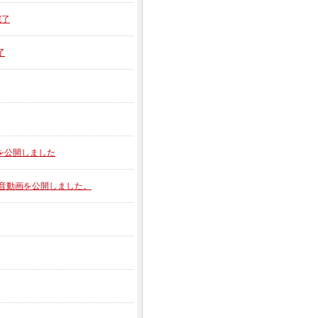
完了
了
動画を公開しました
の排気音動画を公開しました。