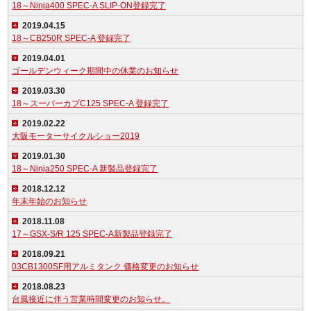
18～Ninja400 SPEC-A SLIP-ON登録完了
2019.04.15
18～CB250R SPEC-A 登録完了
2019.04.01
ゴールデンウィーク期間中の休業のお知らせ
2019.03.30
18～スーパーカブC125 SPEC-A 登録完了
2019.02.22
大阪モーターサイクルショー2019
2019.01.30
18～Ninja250 SPEC-A 新製品登録完了
2018.12.12
年末年始のお知らせ
2018.11.08
17～GSX-S/R 125 SPEC-A新製品登録完了
2018.09.21
03CB1300SF用アルミタンク 価格変更のお知らせ
2018.08.23
台風接近に伴う営業時間変更のお知らせ。