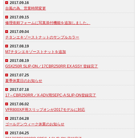
2017.09.16
台風の為、営業時間変更
2017.09.15
修理依頼フォームに写真添付機能を追加しました。
2017.09.04
チタンエキゾーストナットのサンプルカラー
2017.08.19
M7チタンエキゾーストナットを追加
2017.08.19
GSX250R SLIP-ON／17CBR250RR EX ASSY 登録完了
2017.07.25
夏季休業日のお知らせ
2017.07.18
17～CBR250RR／X-ADV用SEPC-A SLIP-ON登録完了
2017.06.02
VFR800X/F用スリップオンが2017モデルに対応
2017.04.28
ゴールデンウィーク休業のお知らせ
2017.04.25