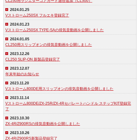
CL250用ラジエターコアガード適合追加（CL500）
2024.01.25
Vストローム250SX フルエキ登録完了
2024.01.23
Vストローム250SX TYPE-SAの排気音動画を公開しました
2024.01.05
CL250用スリップオンの排気音動画を公開しました
2023.12.26
CL250 SLIP-ON 新製品登録完了
2023.12.07
年末年始のお知らせ
2023.11.20
Vストローム800DE用スリップオンの排気音動画を公開しました
2023.11.14
Vストローム800DE/ZX-25R/ZX-4Rセパレートハンドル ステップKIT登録完
了
2023.10.30
ZX-4R/Z900RSの排気音動画を公開しました
2023.10.26
ZX-4R/Z900RS新製品登録完了