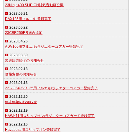
23Ninja400 SLIP-ON排気音動画公開
2023.05.31
DAX125用フルエキ 登録完了
2023.05.22
23CBR250RR適合追加
2023.04.26
ADV160用フルエキ/ラジエターコアガー登録完了
2023.03.30
製造販売終了のお知らせ
2023.02.13
価格変更のお知らせ
2023.01.13
22～GSX-S/R125用フルエキ/ラジエターコアガー登録完了
2022.12.20
年末年始のお知らせ
2022.12.19
HAWK11用スリップオン/ラジエターコアガード登録完了
2022.12.16
Hayabusa用スリップオン登録完了