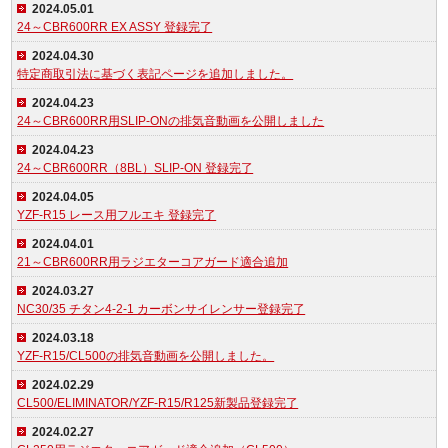
2024.05.01
24～CBR600RR EX ASSY 登録完了
2024.04.30
特定商取引法に基づく表記ページを追加しました。
2024.04.23
24～CBR600RR用SLIP-ONの排気音動画を公開しました
2024.04.23
24～CBR600RR（8BL）SLIP-ON 登録完了
2024.04.05
YZF-R15 レース用フルエキ 登録完了
2024.04.01
21～CBR600RR用ラジエターコアガード適合追加
2024.03.27
NC30/35 チタン4-2-1 カーボンサイレンサー登録完了
2024.03.18
YZF-R15/CL500の排気音動画を公開しました。
2024.02.29
CL500/ELIMINATOR/YZF-R15/R125新製品登録完了
2024.02.27