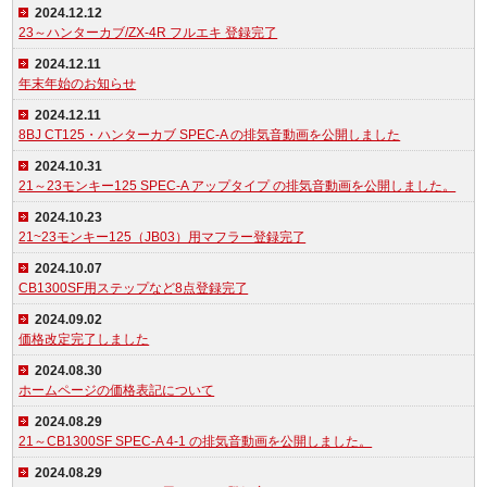
2024.12.12
23～ハンターカブ/ZX-4R フルエキ 登録完了
2024.12.11
年末年始のお知らせ
2024.12.11
8BJ CT125・ハンターカブ SPEC-A の排気音動画を公開しました
2024.10.31
21～23モンキー125 SPEC-A アップタイプ の排気音動画を公開しました。
2024.10.23
21~23モンキー125（JB03）用マフラー登録完了
2024.10.07
CB1300SF用ステップなど8点登録完了
2024.09.02
価格改定完了しました
2024.08.30
ホームページの価格表記について
2024.08.29
21～CB1300SF SPEC-A 4-1 の排気音動画を公開しました。
2024.08.29