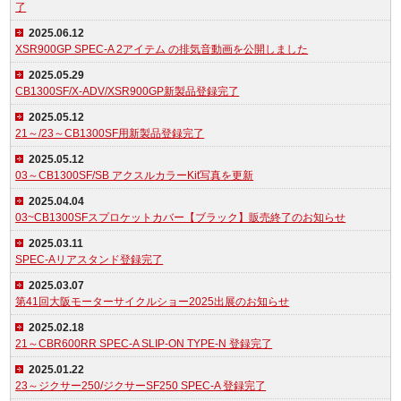
了
2025.06.12
XSR900GP SPEC-A 2アイテム の排気音動画を公開しました
2025.05.29
CB1300SF/X-ADV/XSR900GP新製品登録完了
2025.05.12
21～/23～CB1300SF用新製品登録完了
2025.05.12
03～CB1300SF/SB アクスルカラーKit写真を更新
2025.04.04
03~CB1300SFスプロケットカバー【ブラック】販売終了のお知らせ
2025.03.11
SPEC-Aリアスタンド登録完了
2025.03.07
第41回大阪モーターサイクルショー2025出展のお知らせ
2025.02.18
21～CBR600RR SPEC-A SLIP-ON TYPE-N 登録完了
2025.01.22
23～ジクサー250/ジクサーSF250 SPEC-A 登録完了