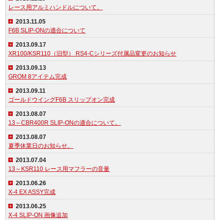
レース用アルミハンドルについて。
2013.11.05
F6B SLIP-ONの適合について
2013.09.17
XR100/KSR110（旧型） RS4-Cシリーズ付属品変更のお知らせ
2013.09.13
GROM 8アイテム完成
2013.09.11
ゴールドウイングF6B スリップオン完成
2013.08.07
13～CBR400R SLIP-ONの適合について。
2013.08.07
夏季休業日のお知らせ。
2013.07.04
13～KSR110 レース用マフラーの音量
2013.06.26
X-4 EX ASSY完成
2013.06.25
X-4 SLIP-ON 画像追加