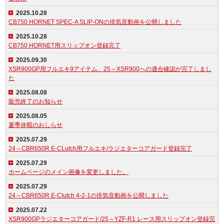
2025.10.28
CB750 HORNET SPEC-A SLIP-ONの排気音動画を公開しました
2025.10.28
CB750 HORNET用スリップオン登録完了
2025.09.30
XSR900GP用フルエキ9アイテム、25～XSR900への適合確認が完了しまし
た
2025.08.08
販売終了のお知らせ
2025.08.05
夏季休暇のおしらせ
2025.07.29
24～CBR650R E-CLutch用フルエキ/ラジエターコアガード登録完了
2025.07.29
ホームページのメイン画像を変更しました。
2025.07.29
24～CBR650R E-Clutch 4-2-1の排気音動画を公開しました
2025.07.22
XSR900GPラジエターコアガード/25～YZF-R1 レース用スリップオン登録完