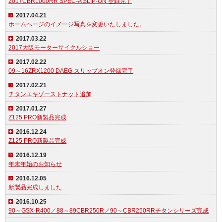
2017CBR1000RR SPEC-A SLIP-ON 登録完了
2017.04.21
ホームページのイメージ写真を変更いたしました。
2017.03.22
2017大阪モーターサイクルショー
2017.02.22
09～16ZRX1200 DAEG スリップオン登録完了
2017.02.21
チタンエキゾーストナット追加
2017.01.27
Z125 PRO新製品完成
2016.12.24
Z125 PRO新製品完成
2016.12.19
年末年始のお知らせ
2016.12.05
新製品完成しました
2016.10.25
90～GSX-R400／88～89CBR250R／90～CBR250RRチタンシリーズ完成