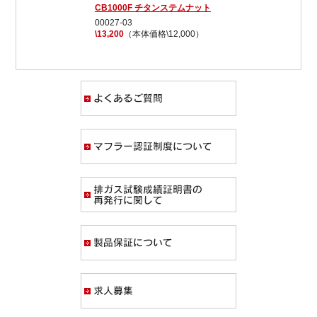
CB1000F チタンステムナット
00027-03
\13,200
（本体価格\12,000）
よくあるご質問
マフラー認証制度
排ガス試験成績証
製品保証について
求人募集