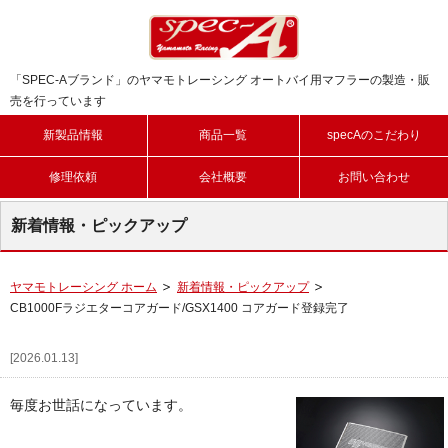
「SPEC-Aブランド」のヤマモトレーシング オートバイ用マフラーの製造・販
売を行っています
新製品情報
商品一覧
specAのこだわり
修理依頼
会社概要
お問い合わせ
新着情報・ピックアップ
ヤマモトレーシング ホーム
新着情報・ピックアップ
CB1000Fラジエターコアガード/GSX1400 コアガード登録完了
[2026.01.13]
毎度お世話になっています。