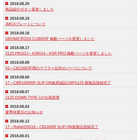
2018.08.20
商品紹介ボタン変更しました
2018.08.18
JMCAプレートについて
2018.08.18
GROM/CROSS CUB/NSF 掲載ページを変更しました
2018.08.17
Z125 PRO/13～KSR/14～KSR PRO 掲載ページを変更しました
2018.08.08
03～CB1300SF用のマフラー以外のパーツについて
2018.08.08
17～CBR1000RR SLIP-ON政府認証/18PX125 新製品登録完了
2018.08.07
Z125 DOWN TYPE-1の仕様変更
2018.08.02
夏季休業日のお知らせ
2018.06.12
17～Rebel250/18～CB1000R SLIP-ON新製品登録完了
2018.06.01