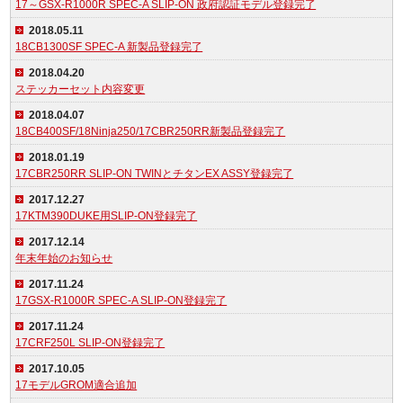
17～GSX-R1000R SPEC-A SLIP-ON 政府認証モデル登録完了
2018.05.11
18CB1300SF SPEC-A 新製品登録完了
2018.04.20
ステッカーセット内容変更
2018.04.07
18CB400SF/18Ninja250/17CBR250RR新製品登録完了
2018.01.19
17CBR250RR SLIP-ON TWINとチタンEX ASSY登録完了
2017.12.27
17KTM390DUKE用SLIP-ON登録完了
2017.12.14
年末年始のお知らせ
2017.11.24
17GSX-R1000R SPEC-A SLIP-ON登録完了
2017.11.24
17CRF250L SLIP-ON登録完了
2017.10.05
17モデルGROM適合追加