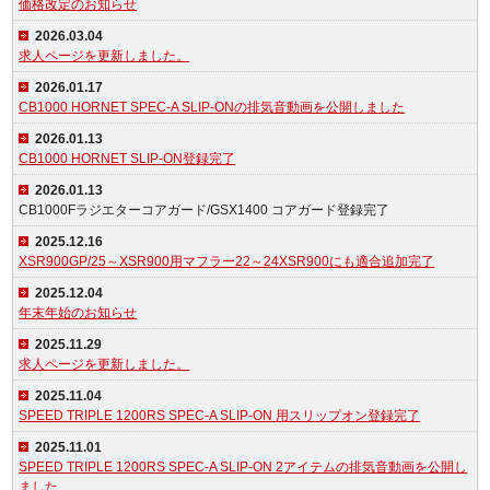
価格改定のお知らせ
2026.03.04
求人ページを更新しました。
2026.01.17
CB1000 HORNET SPEC-A SLIP-ONの排気音動画を公開しました
2026.01.13
CB1000 HORNET SLIP-ON登録完了
2026.01.13
CB1000Fラジエターコアガード/GSX1400 コアガード登録完了
2025.12.16
XSR900GP/25～XSR900用マフラー22～24XSR900にも適合追加完了
2025.12.04
年末年始のお知らせ
2025.11.29
求人ページを更新しました。
2025.11.04
SPEED TRIPLE 1200RS SPEC-A SLIP-ON 用スリップオン登録完了
2025.11.01
SPEED TRIPLE 1200RS SPEC-A SLIP-ON 2アイテムの排気音動画を公開し
ました