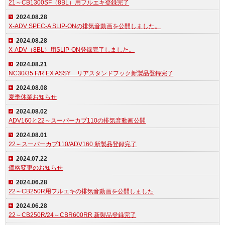
21～CB1300SF（8BL）用フルエキ登録完了
2024.08.28
X-ADV SPEC-A SLIP-ONの排気音動画を公開しました。
2024.08.28
X-ADV（8BL）用SLIP-ON登録完了しました。
2024.08.21
NC30/35 F/R EX ASSY リアスタンドフック新製品登録完了
2024.08.08
夏季休業お知らせ
2024.08.02
ADV160と22～スーパーカブ110の排気音動画公開
2024.08.01
22～スーパーカブ110/ADV160 新製品登録完了
2024.07.22
価格変更のお知らせ
2024.06.28
22～CB250R用フルエキの排気音動画を公開しました
2024.06.28
22～CB250R/24～CBR600RR 新製品登録完了