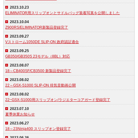
2023.10.23
ELIMINATOR用スリップオンとサドルバッグ装着写真を公開しました
2023.10.04
Z900RS/ELIMINATOR新製品登録完了
2023.09.27
Vストローム1050DE SLIP-ON 政府認証適合
2023.09.25
GB350/GB350S 23モデル（8BL）対応
2023.08.07
18～CB400SF/CB3500 新製品登録完了
2023.08.02
22～GSX-S1000 SLIP-ON 排気音動画公開
2023.08.02
22~GSX-S1000用スリップオン/ラジエターコアガード登録完了
2023.07.10
夏季休業お知らせ
2023.06.27
18～23Ninja400 スリップオン登録完了
2023.06.26