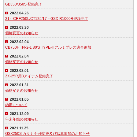
GB350/350S 登録完了
2022.04.26
21～CRF250L/CT125/17～GSX-R1000R登録完了
2022.03.30
価格変更のお知らせ
2022.02.04
CB750F TI4-2-1 80'S TYPE-II アルミプレス適合追加
2022.02.04
価格変更のお知らせ
2022.02.01
ZX-25R用3アイテム登録完了
2022.01.31
価格変更のお知らせ
2022.01.05
納期について
2021.12.09
年末年始のお知らせ
2021.11.25
GSX250S カタナ 仕様変更及び写真追加のお知らせ