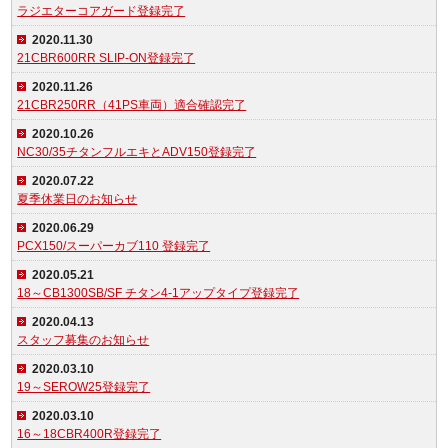
ラジエターコアガード登録完了
2020.11.30
21CBR600RR SLIP-ON登録完了
2020.11.26
21CBR250RR（41PS車両）適合確認完了
2020.10.26
NC30/35チタンフルエキとADV150登録完了
2020.07.22
夏季休業日のお知らせ
2020.06.29
PCX150/スーパーカブ110 登録完了
2020.05.21
18～CB1300SB/SF チタン4-1アップタイプ登録完了
2020.04.13
スタッフ募集のお知らせ
2020.03.10
19～SEROW25登録完了
2020.03.10
16～18CBR400R登録完了