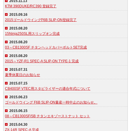
2015.11.13
KTM 390DUKE/RC390 登録完了
2015.09.16
2015ゴールドウイングF6B SLIP-ON登録完了
2015.08.20
15Ninja250SL用スリップオン完成
2015.08.20
03～CB1300SF チタンヘッドカバーボルトSET完成
2015.08.20
2015～YZF-R1 SPEC-A SLIP-ON TYPE-1 完成
2015.07.31
夏季休業日のお知らせ
2015.07.15
CB400SF VTEC用スタビライザーの適合年式について
2015.06.23
ゴールドウイング F6B SLIP-ON量産一時中止のお知らせ。
2015.06.15
08～CB1300SF/SB チタンエキゾーストナット セット
2015.04.30
ZX-14R SPEC-A 完成