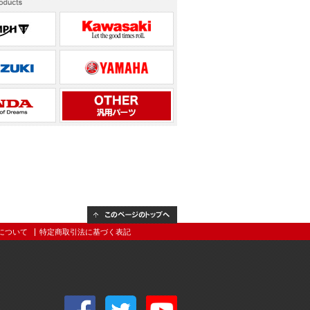
商品紹介
ックアップ
このページのトップへ
について
特定商取引法に基づく表記
right (C) YAMAMOTO RACING,INC. All rights reserved.