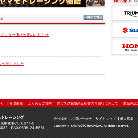
新着情報・ピ
耐用ラジエター価格改定のお知らせ
画を公開しました
わり
修理依頼
よくあるご質問
排ガス試験成績証明書の再発行に関して
製品保証
会社概要
お問い合わせ
サイトマップ
求人募集
Copy