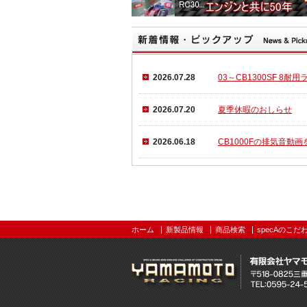
2026.07.28
03～CB1300SF 8
2026.07.20
夏季休暇のおしらせ
2026.06.18
CB1000Fの排気音動
ホーム
新製品情報
商品検索
specAのこだ