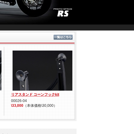
新製品情報
リアスタンド コーンフックkit
00026-04
\33,000
（本体価格\30,000）