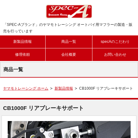
「SPEC-Aブランド」のヤマモトレーシング オートバイ用マフラーの製造・販
売を行っています
新製品情報
商品一覧
specAのこだわり
修理依頼
会社概要
お問い合わせ
商品一覧
ヤマモトレーシング ホーム
新製品情報
CB1000F リアブレーキサポート
CB1000F リアブレーキサポート