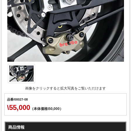
画像をクリックすると拡大写真をご覧いただけます
品番/00027-08
\55,000
（本体価格\50,000）
商品情報