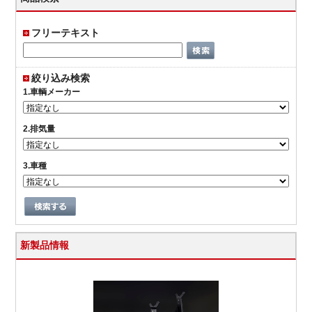
フリーテキスト
絞り込み検索
1.車輌メーカー
2.排気量
3.車種
新製品情報