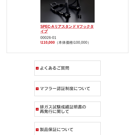
SPEC-Aリアスタンド Vフックタ
イプ
00026-01
\110,000
（本体価格\100,000）
よくあるご質問
マフラー認証制度
排ガス試験成績証
製品保証について