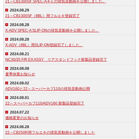
21～CB1300SF SPEC-A 4-1 の排気音動画を公開しました。
2024.08.29
21～CB1300SF（8BL）用フルエキ登録完了
2024.08.28
X-ADV SPEC-A SLIP-ONの排気音動画を公開しました。
2024.08.28
X-ADV（8BL）用SLIP-ON登録完了しました。
2024.08.21
NC30/35 F/R EX ASSY リアスタンドフック新製品登録完了
2024.08.08
夏季休業お知らせ
2024.08.02
ADV160と22～スーパーカブ110の排気音動画公開
2024.08.01
22～スーパーカブ110/ADV160 新製品登録完了
2024.07.22
価格変更のお知らせ
2024.06.28
22～CB250R用フルエキの排気音動画を公開しました