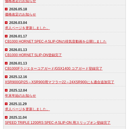
価格改定のお知らせ
2026.05.18
価格改定のお知らせ
2026.03.04
求人ページを更新しました。
2026.01.17
CB1000 HORNET SPEC-A SLIP-ONの排気音動画を公開しました
2026.01.13
CB1000 HORNET SLIP-ON登録完了
2026.01.13
CB1000Fラジエターコアガード/GSX1400 コアガード登録完了
2025.12.16
XSR900GP/25～XSR900用マフラー22～24XSR900にも適合追加完了
2025.12.04
年末年始のお知らせ
2025.11.29
求人ページを更新しました。
2025.11.04
SPEED TRIPLE 1200RS SPEC-A SLIP-ON 用スリップオン登録完了