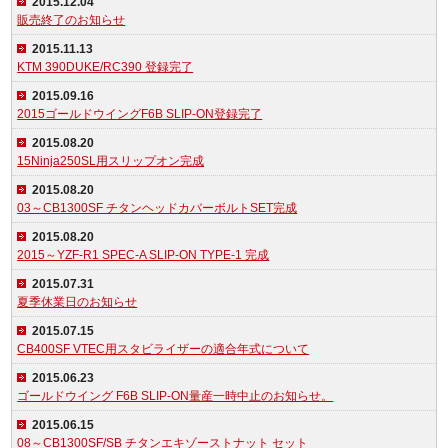
2015.12.04
販売終了のお知らせ
2015.11.13
KTM 390DUKE/RC390 登録完了
2015.09.16
2015ゴールドウイングF6B SLIP-ON登録完了
2015.08.20
15Ninja250SL用スリップオン完成
2015.08.20
03～CB1300SF チタンヘッドカバーボルトSET完成
2015.08.20
2015～YZF-R1 SPEC-A SLIP-ON TYPE-1 完成
2015.07.31
夏季休業日のお知らせ
2015.07.15
CB400SF VTEC用スタビライザーの適合年式について
2015.06.23
ゴールドウイング F6B SLIP-ON量産一時中止のお知らせ。
2015.06.15
08～CB1300SF/SB チタンエキゾーストナット セット