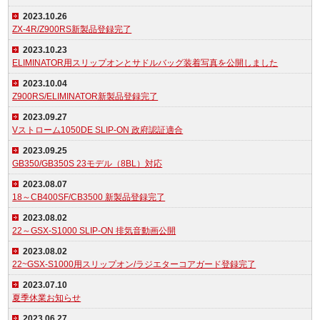
2023.10.26
ZX-4R/Z900RS新製品登録完了
2023.10.23
ELIMINATOR用スリップオンとサドルバッグ装着写真を公開しました
2023.10.04
Z900RS/ELIMINATOR新製品登録完了
2023.09.27
Vストローム1050DE SLIP-ON 政府認証適合
2023.09.25
GB350/GB350S 23モデル（8BL）対応
2023.08.07
18～CB400SF/CB3500 新製品登録完了
2023.08.02
22～GSX-S1000 SLIP-ON 排気音動画公開
2023.08.02
22~GSX-S1000用スリップオン/ラジエターコアガード登録完了
2023.07.10
夏季休業お知らせ
2023.06.27