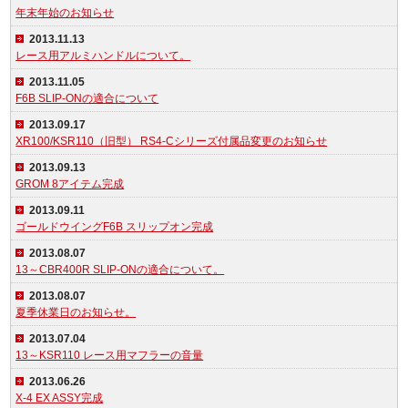
年末年始のお知らせ
2013.11.13
レース用アルミハンドルについて。
2013.11.05
F6B SLIP-ONの適合について
2013.09.17
XR100/KSR110（旧型） RS4-Cシリーズ付属品変更のお知らせ
2013.09.13
GROM 8アイテム完成
2013.09.11
ゴールドウイングF6B スリップオン完成
2013.08.07
13～CBR400R SLIP-ONの適合について。
2013.08.07
夏季休業日のお知らせ。
2013.07.04
13～KSR110 レース用マフラーの音量
2013.06.26
X-4 EX ASSY完成