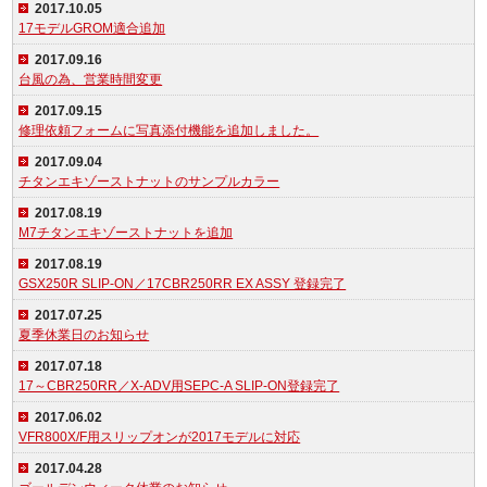
2017.10.05
17モデルGROM適合追加
2017.09.16
台風の為、営業時間変更
2017.09.15
修理依頼フォームに写真添付機能を追加しました。
2017.09.04
チタンエキゾーストナットのサンプルカラー
2017.08.19
M7チタンエキゾーストナットを追加
2017.08.19
GSX250R SLIP-ON／17CBR250RR EX ASSY 登録完了
2017.07.25
夏季休業日のお知らせ
2017.07.18
17～CBR250RR／X-ADV用SEPC-A SLIP-ON登録完了
2017.06.02
VFR800X/F用スリップオンが2017モデルに対応
2017.04.28