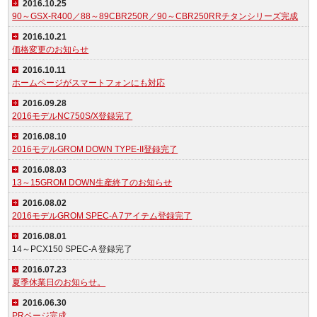
2016.10.25
90～GSX-R400／88～89CBR250R／90～CBR250RRチタンシリーズ完成
2016.10.21
価格変更のお知らせ
2016.10.11
ホームページがスマートフォンにも対応
2016.09.28
2016モデルNC750S/X登録完了
2016.08.10
2016モデルGROM DOWN TYPE-II登録完了
2016.08.03
13～15GROM DOWN生産終了のお知らせ
2016.08.02
2016モデルGROM SPEC-A 7アイテム登録完了
2016.08.01
14～PCX150 SPEC-A 登録完了
2016.07.23
夏季休業日のお知らせ。
2016.06.30
PRページ完成