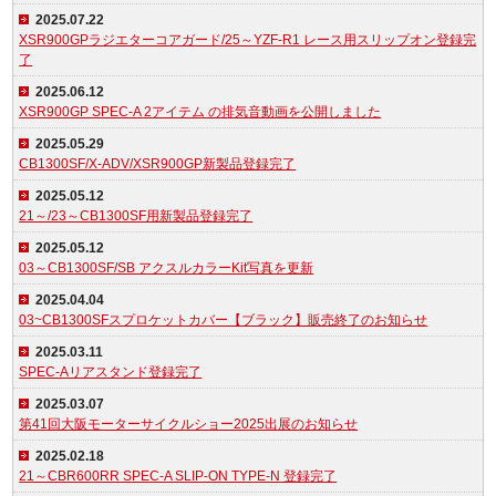
2025.07.22
XSR900GPラジエターコアガード/25～YZF-R1 レース用スリップオン登録完
了
2025.06.12
XSR900GP SPEC-A 2アイテム の排気音動画を公開しました
2025.05.29
CB1300SF/X-ADV/XSR900GP新製品登録完了
2025.05.12
21～/23～CB1300SF用新製品登録完了
2025.05.12
03～CB1300SF/SB アクスルカラーKit写真を更新
2025.04.04
03~CB1300SFスプロケットカバー【ブラック】販売終了のお知らせ
2025.03.11
SPEC-Aリアスタンド登録完了
2025.03.07
第41回大阪モーターサイクルショー2025出展のお知らせ
2025.02.18
21～CBR600RR SPEC-A SLIP-ON TYPE-N 登録完了