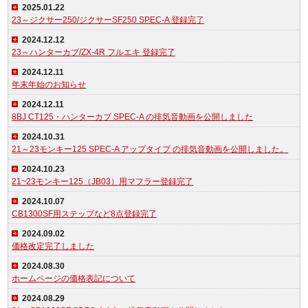
2025.01.22
23～ジクサー250/ジクサーSF250 SPEC-A 登録完了
2024.12.12
23～ハンターカブ/ZX-4R フルエキ 登録完了
2024.12.11
年末年始のお知らせ
2024.12.11
8BJ CT125・ハンターカブ SPEC-A の排気音動画を公開しました
2024.10.31
21～23モンキー125 SPEC-A アップタイプ の排気音動画を公開しました。
2024.10.23
21~23モンキー125（JB03）用マフラー登録完了
2024.10.07
CB1300SF用ステップなど8点登録完了
2024.09.02
価格改定完了しました
2024.08.30
ホームページの価格表記について
2024.08.29