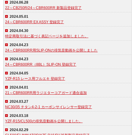
2024.06.28
22～CB250R/24～CBR600RR 新製品登録完了
2024.05.01
24～CBR600RR EX ASSY 登録完了
2024.04.30
特定商取引法に基づく表記ページを追加しました。
2024.04.23
24～CBR600RR用SLIP-ONの排気音動画を公開しました
2024.04.23
24～CBR600RR（8BL）SLIP-ON 登録完了
2024.04.05
YZF-R15 レース用フルエキ 登録完了
2024.04.01
21～CBR600RR用ラジエターコアガード適合追加
2024.03.27
NC30/35 チタン4-2-1 カーボンサイレンサー登録完了
2024.03.18
YZF-R15/CL500の排気音動画を公開しました。
2024.02.29