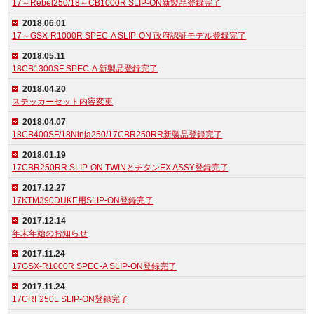
17～Rebel250/18～CB1000R SLIP-ON新製品登録完了
2018.06.01
17～GSX-R1000R SPEC-A SLIP-ON 政府認証モデル登録完了
2018.05.11
18CB1300SF SPEC-A 新製品登録完了
2018.04.20
ステッカーセット内容変更
2018.04.07
18CB400SF/18Ninja250/17CBR250RR新製品登録完了
2018.01.19
17CBR250RR SLIP-ON TWINとチタンEX ASSY登録完了
2017.12.27
17KTM390DUKE用SLIP-ON登録完了
2017.12.14
年末年始のお知らせ
2017.11.24
17GSX-R1000R SPEC-A SLIP-ON登録完了
2017.11.24
17CRF250L SLIP-ON登録完了