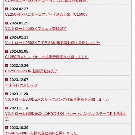
CL500/ELIMINATOR/YZF-R15/R125新製品登録完了
2024.02.27
CL250用ラジエターコアガード適合追加（CL500）
2024.01.25
Vストローム250SX フルエキ登録完了
2024.01.23
Vストローム250SX TYPE-SAの排気音動画を公開しました
2024.01.05
CL250用スリップオンの排気音動画を公開しました
2023.12.26
CL250 SLIP-ON 新製品登録完了
2023.12.07
年末年始のお知らせ
2023.11.20
Vストローム800DE用スリップオンの排気音動画を公開しました
2023.11.14
Vストローム800DE/ZX-25R/ZX-4Rセパレートハンドル ステップKIT登録完
了
2023.10.30
ZX-4R/Z900RSの排気音動画を公開しました