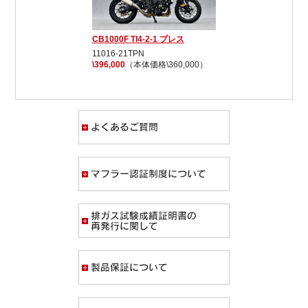
CB1000F TI4-2-1 プレス
11016-21TPN
\396,000
（本体価格\360,000）
よくあるご質問
マフラー認証制度
排ガス試験成績証
製品保証について
求人募集