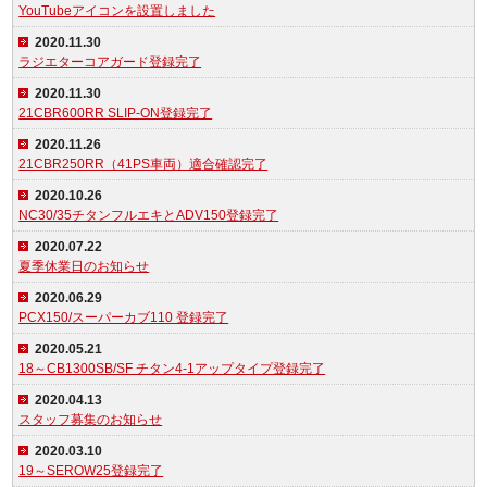
YouTubeアイコンを設置しました
2020.11.30
ラジエターコアガード登録完了
2020.11.30
21CBR600RR SLIP-ON登録完了
2020.11.26
21CBR250RR（41PS車両）適合確認完了
2020.10.26
NC30/35チタンフルエキとADV150登録完了
2020.07.22
夏季休業日のお知らせ
2020.06.29
PCX150/スーパーカブ110 登録完了
2020.05.21
18～CB1300SB/SF チタン4-1アップタイプ登録完了
2020.04.13
スタッフ募集のお知らせ
2020.03.10
19～SEROW25登録完了