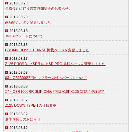
2018.08.23
台風接近に伴う営業時間変更のお知らせ。
2018.08.20
商品紹介ボタン変更しました
2018.08.18
JMCAプレートについて
2018.08.18
GROM/CROSS CUB/NSF 掲載ページを変更しました
2018.08.17
Z125 PRO/13～KSR/14～KSR PRO 掲載ページを変更しました
2018.08.08
03～CB1300SF用のマフラー以外のパーツについて
2018.08.08
17～CBR1000RR SLIP-ON政府認証/18PX125 新製品登録完了
2018.08.07
Z125 DOWN TYPE-1の仕様変更
2018.08.02
夏季休業日のお知らせ
2018.06.12