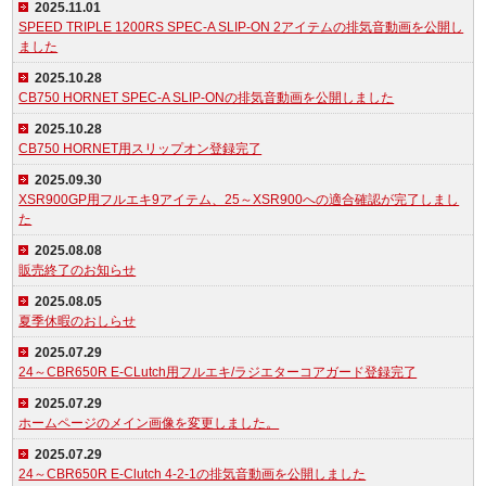
2025.11.01
SPEED TRIPLE 1200RS SPEC-A SLIP-ON 2アイテムの排気音動画を公開し
ました
2025.10.28
CB750 HORNET SPEC-A SLIP-ONの排気音動画を公開しました
2025.10.28
CB750 HORNET用スリップオン登録完了
2025.09.30
XSR900GP用フルエキ9アイテム、25～XSR900への適合確認が完了しまし
た
2025.08.08
販売終了のお知らせ
2025.08.05
夏季休暇のおしらせ
2025.07.29
24～CBR650R E-CLutch用フルエキ/ラジエターコアガード登録完了
2025.07.29
ホームページのメイン画像を変更しました。
2025.07.29
24～CBR650R E-Clutch 4-2-1の排気音動画を公開しました