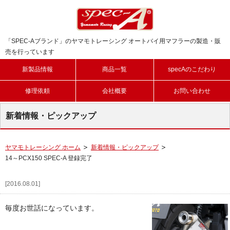
「SPEC-Aブランド」のヤマモトレーシング オートバイ用マフラーの製造・販
売を行っています
新製品情報
商品一覧
specAのこだわり
修理依頼
会社概要
お問い合わせ
新着情報・ピックアップ
ヤマモトレーシング ホーム
新着情報・ピックアップ
14～PCX150 SPEC-A 登録完了
[2016.08.01]
毎度お世話になっています。