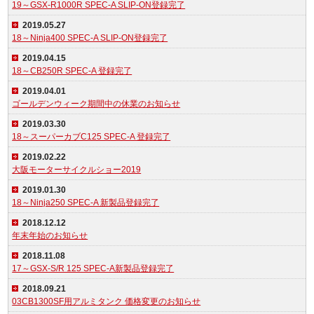
19～GSX-R1000R SPEC-A SLIP-ON登録完了
2019.05.27
18～Ninja400 SPEC-A SLIP-ON登録完了
2019.04.15
18～CB250R SPEC-A 登録完了
2019.04.01
ゴールデンウィーク期間中の休業のお知らせ
2019.03.30
18～スーパーカブC125 SPEC-A 登録完了
2019.02.22
大阪モーターサイクルショー2019
2019.01.30
18～Ninja250 SPEC-A 新製品登録完了
2018.12.12
年末年始のお知らせ
2018.11.08
17～GSX-S/R 125 SPEC-A新製品登録完了
2018.09.21
03CB1300SF用アルミタンク 価格変更のお知らせ