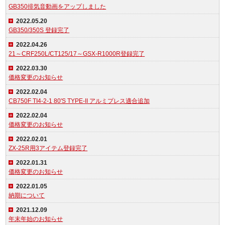
GB350排気音動画をアップしました
2022.05.20
GB350/350S 登録完了
2022.04.26
21～CRF250L/CT125/17～GSX-R1000R登録完了
2022.03.30
価格変更のお知らせ
2022.02.04
CB750F TI4-2-1 80'S TYPE-II アルミプレス適合追加
2022.02.04
価格変更のお知らせ
2022.02.01
ZX-25R用3アイテム登録完了
2022.01.31
価格変更のお知らせ
2022.01.05
納期について
2021.12.09
年末年始のお知らせ