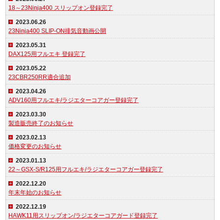
18～23Ninja400 スリップオン登録完了
2023.06.26
23Ninja400 SLIP-ON排気音動画公開
2023.05.31
DAX125用フルエキ 登録完了
2023.05.22
23CBR250RR適合追加
2023.04.26
ADV160用フルエキ/ラジエターコアガー登録完了
2023.03.30
製造販売終了のお知らせ
2023.02.13
価格変更のお知らせ
2023.01.13
22～GSX-S/R125用フルエキ/ラジエターコアガー登録完了
2022.12.20
年末年始のお知らせ
2022.12.19
HAWK11用スリップオン/ラジエターコアガード登録完了