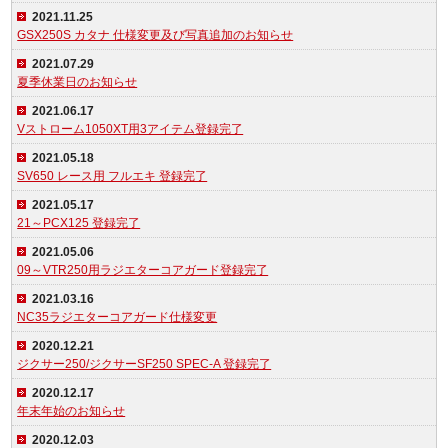
2021.11.25
GSX250S カタナ 仕様変更及び写真追加のお知らせ
2021.07.29
夏季休業日のお知らせ
2021.06.17
Vストローム1050XT用3アイテム登録完了
2021.05.18
SV650 レース用 フルエキ 登録完了
2021.05.17
21～PCX125 登録完了
2021.05.06
09～VTR250用ラジエターコアガード登録完了
2021.03.16
NC35ラジエターコアガード仕様変更
2020.12.21
ジクサー250/ジクサーSF250 SPEC-A 登録完了
2020.12.17
年末年始のお知らせ
2020.12.03