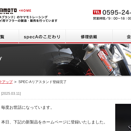
ヤマモトレーシング HOME
商品一覧
specAのこだわり
修理依頼
クアップ
SPEC-Aリアスタンド登録完了
品情報
[2025.03.11]
毎度お世話になっています。
本日、下記の新製品をホームページに登録いたしました。