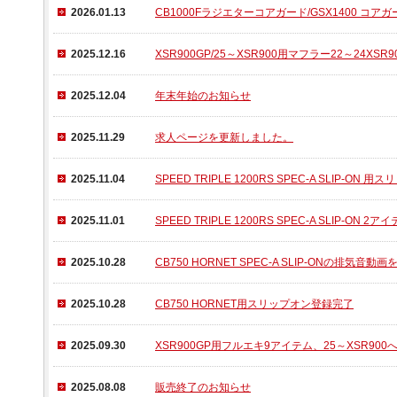
2026.01.13
CB1000Fラジエターコアガード/GSX1400 コア
2025.12.16
XSR900GP/25～XSR900用マフラー22～24XS
2025.12.04
年末年始のお知らせ
2025.11.29
求人ページを更新しました。
2025.11.04
SPEED TRIPLE 1200RS SPEC-A SLIP-ON
2025.11.01
SPEED TRIPLE 1200RS SPEC-A SLIP-
2025.10.28
CB750 HORNET SPEC-A SLIP-ONの排気音
2025.10.28
CB750 HORNET用スリップオン登録完了
2025.09.30
XSR900GP用フルエキ9アイテム、25～XSR9
2025.08.08
販売終了のお知らせ