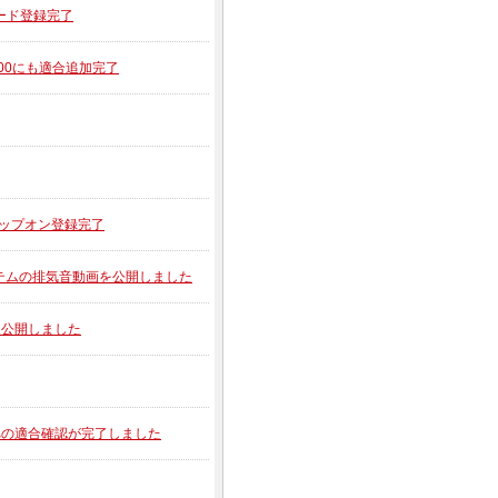
ガード登録完了
R900にも適合追加完了
 用スリップオン登録完了
ON 2アイテムの排気音動画を公開しました
動画を公開しました
00への適合確認が完了しました