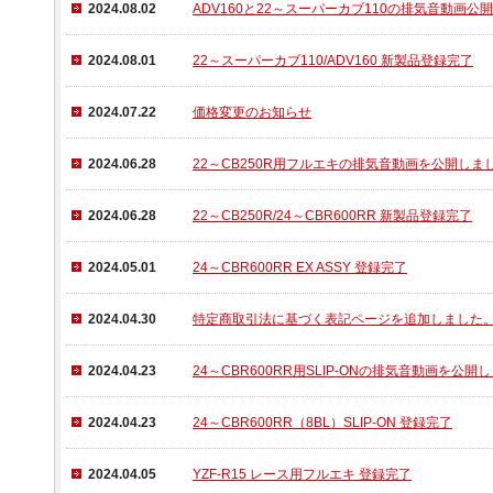
2024.08.02
ADV160と22～スーパーカブ110の排気音動画公開
2024.08.01
22～スーパーカブ110/ADV160 新製品登録完了
2024.07.22
価格変更のお知らせ
2024.06.28
22～CB250R用フルエキの排気音動画を公開しま
2024.06.28
22～CB250R/24～CBR600RR 新製品登録完了
2024.05.01
24～CBR600RR EX ASSY 登録完了
2024.04.30
特定商取引法に基づく表記ページを追加しました
2024.04.23
24～CBR600RR用SLIP-ONの排気音動画を公開
2024.04.23
24～CBR600RR（8BL）SLIP-ON 登録完了
2024.04.05
YZF-R15 レース用フルエキ 登録完了