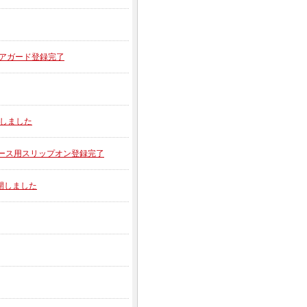
ーコアガード登録完了
公開しました
1 レース用スリップオン登録完了
公開しました