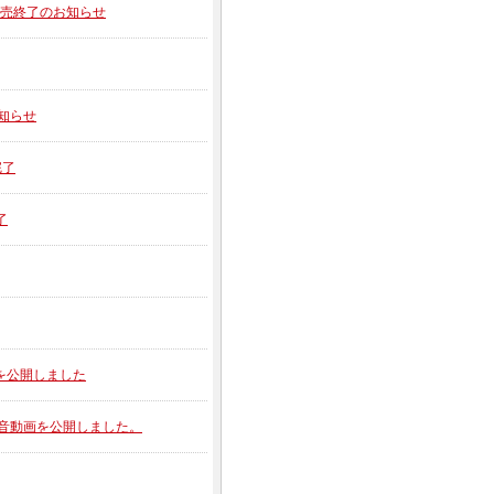
】販売終了のお知らせ
お知らせ
完了
了
動画を公開しました
の排気音動画を公開しました。