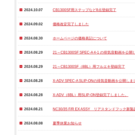
2024.10.07
CB1300SF用ステップなど8点登録完了
2024.09.02
価格改定完了しました
2024.08.30
ホームページの価格表記について
2024.08.29
21～CB1300SF SPEC-A 4-1 の排気音動画を公
2024.08.29
21～CB1300SF（8BL）用フルエキ登録完了
2024.08.28
X-ADV SPEC-A SLIP-ONの排気音動画を公開し
2024.08.28
X-ADV（8BL）用SLIP-ON登録完了しました。
2024.08.21
NC30/35 F/R EX ASSY リアスタンドフック
2024.08.08
夏季休業お知らせ