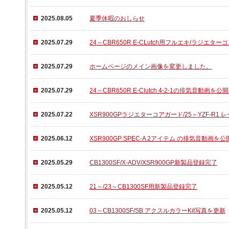
2025.08.05
夏季休暇のおしらせ
2025.07.29
24～CBR650R E-CLutch用フルエキ/ラジエタ
2025.07.29
ホームページのメイン画像を変更しました。
2025.07.29
24～CBR650R E-Clutch 4-2-1の排気音動画を
2025.07.22
XSR900GPラジエターコアガード/25～YZF-R
2025.06.12
XSR900GP SPEC-A 2アイテム の排気音動画を
2025.05.29
CB1300SF/X-ADV/XSR900GP新製品登録完了
2025.05.12
21～/23～CB1300SF用新製品登録完了
2025.05.12
03～CB1300SF/SB アクスルカラーKit写真を更新