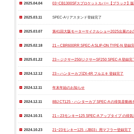
2025.04.04
03~CB1300SFスプロケットカバー【ブラック
2025.03.11
SPEC-Aリアスタンド登録完了
2025.03.07
第41回大阪モーターサイクルショー2025出展の
2025.02.18
21～CBR600RR SPEC-A SLIP-ON TYPE-N 登録
2025.01.22
23～ジクサー250/ジクサーSF250 SPEC-A 登録完
2024.12.12
23～ハンターカブ/ZX-4R フルエキ 登録完了
2024.12.11
年末年始のお知らせ
2024.12.11
8BJ CT125・ハンターカブ SPEC-A の排気音
2024.10.31
21～23モンキー125 SPEC-A アップタイプ 
2024.10.23
21~23モンキー125（JB03）用マフラー登録完了