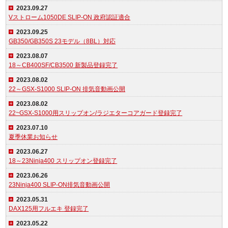
2023.09.27
Vストローム1050DE SLIP-ON 政府認証適合
2023.09.25
GB350/GB350S 23モデル（8BL）対応
2023.08.07
18～CB400SF/CB3500 新製品登録完了
2023.08.02
22～GSX-S1000 SLIP-ON 排気音動画公開
2023.08.02
22~GSX-S1000用スリップオン/ラジエターコアガード登録完了
2023.07.10
夏季休業お知らせ
2023.06.27
18～23Ninja400 スリップオン登録完了
2023.06.26
23Ninja400 SLIP-ON排気音動画公開
2023.05.31
DAX125用フルエキ 登録完了
2023.05.22