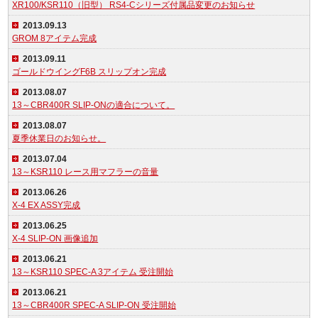
XR100/KSR110（旧型） RS4-Cシリーズ付属品変更のお知らせ
2013.09.13
GROM 8アイテム完成
2013.09.11
ゴールドウイングF6B スリップオン完成
2013.08.07
13～CBR400R SLIP-ONの適合について。
2013.08.07
夏季休業日のお知らせ。
2013.07.04
13～KSR110 レース用マフラーの音量
2013.06.26
X-4 EX ASSY完成
2013.06.25
X-4 SLIP-ON 画像追加
2013.06.21
13～KSR110 SPEC-A 3アイテム 受注開始
2013.06.21
13～CBR400R SPEC-A SLIP-ON 受注開始