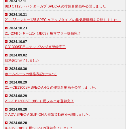
2024.12.11
8BJ CT125・ハンターカブ SPEC-A の排気音動画を公開しました
2024.10.31
21～23モンキー125 SPEC-A アップタイプ の排気音動画を公開しました。
2024.10.23
21~23モンキー125（JB03）用マフラー登録完了
2024.10.07
CB1300SF用ステップなど8点登録完了
2024.09.02
価格改定完了しました
2024.08.30
ホームページの価格表記について
2024.08.29
21～CB1300SF SPEC-A 4-1 の排気音動画を公開しました。
2024.08.29
21～CB1300SF（8BL）用フルエキ登録完了
2024.08.28
X-ADV SPEC-A SLIP-ONの排気音動画を公開しました。
2024.08.28
X-ADV（8BL）用SLIP-ON登録完了しました。