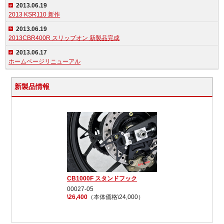
2013.06.19
2013 KSR110 新作
2013.06.19
2013CBR400R スリップオン 新製品完成
2013.06.17
ホームページリニューアル
新製品情報
CB1000F スタンドフック
00027-05
\26,400
（本体価格\24,000）