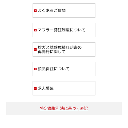
よくあるご質問
マフラー認証制度
排ガス試験成績証
製品保証について
求人募集
特定商取引法に基づく表記