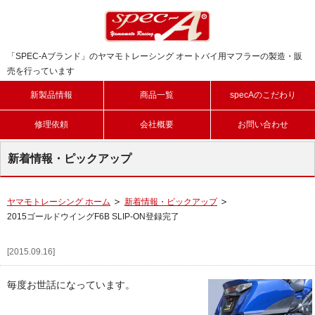
「SPEC-Aブランド」のヤマモトレーシング オートバイ用マフラーの製造・販
売を行っています
新製品情報
商品一覧
specAのこだわり
修理依頼
会社概要
お問い合わせ
新着情報・ピックアップ
ヤマモトレーシング ホーム
新着情報・ピックアップ
2015ゴールドウイングF6B SLIP-ON登録完了
[2015.09.16]
毎度お世話になっています。