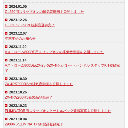
2024.01.05
CL250用スリップオンの排気音動画を公開しました
2023.12.26
CL250 SLIP-ON 新製品登録完了
2023.12.07
年末年始のお知らせ
2023.11.20
Vストローム800DE用スリップオンの排気音動画を公開しました
2023.11.14
Vストローム800DE/ZX-25R/ZX-4Rセパレートハンドル ステップKIT登録完
了
2023.10.30
ZX-4R/Z900RSの排気音動画を公開しました
2023.10.26
ZX-4R/Z900RS新製品登録完了
2023.10.23
ELIMINATOR用スリップオンとサドルバッグ装着写真を公開しました
2023.10.04
Z900RS/ELIMINATOR新製品登録完了