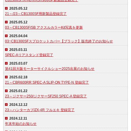
CB1300SF/X-ADV/XSR900GP新製品登録完了
2025.05.12
21～/23～CB1300SF用新製品登録完了
2025.05.12
03～CB1300SF/SB アクスルカラーKit写真を更新
2025.04.04
03~CB1300SFスプロケットカバー【ブラック】販売終了のお知らせ
2025.03.11
SPEC-Aリアスタンド登録完了
2025.03.07
第41回大阪モーターサイクルショー2025出展のお知らせ
2025.02.18
21～CBR600RR SPEC-A SLIP-ON TYPE-N 登録完了
2025.01.22
23～ジクサー250/ジクサーSF250 SPEC-A 登録完了
2024.12.12
23～ハンターカブ/ZX-4R フルエキ 登録完了
2024.12.11
年末年始のお知らせ