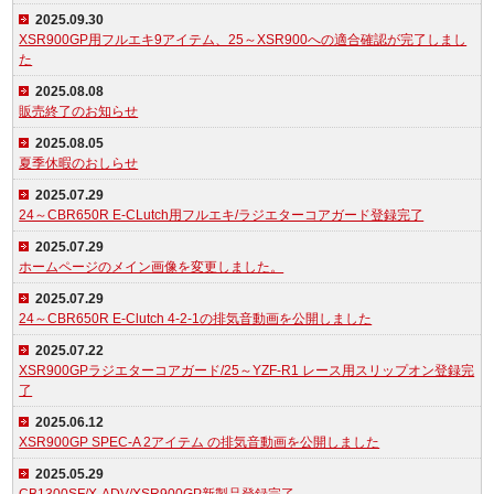
2025.09.30
XSR900GP用フルエキ9アイテム、25～XSR900への適合確認が完了しまし
た
2025.08.08
販売終了のお知らせ
2025.08.05
夏季休暇のおしらせ
2025.07.29
24～CBR650R E-CLutch用フルエキ/ラジエターコアガード登録完了
2025.07.29
ホームページのメイン画像を変更しました。
2025.07.29
24～CBR650R E-Clutch 4-2-1の排気音動画を公開しました
2025.07.22
XSR900GPラジエターコアガード/25～YZF-R1 レース用スリップオン登録完
了
2025.06.12
XSR900GP SPEC-A 2アイテム の排気音動画を公開しました
2025.05.29