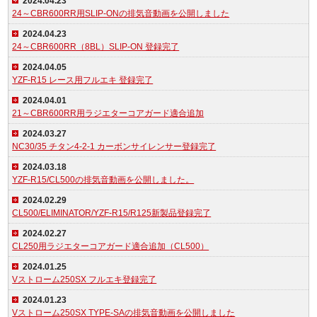
2024.04.23
24～CBR600RR用SLIP-ONの排気音動画を公開しました
2024.04.23
24～CBR600RR（8BL）SLIP-ON 登録完了
2024.04.05
YZF-R15 レース用フルエキ 登録完了
2024.04.01
21～CBR600RR用ラジエターコアガード適合追加
2024.03.27
NC30/35 チタン4-2-1 カーボンサイレンサー登録完了
2024.03.18
YZF-R15/CL500の排気音動画を公開しました。
2024.02.29
CL500/ELIMINATOR/YZF-R15/R125新製品登録完了
2024.02.27
CL250用ラジエターコアガード適合追加（CL500）
2024.01.25
Vストローム250SX フルエキ登録完了
2024.01.23
Vストローム250SX TYPE-SAの排気音動画を公開しました