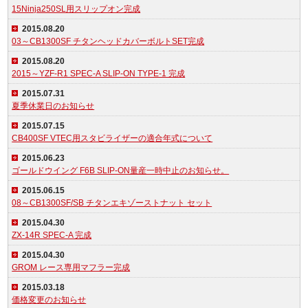
15Ninja250SL用スリップオン完成
2015.08.20
03～CB1300SF チタンヘッドカバーボルトSET完成
2015.08.20
2015～YZF-R1 SPEC-A SLIP-ON TYPE-1 完成
2015.07.31
夏季休業日のお知らせ
2015.07.15
CB400SF VTEC用スタビライザーの適合年式について
2015.06.23
ゴールドウイング F6B SLIP-ON量産一時中止のお知らせ。
2015.06.15
08～CB1300SF/SB チタンエキゾーストナット セット
2015.04.30
ZX-14R SPEC-A 完成
2015.04.30
GROM レース専用マフラー完成
2015.03.18
価格変更のお知らせ