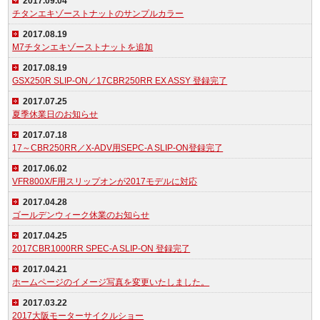
2017.09.04
チタンエキゾーストナットのサンプルカラー
2017.08.19
M7チタンエキゾーストナットを追加
2017.08.19
GSX250R SLIP-ON／17CBR250RR EX ASSY 登録完了
2017.07.25
夏季休業日のお知らせ
2017.07.18
17～CBR250RR／X-ADV用SEPC-A SLIP-ON登録完了
2017.06.02
VFR800X/F用スリップオンが2017モデルに対応
2017.04.28
ゴールデンウィーク休業のお知らせ
2017.04.25
2017CBR1000RR SPEC-A SLIP-ON 登録完了
2017.04.21
ホームページのイメージ写真を変更いたしました。
2017.03.22
2017大阪モーターサイクルショー