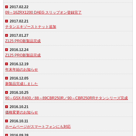
2017.02.22
09～16ZRX1200 DAEG スリップオン登録完了
2017.02.21
チタンエキゾーストナット追加
2017.01.27
Z125 PRO新製品完成
2016.12.24
Z125 PRO新製品完成
2016.12.19
年末年始のお知らせ
2016.12.05
新製品完成しました
2016.10.25
90～GSX-R400／88～89CBR250R／90～CBR250RRチタンシリーズ完成
2016.10.21
価格変更のお知らせ
2016.10.11
ホームページがスマートフォンにも対応
2016.09.28