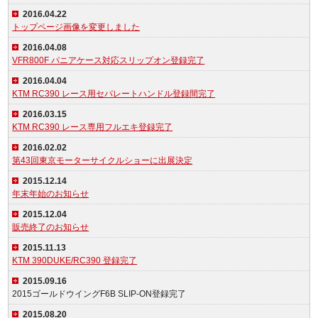
2016.04.22
トップページ画像を変更しました
2016.04.08
VFR800F パニアケース対応スリップオン登録完了
2016.04.04
KTM RC390 レース用セパレートハンドル登録間完了
2016.03.15
KTM RC390 レース専用フルエキ登録完了
2016.02.02
第43回東京モーターサイクルショーに出展決定
2015.12.14
年末年始のお知らせ
2015.12.04
販売終了のお知らせ
2015.11.13
KTM 390DUKE/RC390 登録完了
2015.09.16
2015ゴールドウイングF6B SLIP-ON登録完了
2015.08.20