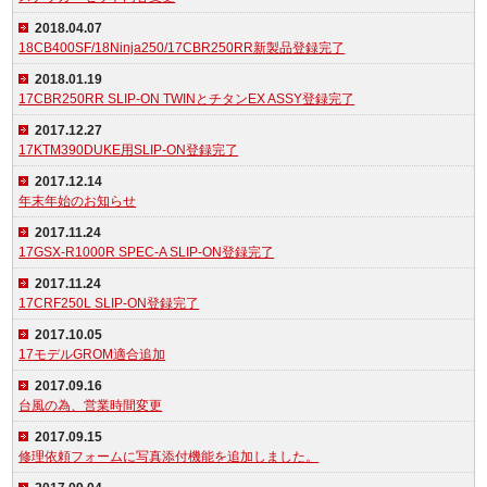
2018.04.07
18CB400SF/18Ninja250/17CBR250RR新製品登録完了
2018.01.19
17CBR250RR SLIP-ON TWINとチタンEX ASSY登録完了
2017.12.27
17KTM390DUKE用SLIP-ON登録完了
2017.12.14
年末年始のお知らせ
2017.11.24
17GSX-R1000R SPEC-A SLIP-ON登録完了
2017.11.24
17CRF250L SLIP-ON登録完了
2017.10.05
17モデルGROM適合追加
2017.09.16
台風の為、営業時間変更
2017.09.15
修理依頼フォームに写真添付機能を追加しました。