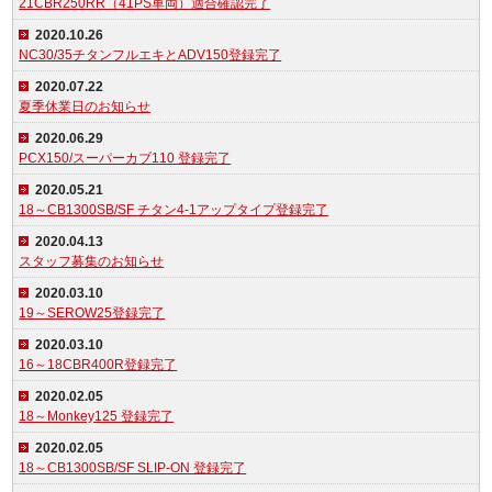
21CBR250RR（41PS車両）適合確認完了
2020.10.26
NC30/35チタンフルエキとADV150登録完了
2020.07.22
夏季休業日のお知らせ
2020.06.29
PCX150/スーパーカブ110 登録完了
2020.05.21
18～CB1300SB/SF チタン4-1アップタイプ登録完了
2020.04.13
スタッフ募集のお知らせ
2020.03.10
19～SEROW25登録完了
2020.03.10
16～18CBR400R登録完了
2020.02.05
18～Monkey125 登録完了
2020.02.05
18～CB1300SB/SF SLIP-ON 登録完了