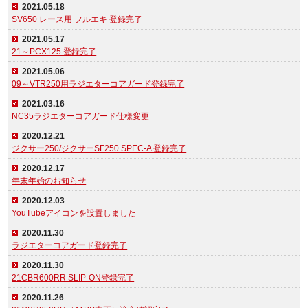
2021.05.18
SV650 レース用 フルエキ 登録完了
2021.05.17
21～PCX125 登録完了
2021.05.06
09～VTR250用ラジエターコアガード登録完了
2021.03.16
NC35ラジエターコアガード仕様変更
2020.12.21
ジクサー250/ジクサーSF250 SPEC-A 登録完了
2020.12.17
年末年始のお知らせ
2020.12.03
YouTubeアイコンを設置しました
2020.11.30
ラジエターコアガード登録完了
2020.11.30
21CBR600RR SLIP-ON登録完了
2020.11.26