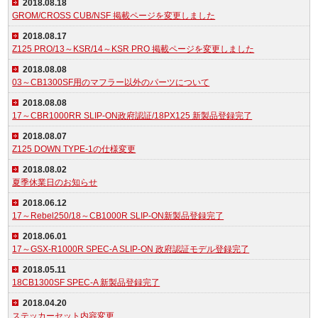
2018.08.18
GROM/CROSS CUB/NSF 掲載ページを変更しました
2018.08.17
Z125 PRO/13～KSR/14～KSR PRO 掲載ページを変更しました
2018.08.08
03～CB1300SF用のマフラー以外のパーツについて
2018.08.08
17～CBR1000RR SLIP-ON政府認証/18PX125 新製品登録完了
2018.08.07
Z125 DOWN TYPE-1の仕様変更
2018.08.02
夏季休業日のお知らせ
2018.06.12
17～Rebel250/18～CB1000R SLIP-ON新製品登録完了
2018.06.01
17～GSX-R1000R SPEC-A SLIP-ON 政府認証モデル登録完了
2018.05.11
18CB1300SF SPEC-A 新製品登録完了
2018.04.20
ステッカーセット内容変更