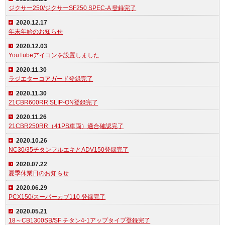
ジクサー250/ジクサーSF250 SPEC-A 登録完了
2020.12.17
年末年始のお知らせ
2020.12.03
YouTubeアイコンを設置しました
2020.11.30
ラジエターコアガード登録完了
2020.11.30
21CBR600RR SLIP-ON登録完了
2020.11.26
21CBR250RR（41PS車両）適合確認完了
2020.10.26
NC30/35チタンフルエキとADV150登録完了
2020.07.22
夏季休業日のお知らせ
2020.06.29
PCX150/スーパーカブ110 登録完了
2020.05.21
18～CB1300SB/SF チタン4-1アップタイプ登録完了