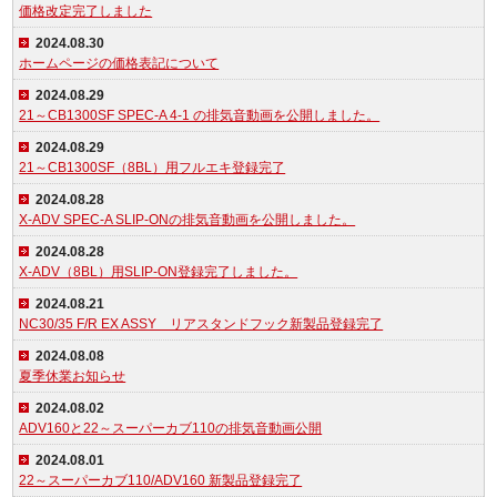
価格改定完了しました
2024.08.30
ホームページの価格表記について
2024.08.29
21～CB1300SF SPEC-A 4-1 の排気音動画を公開しました。
2024.08.29
21～CB1300SF（8BL）用フルエキ登録完了
2024.08.28
X-ADV SPEC-A SLIP-ONの排気音動画を公開しました。
2024.08.28
X-ADV（8BL）用SLIP-ON登録完了しました。
2024.08.21
NC30/35 F/R EX ASSY リアスタンドフック新製品登録完了
2024.08.08
夏季休業お知らせ
2024.08.02
ADV160と22～スーパーカブ110の排気音動画公開
2024.08.01
22～スーパーカブ110/ADV160 新製品登録完了