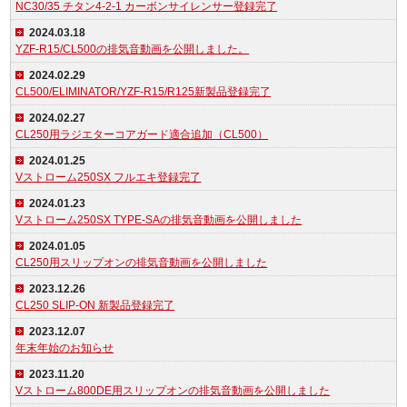
NC30/35 チタン4-2-1 カーボンサイレンサー登録完了
2024.03.18
YZF-R15/CL500の排気音動画を公開しました。
2024.02.29
CL500/ELIMINATOR/YZF-R15/R125新製品登録完了
2024.02.27
CL250用ラジエターコアガード適合追加（CL500）
2024.01.25
Vストローム250SX フルエキ登録完了
2024.01.23
Vストローム250SX TYPE-SAの排気音動画を公開しました
2024.01.05
CL250用スリップオンの排気音動画を公開しました
2023.12.26
CL250 SLIP-ON 新製品登録完了
2023.12.07
年末年始のお知らせ
2023.11.20
Vストローム800DE用スリップオンの排気音動画を公開しました