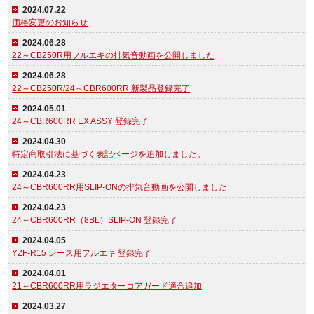
2024.07.22
価格変更のお知らせ
2024.06.28
22～CB250R用フルエキの排気音動画を公開しました
2024.06.28
22～CB250R/24～CBR600RR 新製品登録完了
2024.05.01
24～CBR600RR EX ASSY 登録完了
2024.04.30
特定商取引法に基づく表記ページを追加しました。
2024.04.23
24～CBR600RR用SLIP-ONの排気音動画を公開しました
2024.04.23
24～CBR600RR（8BL）SLIP-ON 登録完了
2024.04.05
YZF-R15 レース用フルエキ 登録完了
2024.04.01
21～CBR600RR用ラジエターコアガード適合追加
2024.03.27