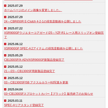
2025.07.29
ホームページのメイン画像を変更しました。
2025.07.29
24～CBR650R E-Clutch 4-2-1の排気音動画を公開しました
2025.07.22
XSR900GPラジエターコアガード/25～YZF-R1 レース用スリップオン登録完
了
2025.06.12
XSR900GP SPEC-A 2アイテム の排気音動画を公開しました
2025.05.29
CB1300SF/X-ADV/XSR900GP新製品登録完了
2025.05.12
21～/23～CB1300SF用新製品登録完了
2025.05.12
03～CB1300SF/SB アクスルカラーKit写真を更新
2025.04.04
03~CB1300SFスプロケットカバー【ブラック】販売終了のお知らせ
2025.03.11
SPEC-Aリアスタンド登録完了