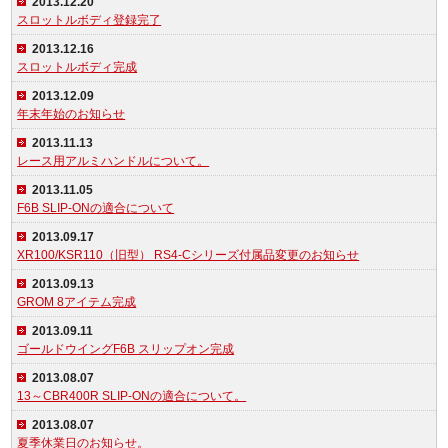
2013.12.20
スロットルボディ登録完了
2013.12.16
スロットルボディ完成
2013.12.09
年末年始のお知らせ
2013.11.13
レース用アルミハンドルについて。
2013.11.05
F6B SLIP-ONの適合について
2013.09.17
XR100/KSR110（旧型） RS4-Cシリーズ付属品変更のお知らせ
2013.09.13
GROM 8アイテム完成
2013.09.11
ゴールドウイングF6B スリップオン完成
2013.08.07
13～CBR400R SLIP-ONの適合について。
2013.08.07
夏季休業日のお知らせ。