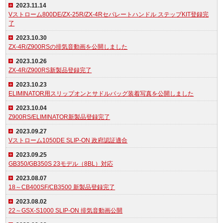
2023.11.14
Vストローム800DE/ZX-25R/ZX-4Rセパレートハンドル ステップKIT登録完
了
2023.10.30
ZX-4R/Z900RSの排気音動画を公開しました
2023.10.26
ZX-4R/Z900RS新製品登録完了
2023.10.23
ELIMINATOR用スリップオンとサドルバッグ装着写真を公開しました
2023.10.04
Z900RS/ELIMINATOR新製品登録完了
2023.09.27
Vストローム1050DE SLIP-ON 政府認証適合
2023.09.25
GB350/GB350S 23モデル（8BL）対応
2023.08.07
18～CB400SF/CB3500 新製品登録完了
2023.08.02
22～GSX-S1000 SLIP-ON 排気音動画公開