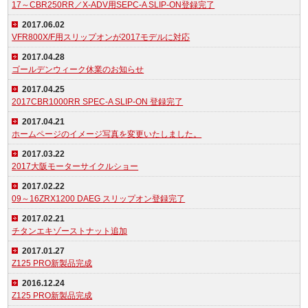
17～CBR250RR／X-ADV用SEPC-A SLIP-ON登録完了
2017.06.02
VFR800X/F用スリップオンが2017モデルに対応
2017.04.28
ゴールデンウィーク休業のお知らせ
2017.04.25
2017CBR1000RR SPEC-A SLIP-ON 登録完了
2017.04.21
ホームページのイメージ写真を変更いたしました。
2017.03.22
2017大阪モーターサイクルショー
2017.02.22
09～16ZRX1200 DAEG スリップオン登録完了
2017.02.21
チタンエキゾーストナット追加
2017.01.27
Z125 PRO新製品完成
2016.12.24
Z125 PRO新製品完成