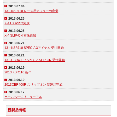
2013.07.04
13～KSR110 レース用マフラーの音量
2013.06.26
X-4 EX ASSY完成
2013.06.25
X-4 SLIP-ON 画像追加
2013.06.21
13～KSR110 SPEC-A 3アイテム 受注開始
2013.06.21
13～CBR400R SPEC-A SLIP-ON 受注開始
2013.06.19
2013 KSR110 新作
2013.06.19
2013CBR400R スリップオン 新製品完成
2013.06.17
ホームページリニューアル
新製品情報