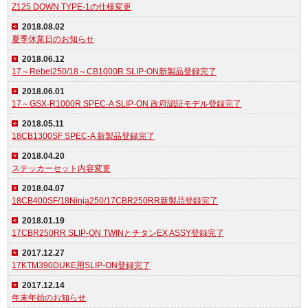
Z125 DOWN TYPE-1の仕様変更
2018.08.02
夏季休業日のお知らせ
2018.06.12
17～Rebel250/18～CB1000R SLIP-ON新製品登録完了
2018.06.01
17～GSX-R1000R SPEC-A SLIP-ON 政府認証モデル登録完了
2018.05.11
18CB1300SF SPEC-A 新製品登録完了
2018.04.20
ステッカーセット内容変更
2018.04.07
18CB400SF/18Ninja250/17CBR250RR新製品登録完了
2018.01.19
17CBR250RR SLIP-ON TWINとチタンEX ASSY登録完了
2017.12.27
17KTM390DUKE用SLIP-ON登録完了
2017.12.14
年末年始のお知らせ