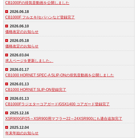
CB1000Fの排気音動画を公開しました
2026.06.18
CB1000F フルエキ/セパハンなど登録完了
2026.06.10
価格改定のお知らせ
2026.05.18
価格改定のお知らせ
2026.03.04
求人ページを更新しました。
2026.01.17
CB1000 HORNET SPEC-A SLIP-ONの排気音動画を公開しました
2026.01.13
CB1000 HORNET SLIP-ON登録完了
2026.01.13
CB1000Fラジエターコアガード/GSX1400 コアガード登録完了
2025.12.16
XSR900GP/25～XSR900用マフラー22～24XSR900にも適合追加完了
2025.12.04
年末年始のお知らせ