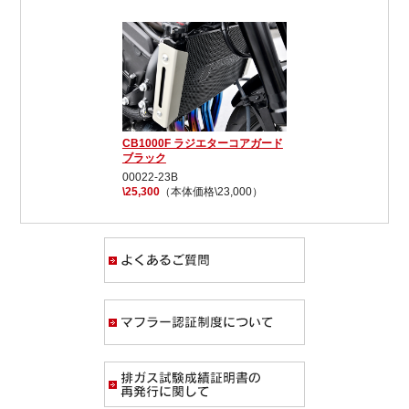
CB1000F ラジエターコアガード
ブラック
00022-23B
\25,300
（本体価格\23,000）
よくあるご質問
マフラー認証制度
排ガス試験成績証