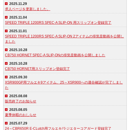
2025.11.29
求人ページを更新しました。
2025.11.04
SPEED TRIPLE 1200RS SPEC-A SLIP-ON 用スリップオン登録完了
2025.11.01
SPEED TRIPLE 1200RS SPEC-A SLIP-ON 2アイテムの排気音動画を公開し
ました
2025.10.28
CB750 HORNET SPEC-A SLIP-ONの排気音動画を公開しました
2025.10.28
CB750 HORNET用スリップオン登録完了
2025.09.30
XSR900GP用フルエキ9アイテム、25～XSR900への適合確認が完了しまし
た
2025.08.08
販売終了のお知らせ
2025.08.05
夏季休暇のおしらせ
2025.07.29
24～CBR650R E-CLutch用フルエキ/ラジエターコアガード登録完了