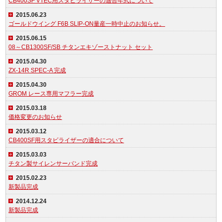
CB400SF VTEC用スタビライザーの適合年式について
2015.06.23
ゴールドウイング F6B SLIP-ON量産一時中止のお知らせ。
2015.06.15
08～CB1300SF/SB チタンエキゾーストナット セット
2015.04.30
ZX-14R SPEC-A 完成
2015.04.30
GROM レース専用マフラー完成
2015.03.18
価格変更のお知らせ
2015.03.12
CB400SF用スタビライザーの適合について
2015.03.03
チタン製サイレンサーバンド完成
2015.02.23
新製品完成
2014.12.24
新製品完成