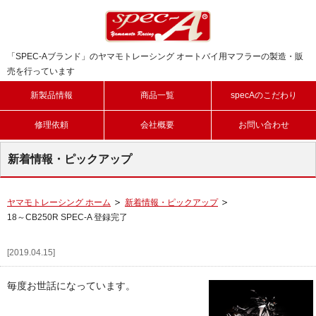
「SPEC-Aブランド」のヤマモトレーシング オートバイ用マフラーの製造・販
売を行っています
新製品情報
商品一覧
specAのこだわり
修理依頼
会社概要
お問い合わせ
新着情報・ピックアップ
ヤマモトレーシング ホーム
新着情報・ピックアップ
18～CB250R SPEC-A 登録完了
[2019.04.15]
毎度お世話になっています。