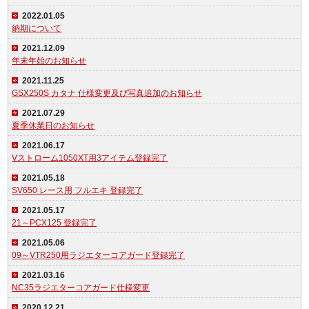
2022.01.05
納期について
2021.12.09
年末年始のお知らせ
2021.11.25
GSX250S カタナ 仕様変更及び写真追加のお知らせ
2021.07.29
夏季休業日のお知らせ
2021.06.17
Vストローム1050XT用3アイテム登録完了
2021.05.18
SV650 レース用 フルエキ 登録完了
2021.05.17
21～PCX125 登録完了
2021.05.06
09～VTR250用ラジエターコアガード登録完了
2021.03.16
NC35ラジエターコアガード仕様変更
2020.12.21