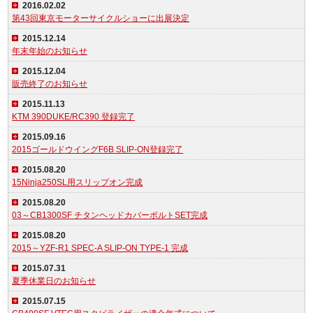
2016.02.02
第43回東京モーターサイクルショーに出展決定
2015.12.14
年末年始のお知らせ
2015.12.04
販売終了のお知らせ
2015.11.13
KTM 390DUKE/RC390 登録完了
2015.09.16
2015ゴールドウイングF6B SLIP-ON登録完了
2015.08.20
15Ninja250SL用スリップオン完成
2015.08.20
03～CB1300SF チタンヘッドカバーボルトSET完成
2015.08.20
2015～YZF-R1 SPEC-A SLIP-ON TYPE-1 完成
2015.07.31
夏季休業日のお知らせ
2015.07.15