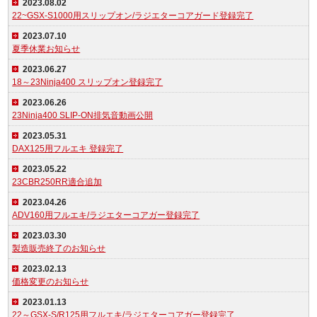
2023.08.02
22~GSX-S1000用スリップオン/ラジエターコアガード登録完了
2023.07.10
夏季休業お知らせ
2023.06.27
18～23Ninja400 スリップオン登録完了
2023.06.26
23Ninja400 SLIP-ON排気音動画公開
2023.05.31
DAX125用フルエキ 登録完了
2023.05.22
23CBR250RR適合追加
2023.04.26
ADV160用フルエキ/ラジエターコアガー登録完了
2023.03.30
製造販売終了のお知らせ
2023.02.13
価格変更のお知らせ
2023.01.13
22～GSX-S/R125用フルエキ/ラジエターコアガー登録完了