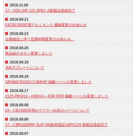
2018.11.08
17～GSX-S/R 125 SPEC-A新製品登録完了
2018.09.21
03CB1300SF用アルミタンク 価格変更のお知らせ
2018.08.23
台風接近に伴う営業時間変更のお知らせ。
2018.08.20
商品紹介ボタン変更しました
2018.08.18
JMCAプレートについて
2018.08.18
GROM/CROSS CUB/NSF 掲載ページを変更しました
2018.08.17
Z125 PRO/13～KSR/14～KSR PRO 掲載ページを変更しました
2018.08.08
03～CB1300SF用のマフラー以外のパーツについて
2018.08.08
17～CBR1000RR SLIP-ON政府認証/18PX125 新製品登録完了
2018.08.07