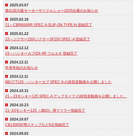
2025.03.07
第41回大阪モーターサイクルショー2025出展のお知らせ
2025.02.18
21～CBR600RR SPEC-A SLIP-ON TYPE-N 登録完了
2025.01.22
23～ジクサー250/ジクサーSF250 SPEC-A 登録完了
2024.12.12
23～ハンターカブ/ZX-4R フルエキ 登録完了
2024.12.11
年末年始のお知らせ
2024.12.11
8BJ CT125・ハンターカブ SPEC-A の排気音動画を公開しました
2024.10.31
21～23モンキー125 SPEC-A アップタイプ の排気音動画を公開しました。
2024.10.23
21~23モンキー125（JB03）用マフラー登録完了
2024.10.07
CB1300SF用ステップなど8点登録完了
2024.09.02