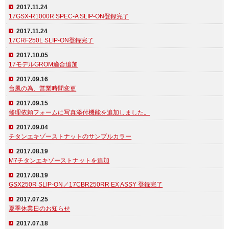
2017.11.24
17GSX-R1000R SPEC-A SLIP-ON登録完了
2017.11.24
17CRF250L SLIP-ON登録完了
2017.10.05
17モデルGROM適合追加
2017.09.16
台風の為、営業時間変更
2017.09.15
修理依頼フォームに写真添付機能を追加しました。
2017.09.04
チタンエキゾーストナットのサンプルカラー
2017.08.19
M7チタンエキゾーストナットを追加
2017.08.19
GSX250R SLIP-ON／17CBR250RR EX ASSY 登録完了
2017.07.25
夏季休業日のお知らせ
2017.07.18