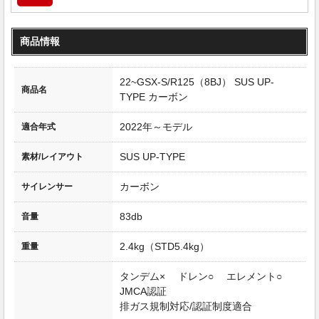
商品情報
22~GSX-S/R125（8BJ） SUS UP-
商品名
TYPE カーボン
2022年～モデル
適合年式
SUS UP-TYPE
素材/レイアウト
カーボン
サイレンサー
83db
音量
2.4kg（STD5.4kg）
重量
タンデム× ドレン○ エレメント○
JMCA認証
排ガス規制対応/認証制度適合