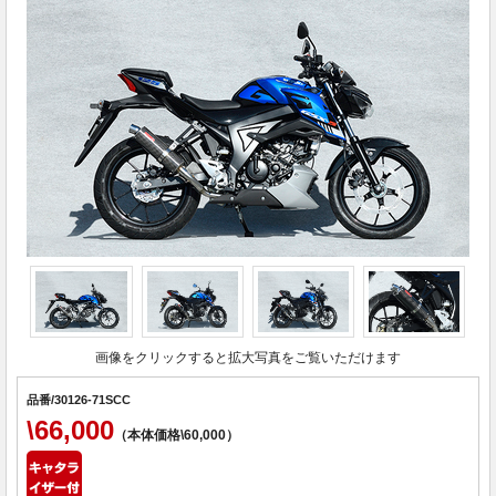
画像をクリックすると拡大写真をご覧いただけます
品番/30126-71SCC
\66,000
（本体価格\60,000）