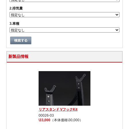
2.排気量
3.車種
新製品情報
リアスタンド VフックKit
00026-03
\33,000
（本体価格\30,000）