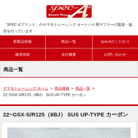
「SPEC-Aブランド」のヤマモトレーシング オートバイ用マフラーの製造・販
売を行っています
新製品情報
商品一覧
specAのこだわり
修理依頼
会社概要
お問い合わせ
商品一覧
ヤマモトレーシング ホーム
商品検索
商品一覧
22~GSX-S/R125（8BJ） SUS UP-TYPE カーボン
22~GSX-S/R125（8BJ） SUS UP-TYPE カーボン