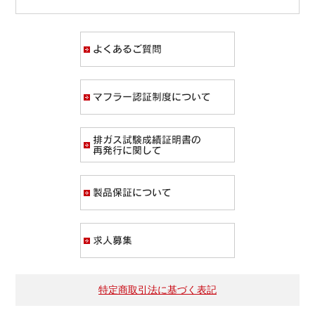
よくあるご質問
マフラー認証制度
排ガス試験成績証
製品保証について
求人募集
特定商取引法に基づく表記