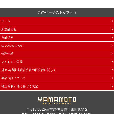
このページのトップへ
ホーム
新製品情報
商品検索
specAのこだわり
修理依頼
よくあるご質問
排ガス試験成績証明書の再発行に関して
製品保証について
特定商取引法に基づく表記
〒518-0825三重県伊賀市小田町877-2