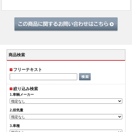
商品検索
フリーテキスト
絞り込み検索
1.車輌メーカー
2.排気量
3.車種