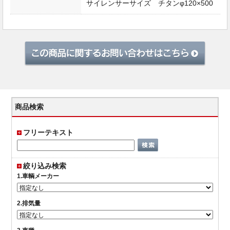
サイレンサーサイズ チタンφ120×500
商品検索
フリーテキスト
絞り込み検索
1.車輌メーカー
2.排気量