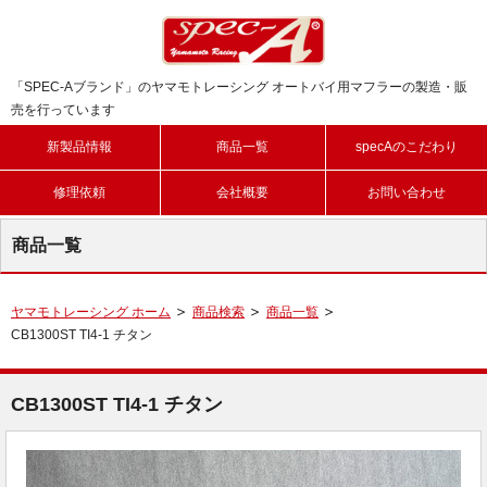
「SPEC-Aブランド」のヤマモトレーシング オートバイ用マフラーの製造・販
売を行っています
新製品情報
商品一覧
specAのこだわり
修理依頼
会社概要
お問い合わせ
商品一覧
ヤマモトレーシング ホーム
商品検索
商品一覧
CB1300ST TI4-1 チタン
CB1300ST TI4-1 チタン