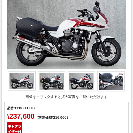
画像をクリックすると拡大写真をご覧いただけます
品番/11309-11TTB
\237,600
（本体価格\216,000）