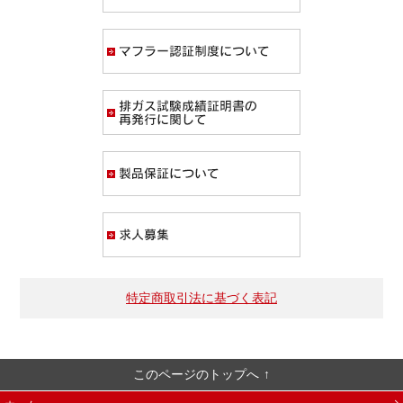
マフラー認証制度
排ガス試験成績証
製品保証について
求人募集
特定商取引法に基づく表記
このページのトップへ