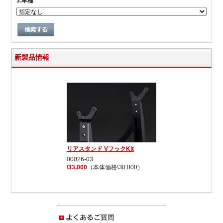
3.車種
新製品情報
リアスタンド VフックKit
00026-03
\33,000
（本体価格\30,000）
よくあるご質問