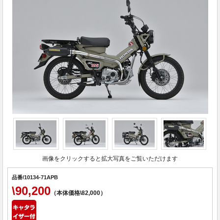
画像をクリックすると拡大写真をご覧いただけます
品番/10134-71APB
\90,200
（本体価格\82,000）