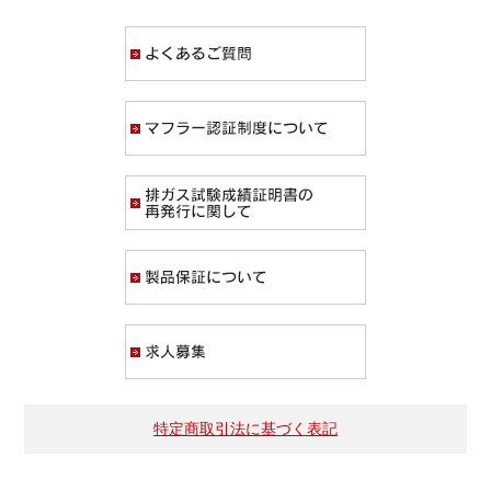
よくあるご質問
マフラー認証制度
排ガス試験成績証
製品保証について
求人募集
特定商取引法に基づく表記