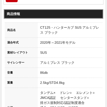
商品情報
CT125・ハンターカブ SUS アルミプレ
商品名
ス ブラック
2020年～2021年モデル
適合年式
SUS
素材/レイアウト
アルミプレス ブラック
サイレンサー
86db
音量
2.5kg/STD4.8kg
重量
タンデム× ドレン○ エレメント○
JMCA認証 センタースタンド○
排ガス規制対応/認証制度適合