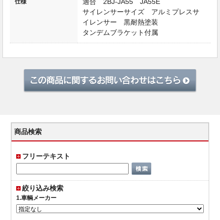
適合 2BJ-JA55 JA55E
仕様
サイレンサーサイズ アルミプレスサ
イレンサー 黒耐熱塗装
タンデムブラケット付属
商品検索
フリーテキスト
絞り込み検索
1.車輌メーカー