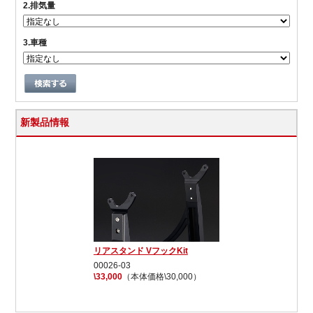
2.排気量
3.車種
新製品情報
リアスタンド VフックKit
00026-03
\33,000
（本体価格\30,000）