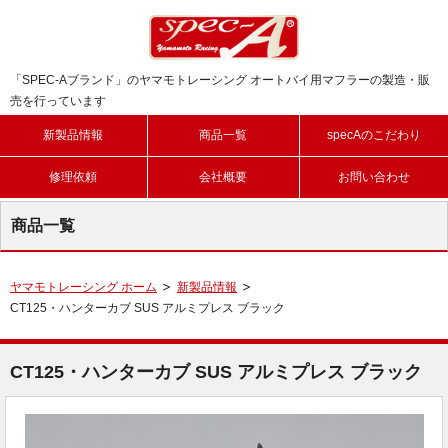
「SPEC-Aブランド」のヤマモトレーシング オートバイ用マフラーの製造・販
売を行っています
新製品情報
商品一覧
specAのこだわり
修理依頼
会社概要
お問い合わせ
商品一覧
ヤマモトレーシング ホーム
新製品情報
CT125・ハンターカブ SUS アルミプレス ブラック
CT125・ハンターカブ SUS アルミプレス ブラック