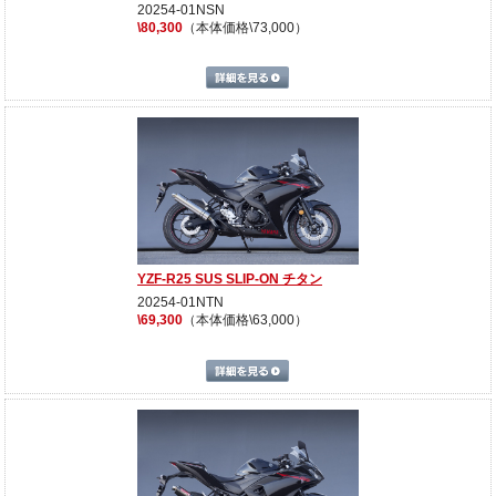
20254-01NSN
\80,300
（本体価格\73,000）
詳細を見る
YZF-R25 SUS SLIP-ON チタン
20254-01NTN
\69,300
（本体価格\63,000）
詳細を見る