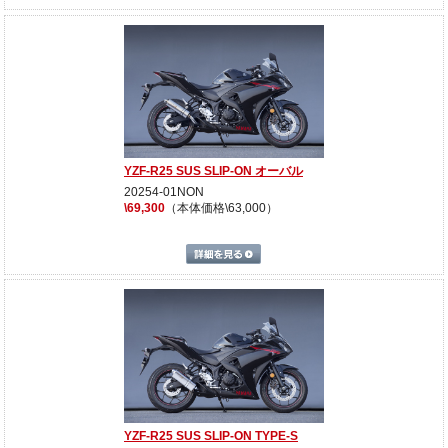
YZF-R25 SUS SLIP-ON オーバル
20254-01NON
\69,300
（本体価格\63,000）
詳細を見る
YZF-R25 SUS SLIP-ON TYPE-S