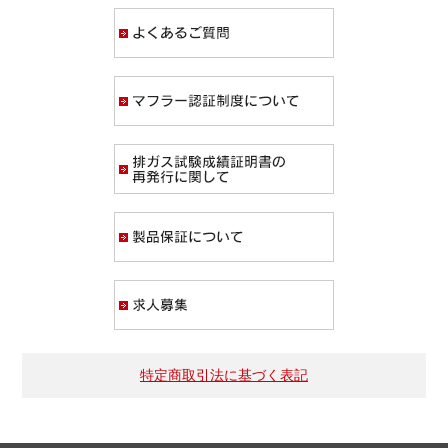
よくあるご質問
マフラー認証制度
排ガス試験成績証
製品保証について
求人募集
特定商取引法に基づく表記