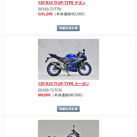
YZF-R15 TI UP-TYPE チタン
20150-71TTN
\101,200
（本体価格\92,000）
詳細を見る
YZF-R15 TI UP-TYPE カーボン
20150-71TCN
\99,000
（本体価格\90,000）
詳細を見る