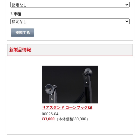
3.車種
新製品情報
リアスタンド コーンフックkit
00026-04
\33,000
（本体価格\30,000）