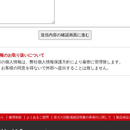
情報のお取り扱いについて
様の個人情報は、弊社個人情報保護方針により厳密に管理致します。
、お客様の同意を得ないで外部へ提出することは致しません。
わり
修理依頼
よくあるご質問
排ガス試験成績証明書の再発行に関して
製品保証