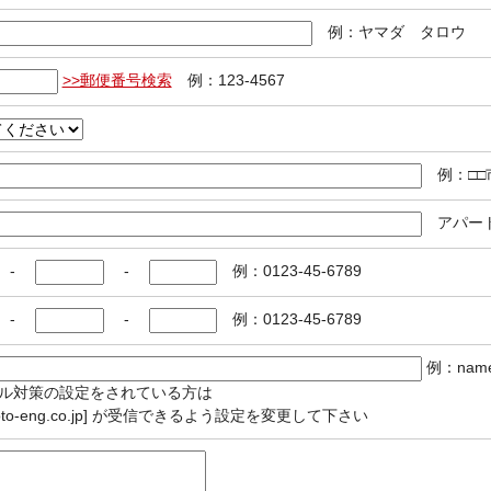
例：ヤマダ タロウ
>>郵便番号検索
例：123-4567
例：□□
アパート
-
-
例：0123-45-6789
-
-
例：0123-45-6789
例：name
ル対策の設定をされている方は
oto-eng.co.jp] が受信できるよう設定を変更して下さい