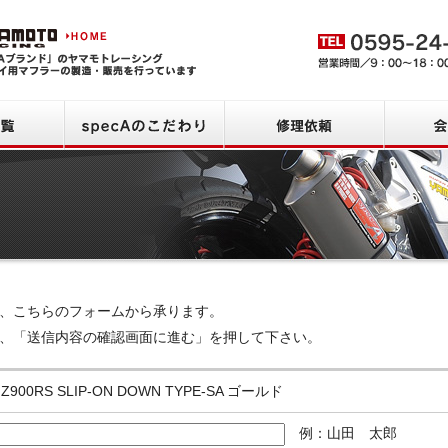
ヤマモトレーシング HOME
商品一覧
specAのこだわり
修理依頼
、こちらのフォームから承ります。
、「送信内容の確認画面に進む」を押して下さい。
 Z900RS SLIP-ON DOWN TYPE-SA ゴールド
例：山田 太郎