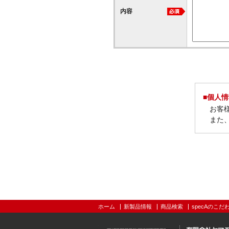
内容
■個人
お客
また
ホーム
新製品情報
商品検索
specAのこだ