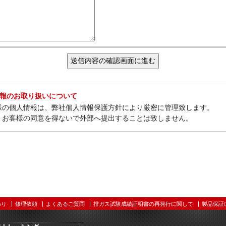
情報のお取り扱いについて
様の個人情報は、弊社個人情報保護方針により厳密に管理致します。
、お客様の同意を得ないで外部へ提出することは致しません。
わり
修理依頼
よくあるご質問
排ガス試験成績証明書の再発行に関して
製品保証