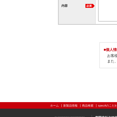
内容
■個人
お客
また
ホーム
新製品情報
商品検索
specAのこだ