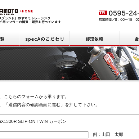
ヤマモトレーシング HOME
商品一覧
specAのこだわり
修理依頼
、こちらのフォームから承ります。
、「送信内容の確認画面に進む」を押して下さい。
SX1300R SLIP-ON TWIN カーボン
例：山田 太郎