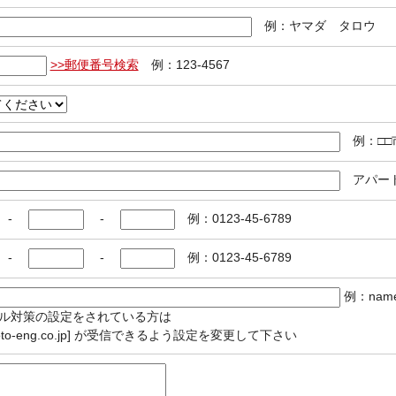
例：ヤマダ タロウ
>>郵便番号検索
例：123-4567
例：□□
アパート
-
-
例：0123-45-6789
-
-
例：0123-45-6789
例：name
ル対策の設定をされている方は
oto-eng.co.jp] が受信できるよう設定を変更して下さい