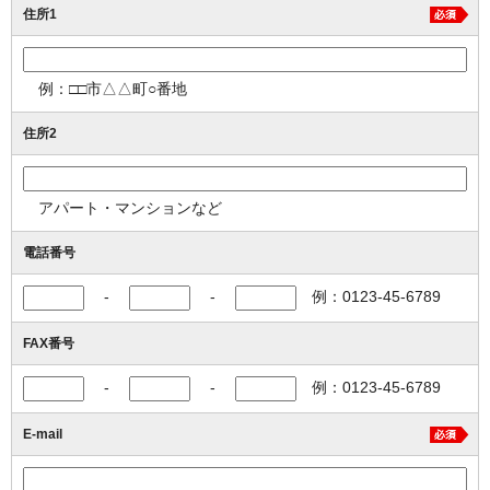
住所1
例：□□市△△町○番地
住所2
アパート・マンションなど
電話番号
-
-
例：0123-45-6789
FAX番号
-
-
例：0123-45-6789
E-mail