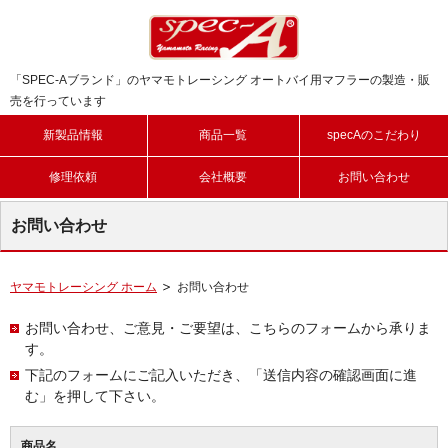
「SPEC-Aブランド」のヤマモトレーシング オートバイ用マフラーの製造・販
売を行っています
新製品情報
商品一覧
specAのこだわり
修理依頼
会社概要
お問い合わせ
お問い合わせ
ヤマモトレーシング ホーム
お問い合わせ
お問い合わせ、ご意見・ご要望は、こちらのフォームから承りま
す。
下記のフォームにご記入いただき、「送信内容の確認画面に進
む」を押して下さい。
商品名