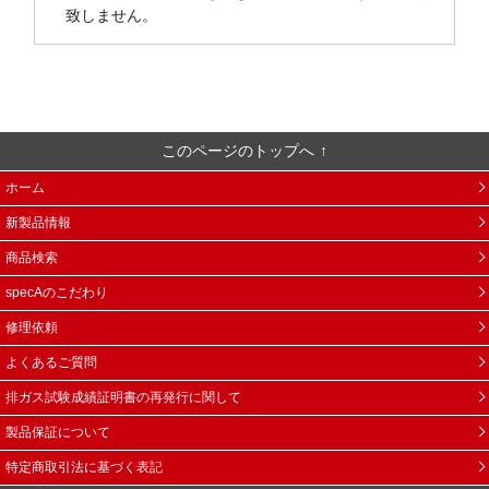
致しません。
このページのトップへ
ホーム
新製品情報
商品検索
specAのこだわり
修理依頼
よくあるご質問
排ガス試験成績証明書の再発行に関して
製品保証について
特定商取引法に基づく表記