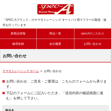
「SPEC-Aブランド」のヤマモトレーシング オートバイ用マフラーの製造・販
売を行っています
新製品情報
商品一覧
specAのこだわり
修理依頼
会社概要
お問い合わせ
お問い合わせ
ヤマモトレーシング ホーム
お問い合わせ
お問い合わせ、ご意見・ご要望は、こちらのフォームから承りま
す。
下記のフォームにご記入いただき、「送信内容の確認画面に進
む」を押して下さい。
商品名