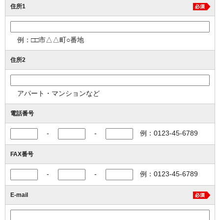
住所1
例：□□市△△町○番地
住所2
アパート・マンションなど
電話番号
-
-
例：0123-45-6789
FAX番号
-
-
例：0123-45-6789
E-mail