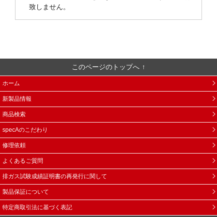
致しません。
このページのトップへ
ホーム
新製品情報
商品検索
specAのこだわり
修理依頼
よくあるご質問
排ガス試験成績証明書の再発行に関して
製品保証について
特定商取引法に基づく表記