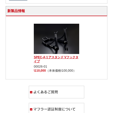
新製品情報
SPEC-Aリアスタンド Vフックタ
イプ
00026-01
\110,000
（本体価格\100,000）
よくあるご質問
マフラー認証制度