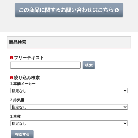
商品検索
フリーテキスト
絞り込み検索
1.車輌メーカー
2.排気量
3.車種