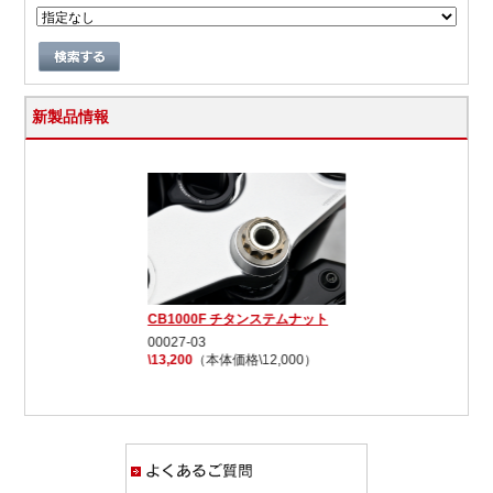
新製品情報
CB1000F チタンステムナット
00027-03
\13,200
（本体価格\12,000）
よくあるご質問