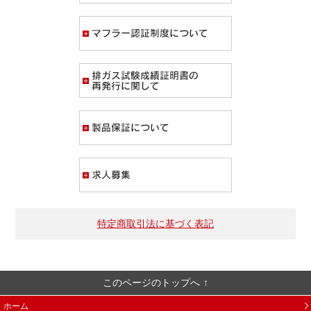
マフラー認証制度
排ガス試験成績証
製品保証について
求人募集
特定商取引法に基づく表記
このページのトップへ
ホーム