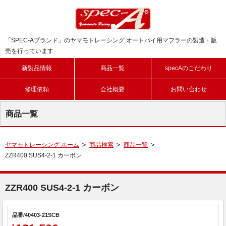
「SPEC-Aブランド」のヤマモトレーシング オートバイ用マフラーの製造・販
売を行っています
新製品情報
商品一覧
specAのこだわり
修理依頼
会社概要
お問い合わせ
商品一覧
ヤマモトレーシング ホーム
商品検索
商品一覧
ZZR400 SUS4-2-1 カーボン
ZZR400 SUS4-2-1 カーボン
品番/40403-21SCB