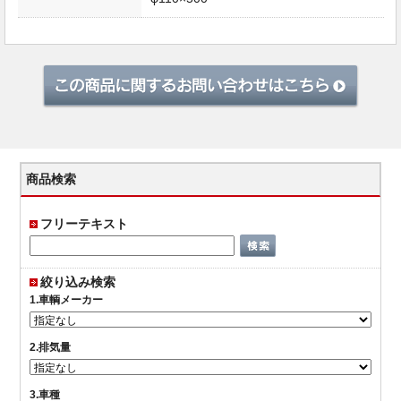
商品検索
フリーテキスト
絞り込み検索
1.車輌メーカー
2.排気量
3.車種