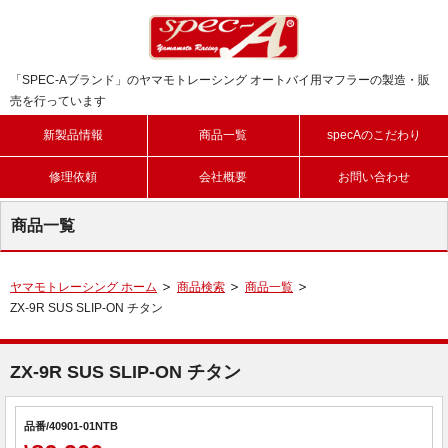
「SPEC-Aブランド」のヤマモトレーシング オートバイ用マフラーの製造・販
売を行っています
新製品情報
商品一覧
specAのこだわり
修理依頼
会社概要
お問い合わせ
商品一覧
ヤマモトレーシング ホーム
商品検索
商品一覧
ZX-9R SUS SLIP-ON チタン
ZX-9R SUS SLIP-ON チタン
品番/40901-01NTB