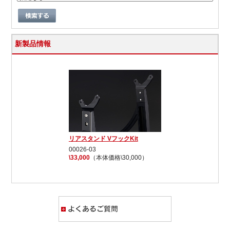
新製品情報
リアスタンド VフックKit
00026-03
\33,000
（本体価格\30,000）
よくあるご質問