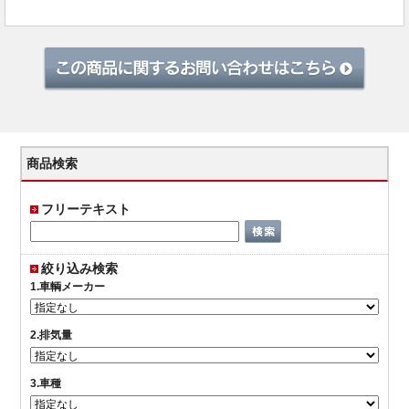
商品検索
フリーテキスト
絞り込み検索
1.車輌メーカー
2.排気量
3.車種