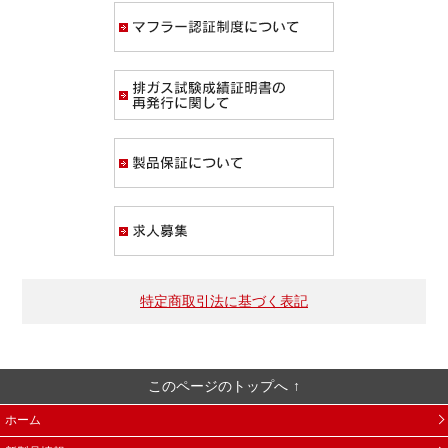
マフラー認証制度
排ガス試験成績証
製品保証について
求人募集
特定商取引法に基づく表記
このページのトップへ
ホーム