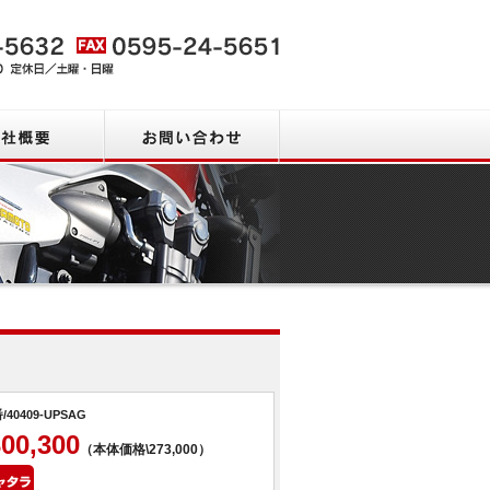
会社概要
お問い合わせ
商品一覧
/40409-UPSAG
300,300
（本体価格\273,000）