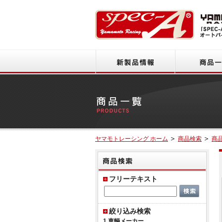
新製品情報
ヤマモトレーシング ホーム
商品検索
商
商品
フリーテキスト
絞り込み検索
1.車輌メーカー