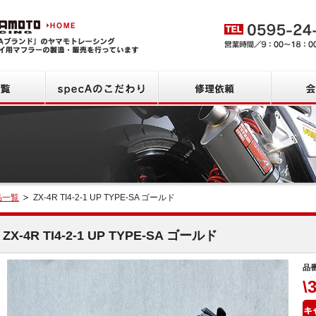
ヤマモトレーシング HOME
商品一覧
specAのこだわり
修理依頼
品一覧
ZX-4R TI4-2-1 UP TYPE-SA ゴールド
検索
ZX-4R TI4-2-1 UP TYPE-SA ゴールド
品番
\