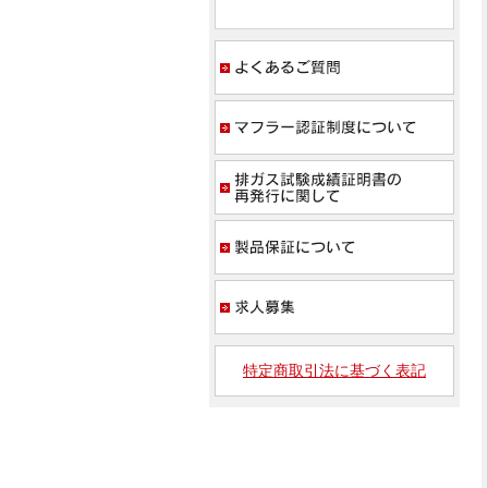
よく
マフ
排ガ
製品
求人
特定商取引法に基づく表記