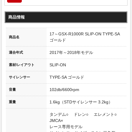
商品情報
17～GSX-R1000R SLIP-ON TYPE-SA
商品名
ゴールド
2017年～2018年モデル
適合年式
SLIP-ON
素材/レイアウト
TYPE-SA ゴールド
サイレンサー
102db/6600rpm
音量
1.6kg（STDサイレンサー 3.2kg）
重量
タンデム○ ドレン○ エレメント○
JMCA×
レース専用モデル