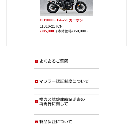
CB1000F TI4-2-1 カーボン
11016-21TCN
\385,000
（本体価格\350,000）
よくあるご質問
マフラー認証制度
排ガス試験成績証
製品保証について