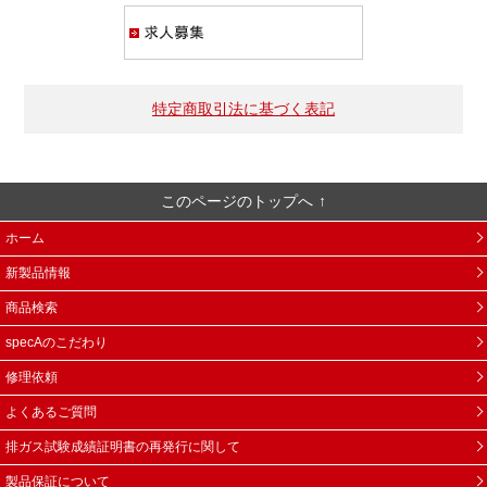
求人募集
特定商取引法に基づく表記
このページのトップへ
ホーム
新製品情報
商品検索
specAのこだわり
修理依頼
よくあるご質問
排ガス試験成績証明書の再発行に関して
製品保証について