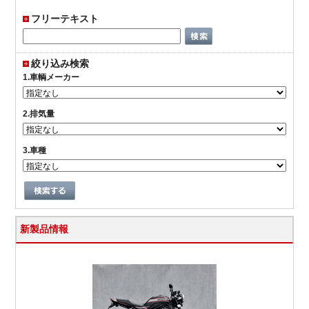
フリーテキスト
絞り込み検索
1.車輌メーカー
2.排気量
3.車種
新製品情報