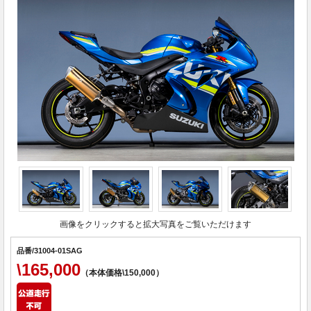
画像をクリックすると拡大写真をご覧いただけます
品番/31004-01SAG
\165,000
（本体価格\150,000）