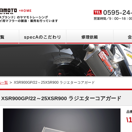
ヤマモトレーシング HOME
商品一覧
specAのこだわり
修理依頼
品一覧
XSR900GP/22～25XSR900 ラジエターコアガード
検索
XSR900GP/22～25XSR900 ラジエターコアガード
品番
\