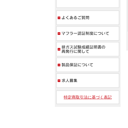
よく
マフ
排ガ
製品
求人
特定商取引法に基づく表記