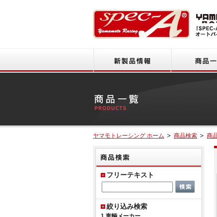
新製品情報
ヤマモトレーシング ホーム
商品検索
商
商品
フリーテキスト
絞り込み検索
1.車輌メーカー