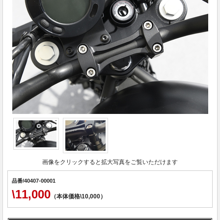
画像をクリックすると拡大写真をご覧いただけます
品番/40407-00001
\11,000
（本体価格\10,000）