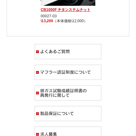
CB1000F チタンステムナット
00027-03
\13,200
（本体価格\12,000）
よくあるご質問
マフラー認証制度
排ガス試験成績証
製品保証について
求人募集