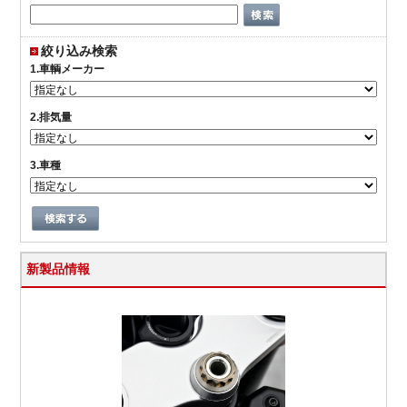
絞り込み検索
1.車輌メーカー
2.排気量
3.車種
新製品情報