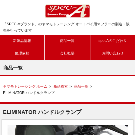
「SPEC-Aブランド」のヤマモトレーシング オートバイ用マフラーの製造・販
売を行っています
新製品情報
商品一覧
specAのこだわり
修理依頼
会社概要
お問い合わせ
商品一覧
ヤマモトレーシング ホーム
商品検索
商品一覧
ELIMINATOR ハンドルクランプ
ELIMINATOR ハンドルクランプ