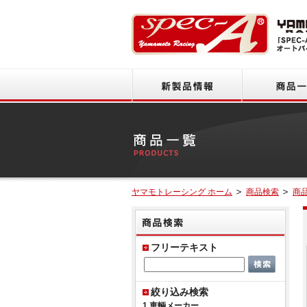
新製品情報
ヤマモトレーシング ホーム
商品検索
商
商品
フリーテキスト
絞り込み検索
1.車輌メーカー