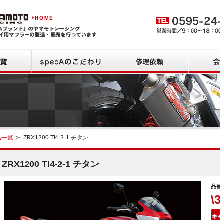
ヤマモトレーシング HOME
商品一覧
specAのこだわり
修理依頼
品一覧
ZRX1200 TI4-2-1 チタン
検索
ZRX1200 TI4-2-1 チタン
品番
\