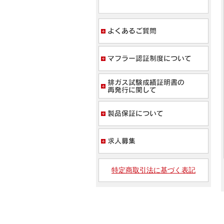
よく
マフ
排ガ
製品
求人
特定商取引法に基づく表記