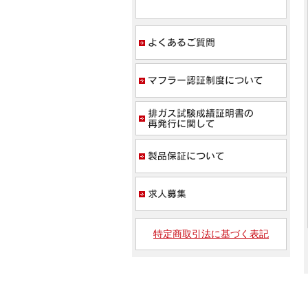
よく
マフ
排ガ
製品
求人
特定商取引法に基づく表記