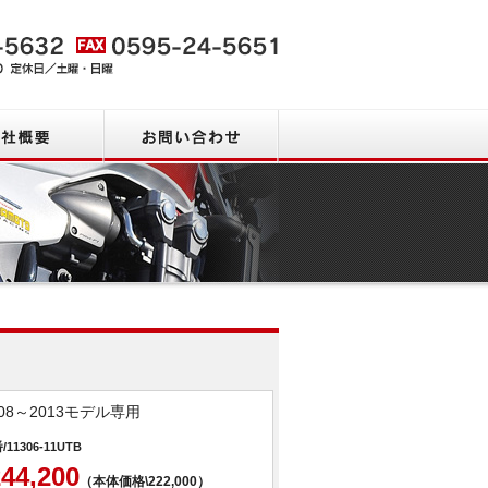
会社概要
お問い合わせ
商品一覧
008～2013モデル専用
/11306-11UTB
244,200
（本体価格\222,000）