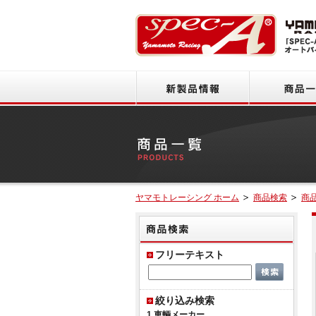
新製品情報
ヤマモトレーシング ホーム
商品検索
商
商品
フリーテキスト
絞り込み検索
1.車輌メーカー