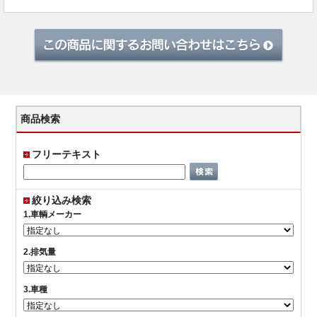
商品検索
フリーテキスト
絞り込み検索
1.車輌メーカー
2.排気量
3.車種