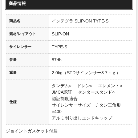
商品情報
インテグラ SLIP-ON TYPE-S
商品名
SLIP-ON
素材/レイアウト
TYPE-S
サイレンサー
87db
音量
2.0kg（STDサイレンサー3.7ｋｇ）
重量
タンデム○ ドレン○ エレメント○
JMCA認証 センタースタンド○
認証制度適合
仕様
サイレンサーサイズ チタン三角形
×400
アルミ削り出しエンドキャップ
ジョイントガスケット付属