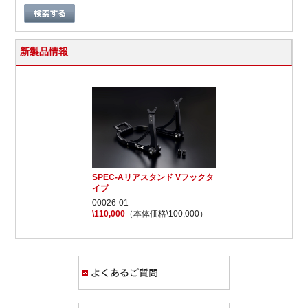
新製品情報
SPEC-Aリアスタンド Vフックタ
イプ
00026-01
\110,000
（本体価格\100,000）
よくあるご質問