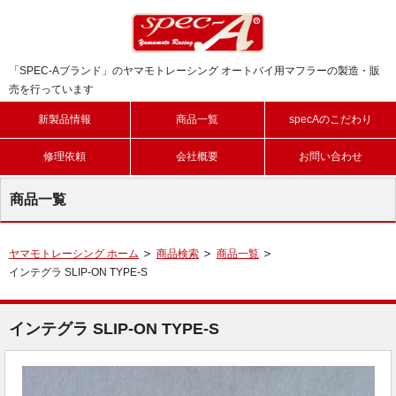
「SPEC-Aブランド」のヤマモトレーシング オートバイ用マフラーの製造・販
売を行っています
新製品情報
商品一覧
specAのこだわり
修理依頼
会社概要
お問い合わせ
商品一覧
ヤマモトレーシング ホーム
商品検索
商品一覧
インテグラ SLIP-ON TYPE-S
インテグラ SLIP-ON TYPE-S