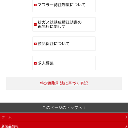
マフラー認証制度
排ガス試験成績証
製品保証について
求人募集
特定商取引法に基づく表記
このページのトップへ
ホーム
新製品情報