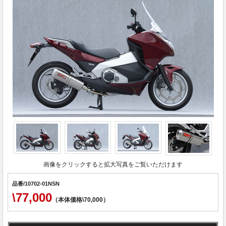
画像をクリックすると拡大写真をご覧いただけます
品番/10702-01NSN
\77,000
（本体価格\70,000）