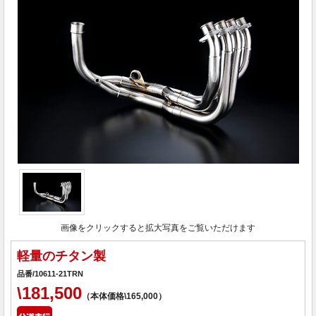
画像をクリックすると拡大写真をご覧いただけます
軽量のチタン製
品番/10611-21TRN
\181,500
（本体価格\165,000）