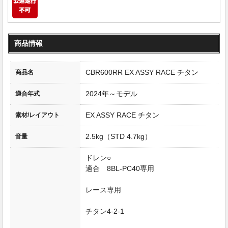
商品情報
CBR600RR EX ASSY RACE チタン
商品名
2024年～モデル
適合年式
EX ASSY RACE チタン
素材/レイアウト
2.5kg（STD 4.7kg）
音量
ドレン○
適合 8BL-PC40専用
レース専用
チタン4-2-1