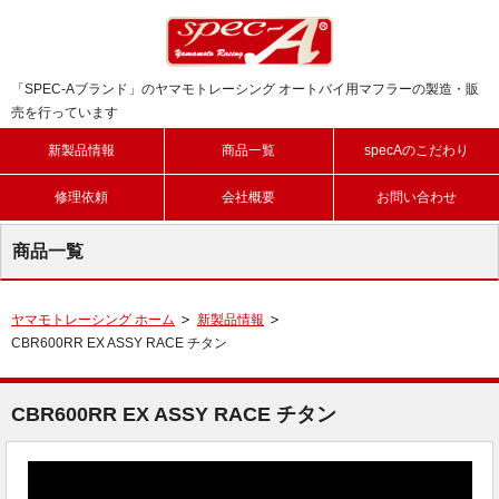
「SPEC-Aブランド」のヤマモトレーシング オートバイ用マフラーの製造・販
売を行っています
新製品情報
商品一覧
specAのこだわり
修理依頼
会社概要
お問い合わせ
商品一覧
ヤマモトレーシング ホーム
新製品情報
CBR600RR EX ASSY RACE チタン
CBR600RR EX ASSY RACE チタン