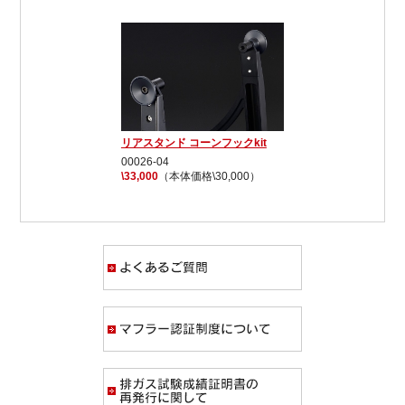
リアスタンド コーンフックkit
00026-04
\33,000
（本体価格\30,000）
よくあるご質問
マフラー認証制度
排ガス試験成績証