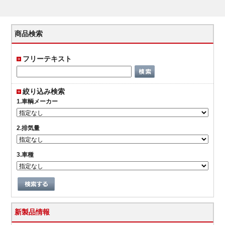
商品検索
フリーテキスト
絞り込み検索
1.車輌メーカー
2.排気量
3.車種
新製品情報