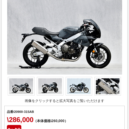
画像をクリックすると拡大写真をご覧いただけます
品番/20900-31SAB
\286,000
（本体価格\260,000）