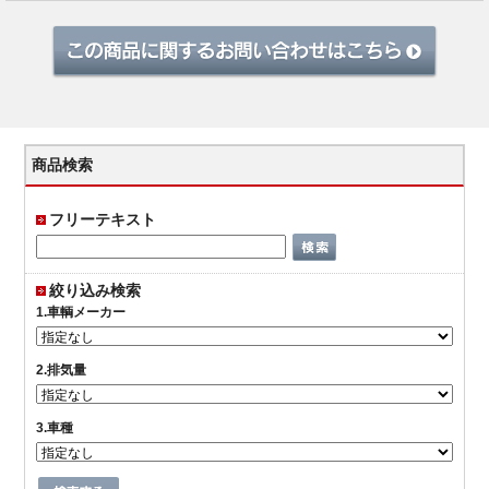
商品検索
フリーテキスト
絞り込み検索
1.車輌メーカー
2.排気量
3.車種