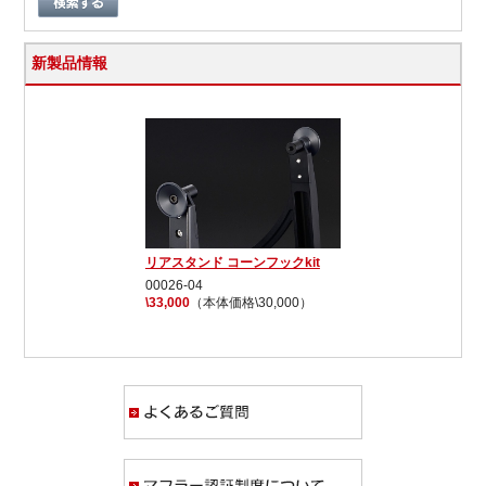
新製品情報
リアスタンド コーンフックkit
00026-04
\33,000
（本体価格\30,000）
よくあるご質問
マフラー認証制度