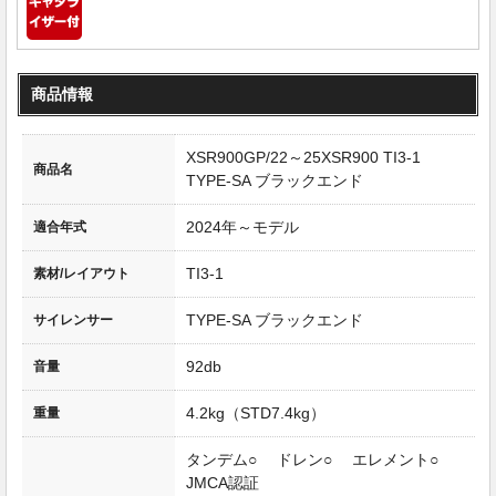
商品情報
XSR900GP/22～25XSR900 TI3-1
商品名
TYPE-SA ブラックエンド
2024年～モデル
適合年式
TI3-1
素材/レイアウト
TYPE-SA ブラックエンド
サイレンサー
92db
音量
4.2kg（STD7.4kg）
重量
タンデム○ ドレン○ エレメント○
JMCA認証